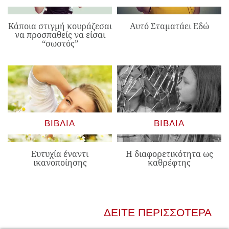
Κάποια στιγμή κουράζεσαι
Αυτό Σταματάει Εδώ
να προσπαθείς να είσαι
“σωστός”
ΒΙΒΛΊΑ
ΒΙΒΛΊΑ
Ευτυχία έναντι
Η διαφορετικότητα ως
ικανοποίησης
καθρέφτης
ΔΕΊΤΕ ΠΕΡΙΣΣΌΤΕΡΑ