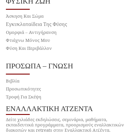
ΦΥΣΙΚΉ ΖΩΉ
Άσκηση Και Σώμα
Εγκυκλοπαίδεια Της Φύσης
Ομορφιά – Αντιγήρανση
Φτιάχνω Μόνος Μου
Φύση Και Περιβάλλον
ΠΡΌΣΩΠΑ – ΓΝΏΣΗ
Βιβλία
Προσωπικότητες
Τροφή Για Σκέψη
ΕΝΑΛΛΑΚΤΙΚΉ ΑΤΖΈΝΤΑ
Δείτε χιλιάδες εκδηλώσεις, σεμινάρια, μαθήματα,
εκπαιδευτικά προγράμματα, προορισμούς εναλλακτικών
διακοπών και retreats στην Εναλλακτική Ατζέντα.