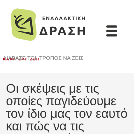
ΔΙΆΒΑΣΈ ΤΟ!
,
ΤΡΌΠΟΣ ΝΑ ΖΕΙΣ
ΚΑΛΎΤΕΡΗ ΖΩΉ
Οι σκέψεις με τις
οποίες παγιδεύουμε
τον ίδιο μας τον εαυτό
και πώς να τις