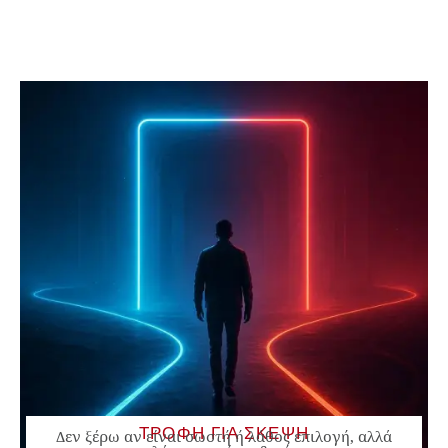
ΤΡΟΦΗ ΓΙΑ ΣΚΕΨΗ
Δεν ξέρω αν είναι σωστή ή λάθος επιλογή, αλλά