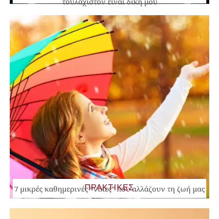
τουλάχιστον είναι δική μου
ΠΡΑΚΤΙΚΕΣ
7 μικρές καθημερινές “νίκες” που αλλάζουν τη ζωή μας