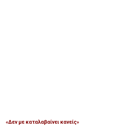
«Δεν με καταλαβαίνει κανείς»