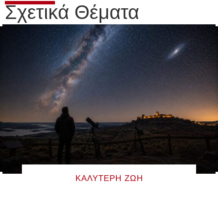
Σχετικά Θέματα
ΚΑΛΎΤΕΡΗ ΖΩΉ