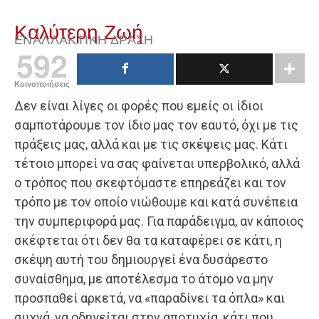
Καλύτερη Ζωή
ΕΝΑΛΛΑΚΤΙΚΉ ΔΡΆΣΗ
592
Κοινοποιήσεις
Δεν είναι λίγες οι φορές που εμείς οι ίδιοι
σαμποτάρουμε τον ίδιο μας τον εαυτό, όχι με τις
πράξεις μας, αλλά και με τις σκέψεις μας. Κάτι
τέτοιο μπορεί να σας φαίνεται υπερβολικό, αλλά
ο τρόπος που σκεφτόμαστε επηρεάζει και τον
τρόπο με τον οποίο νιώθουμε και κατά συνέπεια
την συμπεριφορά μας. Για παράδειγμα, αν κάποιος
σκέφτεται ότι δεν θα τα καταφέρει σε κάτι, η
σκέψη αυτή του δημιουργεί ένα δυσάρεστο
συναίσθημα, με αποτέλεσμα το άτομο να μην
προσπαθεί αρκετά, να «παραδίνει τα όπλα» και
συχνά, να οδηγείται στην αποτυχία, κάτι που