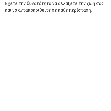
Έχετε την δυνατότητα να αλλάξετε την ζωή σας
και να ανταποκριθείτε σε κάθε περίσταση.