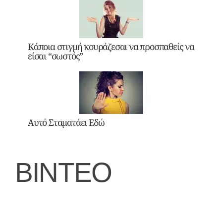
Κάποια στιγμή κουράζεσαι να προσπαθείς να
είσαι “σωστός”
Αυτό Σταματάει Εδώ
ΒΙΝΤΕΟ