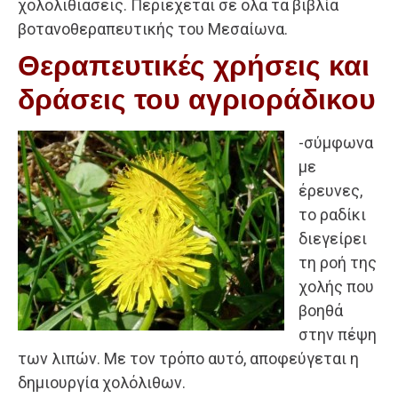
χολολιθιάσεις. Περιέχεται σε όλα τα βιβλία
βοτανοθεραπευτικής του Μεσαίωνα.
Θεραπευτικές χρήσεις και
δράσεις του αγριοράδικου
-σύμφωνα
με
έρευνες,
το ραδίκι
διεγείρει
τη ροή της
χολής που
βοηθά
στην πέψη
των λιπών. Με τον τρόπο αυτό, αποφεύγεται η
δημιουργία χολόλιθων.