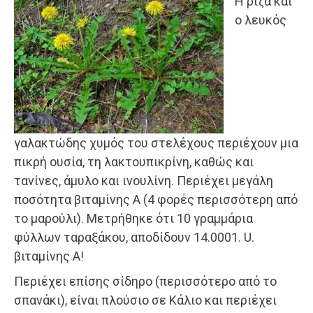
Η ρίζα και
ο λευκός
γαλακτώδης χυμός του στελέχους περιέχουν μια
πικρή ουσία, τη λακτουπικρίνη, καθώς και
τανίνες, άμυλο και ινουλίνη. Περιέχει μεγάλη
ποσότητα βιταμίνης Α (4 φορές περισσότερη από
το μαρούλι). Μετρήθηκε ότι 10 γραμμάρια
φύλλων ταραξάκου, αποδίδουν 14.0001. U.
βιταμίνης Α!
Περιέχει επίσης σίδηρο (περισσότερο από το
σπανάκι), είναι πλούσιο σε Κάλιο και περιέχει