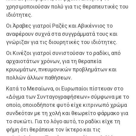
χρησιμοποιούσαν πολύ για τις θεραπευτικές του
ιδιότητες.
Οι Άραβες γιατροί Ραζές και Αβικέννιος το
αναφέρουν συχνά στα συγγράμματά τους και
γνώριζαν για τις διουρητικές του ιδιότητες.
Οι Κινέζοι γιατροί συνιστούσαν το ραδίκι, από
αρχαιοτάτων χρόνων, για τη θεραπεία
κρυωμάτων, πνευμονικών προβλημάτων και
πολλών άλλων παθήσεων.
Κατά το Μεσαίωνα, οι Ευρωπαίοι πίστευαν στο
«Δόγμα των Συνταγογραφήσεων» σύμφωνα με το
οποίο, οποιοδήποτε φυτό είχε κιτρινωπό χρώμα
συνδεόταν με τη χολή και θεωρείτο φάρμακο για
το συκώτι. Για το λόγο αυτό, το ραδίκι είχε τη
φήμη ότι θεράπευε τον ίκτερο και τις