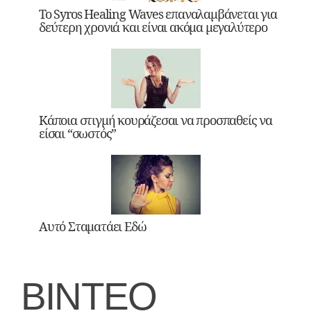
Το Syros Healing Waves επαναλαμβάνεται για
δεύτερη χρονιά και είναι ακόμα μεγαλύτερο
Κάποια στιγμή κουράζεσαι να προσπαθείς να
είσαι “σωστός”
Αυτό Σταματάει Εδώ
ΒΙΝΤΕΟ