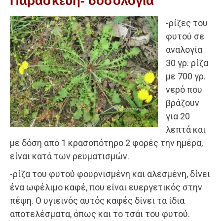
Παρασκευή- δοσολογία
-ρίζες του
φυτού σε
αναλογία
30 γρ. ρίζα
με 700 γρ.
νερό που
βράζουν
για 20
λεπτά και
με δόση από 1 κρασοπότηρο 2 φορές την ημέρα,
είναι κατά των ρευματισμών.
-ρίζα του φυτού φουρνισμένη και αλεσμένη, δίνει
ένα ωφέλιμο καφέ, που είναι ευεργετικός στην
πέψη. Ο υγιεινός αυτός καφές δίνει τα ίδια
αποτελέσματα, όπως και το τσάι του φυτού.