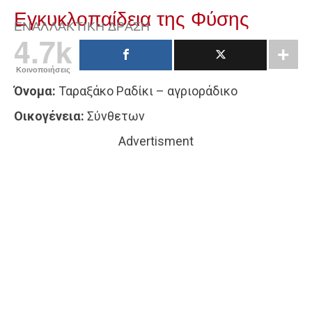
Εγκυκλοπαίδεια της Φύσης
ΕΝΑΛΛΑΚΤΙΚΉ ΔΡΆΣΗ
4.7k
Κοινοποιήσεις
Όνομα:
Ταραξάκο Ραδίκι – αγριοράδικο
Οικογένεια:
Σύνθετων
Advertisment