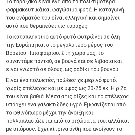
Το ταραξάκο είναι ένα από τα πολυτιμότερα
φαρμακευτικά και φαγώσιμα φυτά. Η καταγωγή
του ονόματός του είναι ελληνική και σημαίνει
αυτό που θεραπεύει τις ταραχές.
Το καταπληκτικό αυτό φυτό φυτρώνει σε όλη
την Ευρώπη και στο μεγαλύτερο μέρος του
Βορείου Ημισφαιρίου. Στη χώρα μας, το
συναντάμε παντού, σε βουνά και σε λιβάδια και
είναι γνωστό σε όλους, ως ραδίκι του βουνού.
Είναι ένα πολυετές, ποώδες χειμερινό φυτό,
χωρίς στέλεχος και με ύψος ως 20-25 εκ. Η ρίζα
του είναι βαθιά. Μέσα στις ρίζες και το στέλεχος
υπάρχει ένα γαλακτώδες υγρό. Εμφανίζεται από
το φθινόπωρο μέχρι την άνοιξη και
πολλαπλασιάζεται από τα ριζώματα του, αλλά και
με σπόρους. Έχει κίτρινα άνθη που ανοίγουν το