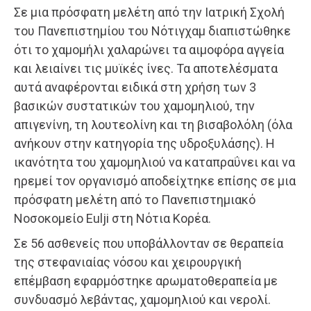
Σε μια πρόσφατη μελέτη από την Ιατρική Σχολή
του Πανεπιστημίου του Νότιγχαμ διαπιστώθηκε
ότι το χαμομήλι χαλαρώνει τα αιμοφόρα αγγεία
και λειαίνει τις μυϊκές ίνες. Τα αποτελέσματα
αυτά αναφέρονται ειδικά στη χρήση των 3
βασικών συστατικών του χαμομηλιού, την
απιγενίνη, τη λουτεολίνη και τη βισαβολόλη (όλα
ανήκουν στην κατηγορία της υδροξυλάσης). Η
ικανότητα του χαμομηλιού να καταπραΰνει και να
ηρεμεί τον οργανισμό αποδείχτηκε επίσης σε μια
πρόσφατη μελέτη από το Πανεπιστημιακό
Νοσοκομείο Eulji στη Νότια Κορέα.
Σε 56 ασθενείς που υποβάλλονταν σε θεραπεία
της στεφανιαίας νόσου και χειρουργική
επέμβαση εφαρμόστηκε αρωματοθεραπεία με
συνδυασμό λεβάντας, χαμομηλιού και νερολί.