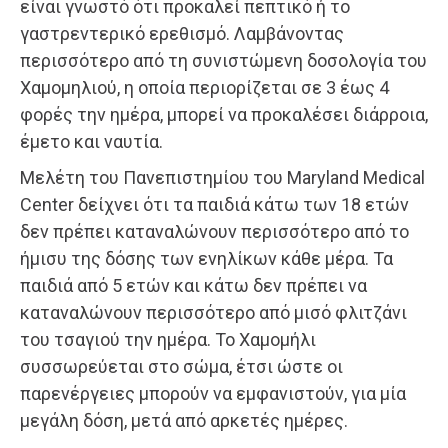
είναι γνωστό ότι προκαλεί πεπτικό ή το
γαστρεντερικό ερεθισμό. Λαμβάνοντας
περισσότερο από τη συνιστώμενη δοσολογία του
Χαμομηλιού, η οποία περιορίζεται σε 3 έως 4
φορές την ημέρα, μπορεί να προκαλέσει διάρροια,
έμετο και ναυτία.
Μελέτη του Πανεπιστημίου του Maryland Medical
Center δείχνει ότι τα παιδιά κάτω των 18 ετών
δεν πρέπει καταναλώνουν περισσότερο από το
ήμισυ της δόσης των ενηλίκων κάθε μέρα. Τα
παιδιά από 5 ετών και κάτω δεν πρέπει να
καταναλώνουν περισσότερο από μισό φλιτζάνι
του τσαγιού την ημέρα. Το Χαμομήλι
συσσωρεύεται στο σώμα, έτσι ώστε οι
παρενέργειες μπορούν να εμφανιστούν, για μία
μεγάλη δόση, μετά από αρκετές ημέρες.