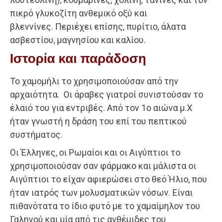
πικρό γλυκοζίτη ανθεμικό οξύ και
βλεννίνες. Περιέχει επίσης, πυρίτιο, άλατα
ασβεστίου, μαγνησίου και καλίου.
Ιστορία και παράδοση
Το χαμομήλι το χρησιμοποιούσαν από την
αρχαιότητα. Οι άραβες γιατροί συνιστούσαν το
έλαιό του για εντριβές. Από τον 1ο αιώνα μ.Χ
ήταν γνωστή η δράση του επί του πεπτικού
συστήματος.
Οι Έλληνες, οι Ρωμαίοι και οι Αιγύπτιοι το
χρησιμοποιούσαν σαν φάρμακο και μάλιστα οι
Αιγύπτιοι το είχαν αφιερώσει στο θεό Ήλιο, που
ήταν ιατρός των μολυσματικών νόσων. Είναι
πιθανότατα το ίδιο φυτό με το χαμαίμηλον του
Γαληνού και μία από τις ανθέμιδες του