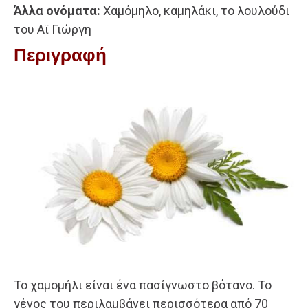
Άλλα ονόματα:
Χαμόμηλο, καμηλάκι, το λουλούδι
του Αϊ Γιώργη
Περιγραφή
Το χαμομήλι είναι ένα πασίγνωστο βότανο. Το
γένος του περιλαμβάνει περισσότερα από 70