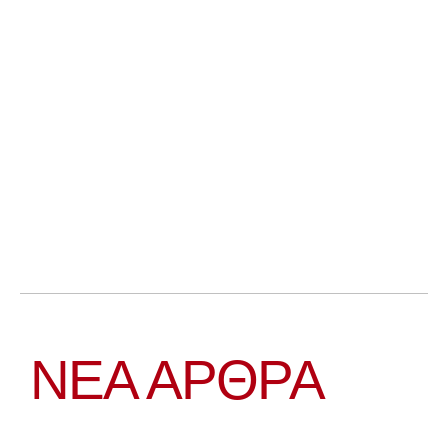
ΝΕΑ ΆΡΘΡΑ