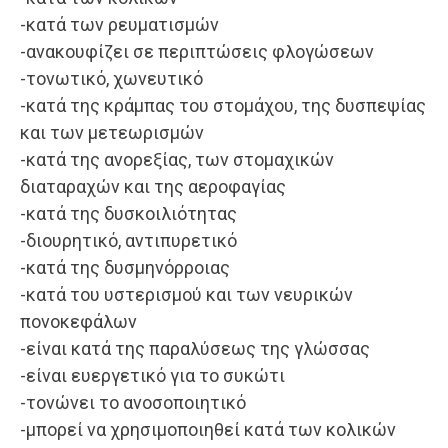
-κατά των ρευματισμών
-ανακουφίζει σε περιπτώσεις φλογώσεων
-τονωτικό, χωνευτικό
-κατά της κράμπας του στομάχου, της δυσπεψίας
και των μετεωρισμών
-κατά της ανορεξίας, των στομαχικών
διαταραχών και της αεροφαγίας
-κατά της δυσκοιλιότητας
-διουρητικό, αντιπυρετικό
-κατά της δυσμηνόρροιας
-κατά του υστερισμού και των νευρικών
πονοκεφάλων
-είναι κατά της παραλύσεως της γλώσσας
-είναι ευεργετικό για το συκώτι
-τονώνει το ανοσοποιητικό
-μπορεί να χρησιμοποιηθεί κατά των κολικών