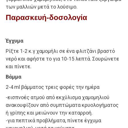
των μαλλιών μετά το λούσιμο.
Παρασκευή-δοσολογία
Έγχυμα
Ρίξτε 1-2 κ.γ χαμομήλι σε ένα φλιτζάνι βραστό
νερό και αφήστε το για 10-15 λεπτά. Σουρώνετε
και πίνετε.
Βάμμα
2-4 ml βάμματος τρεις φορές την ημέρα
-εισπνοές ατμού από εκχύλισμα χαμομηλιού
ανακουφίζουν από συμπτώματα κρυολογήματος
ή γρίπης και μειώνουν την καταρροή.
-για πεπτικά προβλήματα, πίνετε έγχυμα