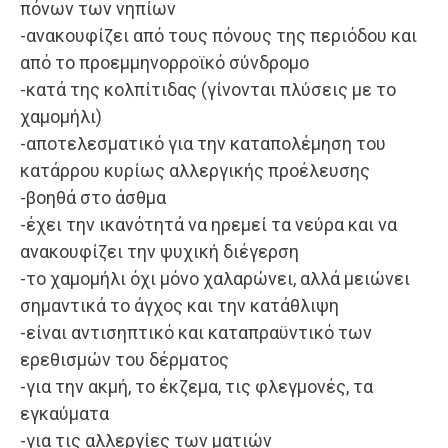
πόνων των νηπίων
-ανακουφίζει από τους πόνους της περιόδου και
από το προεμμηνορροϊκό σύνδρομο
-κατά της κολπίτιδας (γίνονται πλύσεις με το
χαμομήλι)
-αποτελεσματικό για την καταπολέμηση του
κατάρρου κυρίως αλλεργικής προέλευσης
-βοηθά στο άσθμα
-έχει την ικανότητά να ηρεμεί τα νεύρα και να
ανακουφίζει την ψυχική διέγερση
-το χαμομήλι όχι μόνο χαλαρώνει, αλλά μειώνει
σημαντικά το άγχος και την κατάθλιψη
-είναι αντισηπτικό και καταπραϋντικό των
ερεθισμών του δέρματος
-για την ακμή, το έκζεμα, τις φλεγμονές, τα
εγκαύματα
-για τις αλλεργίες των ματιών