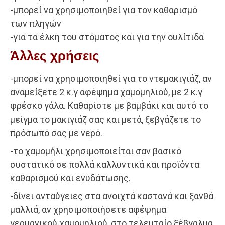
-μπορεί να χρησιμοποιηθεί για τον καθαρισμό
των πληγών
-για τα έλκη του στόματος και για την ουλίτιδα
Άλλες χρήσεις
-μπορεί να χρησιμοποιηθεί για το ντεμακιγιάζ, αν
αναμείξετε 2 κ.γ αφέψημα χαμομηλιού, με 2 κ.γ
φρέσκο γάλα. Καθαρίστε με βαμβάκι και αυτό το
μείγμα το μακιγιάζ σας και μετά, ξεβγάζετε το
πρόσωπό σας με νερό.
-το χαμομήλι χρησιμοποιείται σαν βασικό
συστατικό σε πολλά καλλυντικά και προϊόντα
καθαρισμού και ενυδάτωσης.
-δίνει ανταύγειες στα ανοιχτά καστανά και ξανθά
μαλλιά, αν χρησιμοποιήσετε αφέψημα
γερμανικού χαμομηλιού, στο τελευταίο ξέβγαλμα