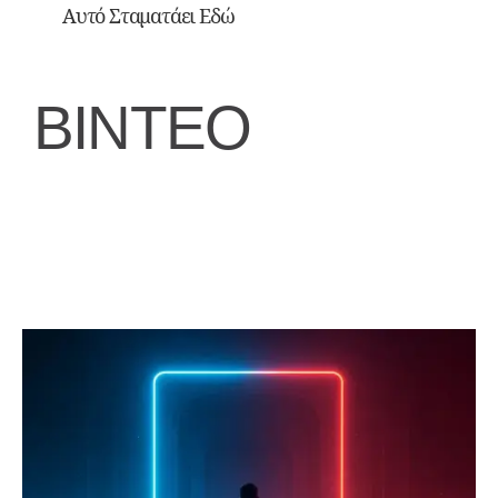
Αυτό Σταματάει Εδώ
ΒΙΝΤΕΟ