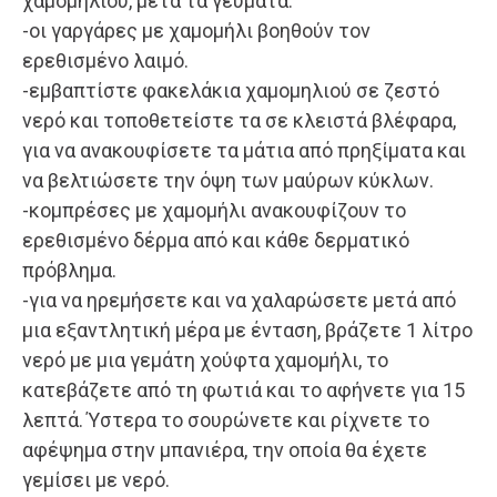
χαμομηλιού, μετά τα γεύματα.
-οι γαργάρες με χαμομήλι βοηθούν τον
ερεθισμένο λαιμό.
-εμβαπτίστε φακελάκια χαμομηλιού σε ζεστό
νερό και τοποθετείστε τα σε κλειστά βλέφαρα,
για να ανακουφίσετε τα μάτια από πρηξίματα και
να βελτιώσετε την όψη των μαύρων κύκλων.
-κομπρέσες με χαμομήλι ανακουφίζουν το
ερεθισμένο δέρμα από και κάθε δερματικό
πρόβλημα.
-για να ηρεμήσετε και να χαλαρώσετε μετά από
μια εξαντλητική μέρα με ένταση, βράζετε 1 λίτρο
νερό με μια γεμάτη χούφτα χαμομήλι, το
κατεβάζετε από τη φωτιά και το αφήνετε για 15
λεπτά. Ύστερα το σουρώνετε και ρίχνετε το
αφέψημα στην μπανιέρα, την οποία θα έχετε
γεμίσει με νερό.