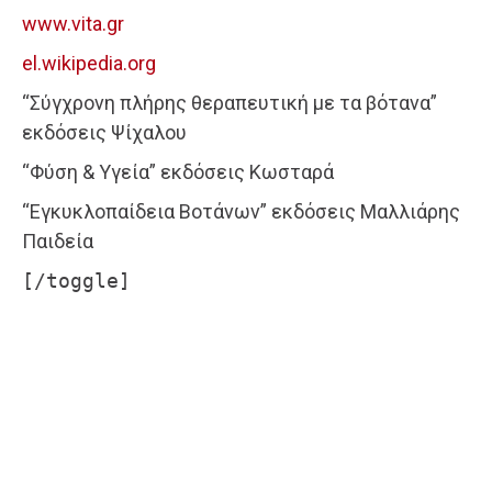
www.vita.gr
el.wikipedia.org
“Σύγχρονη πλήρης θεραπευτική με τα βότανα”
εκδόσεις Ψίχαλου
“Φύση & Υγεία” εκδόσεις Κωσταρά
“Εγκυκλοπαίδεια Βοτάνων” εκδόσεις Μαλλιάρης
Παιδεία
[/toggle]