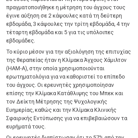
πραγματοποιήθηκε η μέτρηση του άγχους τους
έγινε αύξηση σε 2 κάψουλες κατά τη δεύτερη
εβδομάδα, 3 κάψουλες την τρίτη εβδομάδα, 4 την
τέταρτη εβδομάδα και 5 για τις υπόλοιπες
εβδομάδες.
Το κύριο μέσον για την αξιολόγηση της επιτυχίας
της θεραπείας ήταν η Κλίμακα Άγχους Χάμιλτον
(HAM-A), στην οποία χρησιμοποιούνται
ερωτηματολόγια για να καθοριστεί το επίπεδο
του άγχους. Οι ερευνητές χρησιμοποίησαν
επίσης την Κλίμακα Κατάθλιψης του Μπεκ και
τον Δείκτη Μέτρησης της Ψυχολογικής
Ευημερίας, καθώς και την Κλίμακα Κλινικής
Σφαιρικής Εντύπωσης για να επιβεβαιώσουν τα
ευρήματά τους.
Οι ερευνητές διαπίστωσαν ότι το 57% από την