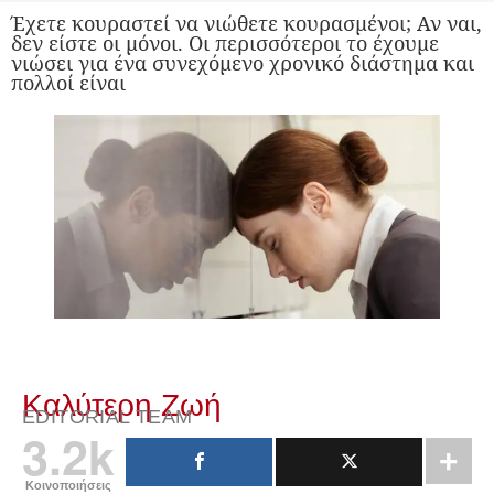
Έχετε κουραστεί να νιώθετε κουρασμένοι; Αν ναι,
δεν είστε οι μόνοι. Οι περισσότεροι το έχουμε
νιώσει για ένα συνεχόμενο χρονικό διάστημα και
πολλοί είναι
Καλύτερη Ζωή
EDITORIAL TEAM
3.2k
Κοινοποιήσεις