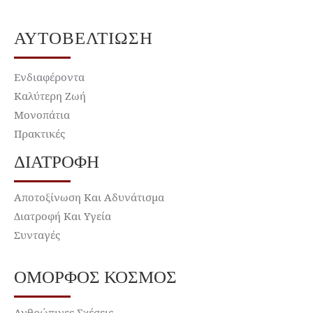
ΑΥΤΟΒΕΛΤΊΩΣΗ
Ενδιαφέροντα
Καλύτερη Ζωή
Μονοπάτια
Πρακτικές
ΔΙΑΤΡΟΦΉ
Αποτοξίνωση Και Αδυνάτισμα
Διατροφή Και Υγεία
Συνταγές
ΌΜΟΡΦΟΣ ΚΌΣΜΟΣ
Ανθρώπινες Σχέσεις