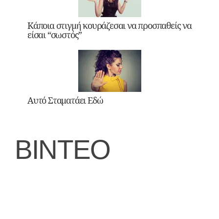
Κάποια στιγμή κουράζεσαι να προσπαθείς να
είσαι “σωστός”
Αυτό Σταματάει Εδώ
ΒΙΝΤΕΟ