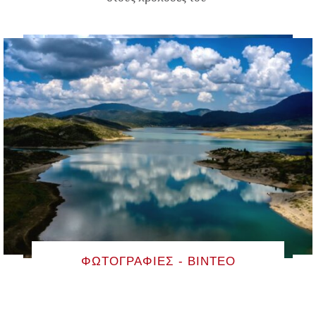
ΦΩΤΟΓΡΑΦΊΕΣ - ΒΊΝΤΕΟ