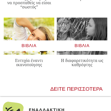
να προσπαθείς να είσαι
“σωστός”
ΒΙΒΛΊΑ
ΒΙΒΛΊΑ
Ευτυχία έναντι
Η διαφορετικότητα ως
ικανοποίησης
καθρέφτης
ΔΕΊΤΕ ΠΕΡΙΣΣΌΤΕΡΑ