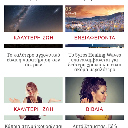
ΚΑΛΎΤΕΡΗ ΖΩΉ
ΕΝΔΙΑΦΈΡΟΝΤΑ
Το καλύτερο αγχολυτικό
Το Syros Healing Waves
είναι η παρατήρηση των
επαναλαμβάνεται για
άστρων
δεύτερη χρονιά και είναι
ακόμα μεγαλύτερο
ΚΑΛΎΤΕΡΗ ΖΩΉ
ΒΙΒΛΊΑ
Κάποια στιγμή κουράζεσαι
Αυτό Σταματάει Εδώ