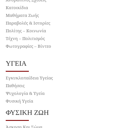
Κατοικίδια
Μαθήματα Ζωής
Παραβολές & Ιστορίες
Πολίτης – Κοινωνία
Τέχνη – Πολιτισμός
Φωτογραφίες – Βίντεο
ΥΓΕΊΑ
Εγκυκλοπαίδεια Υγείας
Παθήσεις
Ψυχολογία & Υγεία
Φυσική Υγεία
ΦΥΣΙΚΉ ΖΩΉ
Άσκηση Και Σώμα