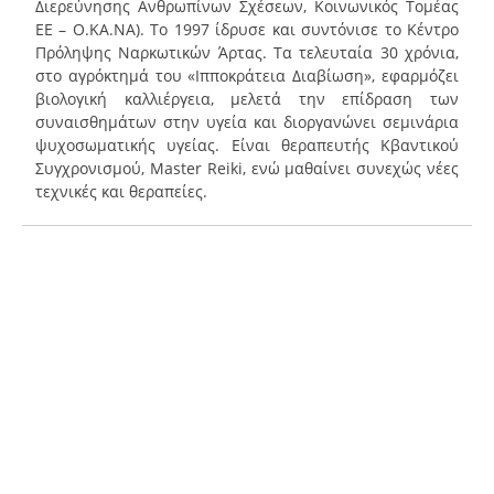
Διερεύνησης Ανθρωπίνων Σχέσεων, Κοινωνικός Τομέας
ΕΕ – Ο.ΚΑ.ΝΑ). Το 1997 ίδρυσε και συντόνισε το Κέντρο
Πρόληψης Ναρκωτικών Άρτας. Τα τελευταία 30 χρόνια,
στο αγρόκτημά του «Ιπποκράτεια Διαβίωση», εφαρμόζει
βιολογική καλλιέργεια, μελετά την επίδραση των
συναισθημάτων στην υγεία και διοργανώνει σεμινάρια
ψυχοσωματικής υγείας. Είναι θεραπευτής Κβαντικού
Συγχρονισμού, Master Reiki, ενώ μαθαίνει συνεχώς νέες
τεχνικές και θεραπείες.