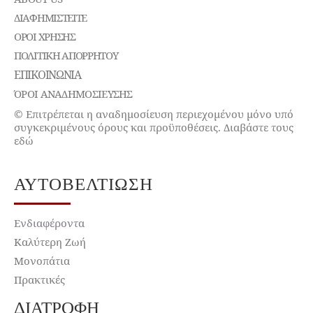
ΔΙΑΦΗΜΙΣΤΕΊΤΕ
ΌΡΟΙ ΧΡΉΣΗΣ
ΠΟΛΙΤΙΚΉ ΑΠΟΡΡΉΤΟΥ
ΕΠΙΚΟΙΝΩΝΊΑ
ΌΡΟΙ ΑΝΑΔΗΜΟΣΙΕΥΣΗΣ
© Επιτρέπεται η αναδημοσίευση περιεχομένου μόνο υπό
συγκεκριμένους όρους και προϋποθέσεις. Διαβάστε τους
εδώ
ΑΥΤΟΒΕΛΤΊΩΣΗ
Ενδιαφέροντα
Καλύτερη Ζωή
Μονοπάτια
Πρακτικές
ΔΙΑΤΡΟΦΉ