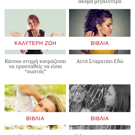
ακόμα μεγαλύτερο
ΚΑΛΎΤΕΡΗ ΖΩΉ
ΒΙΒΛΊΑ
Κάποια στιγμή κουράζεσαι
Αυτό Σταματάει Εδώ
να προσπαθείς να είσαι
“σωστός”
ΒΙΒΛΊΑ
ΒΙΒΛΊΑ