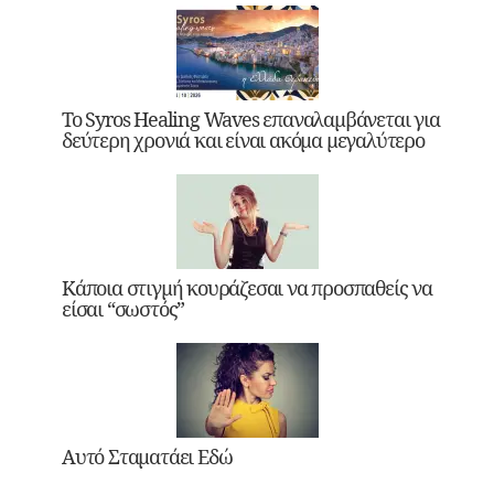
Το Syros Healing Waves επαναλαμβάνεται για
δεύτερη χρονιά και είναι ακόμα μεγαλύτερο
Κάποια στιγμή κουράζεσαι να προσπαθείς να
είσαι “σωστός”
Αυτό Σταματάει Εδώ