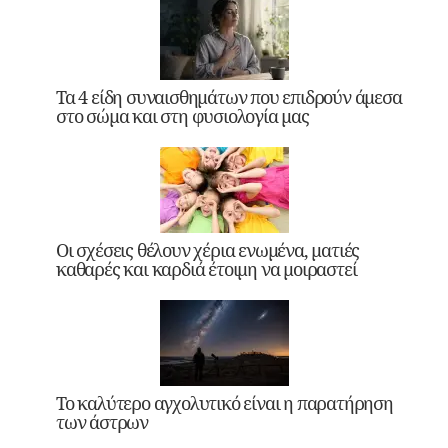
Τα 4 είδη συναισθημάτων που επιδρούν άμεσα
στο σώμα και στη φυσιολογία μας
Οι σχέσεις θέλουν χέρια ενωμένα, ματιές
καθαρές και καρδιά έτοιμη να μοιραστεί
Το καλύτερο αγχολυτικό είναι η παρατήρηση
των άστρων