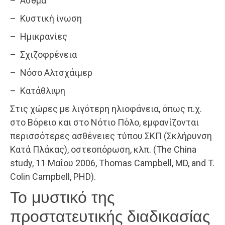
– Άσθμα
– Κυστική ίνωση
– Ημικρανίες
– Σχιζοφρένεια
– Νόσο Αλτσχάιμερ
– Κατάθλιψη
Στις χώρες με λιγότερη ηλιοφάνεια, όπως π.χ.
στο Βόρειο και στο Νότιο Πόλο, εμφανίζονται
περισσότερες ασθένειες τύπου ΣΚΠ (Σκλήρυνση
Κατά Πλάκας), οστεοπόρωση, κλπ. (The China
study, 11 Μαΐου 2006, Thomas Campbell, MD, and T.
Colin Campbell, PHD).
Το μυστικό της
προστατευτικής διαδικασίας