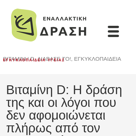
ΒΙΤΑΜΊΝΗ D
,
ΔΙΆΒΑΣΈ ΤΟ!
,
ΕΓΚΥΚΛΟΠΑΙΔΕΙΑ
ΕΓΚΥΚΛΟΠΑΊΔΕΙΑ ΥΓΕΊΑΣ
Βιταμίνη D: Η δράση
της και οι λόγοι που
δεν αφομοιώνεται
πλήρως από τον