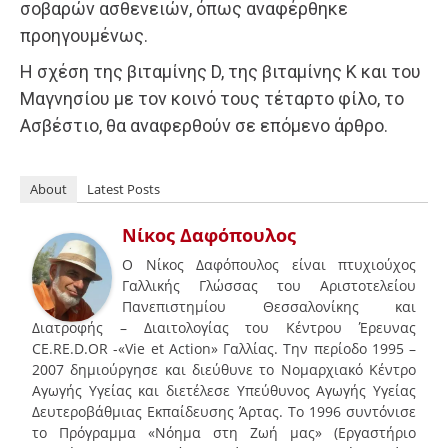
σοβαρών ασθενειών, όπως αναφέρθηκε
προηγουμένως.
Η σχέση της βιταμίνης D, της βιταμίνης Κ και του
Μαγνησίου με τον κοινό τους τέταρτο φίλο, το
Ασβέστιο, θα αναφερθούν σε επόμενο άρθρο.
About
Latest Posts
Νίκος Δαφόπουλος
Ο Νίκος Δαφόπουλος είναι πτυχιούχος
Γαλλικής Γλώσσας του Αριστοτελείου
Πανεπιστημίου Θεσσαλονίκης και
Διατροφής – Διαιτολογίας του Κέντρου Έρευνας
CE.RE.D.OR -«Vie et Action» Γαλλίας. Την περίοδο 1995 –
2007 δημιούργησε και διεύθυνε το Νομαρχιακό Κέντρο
Αγωγής Υγείας και διετέλεσε Υπεύθυνος Αγωγής Υγείας
Δευτεροβάθμιας Εκπαίδευσης Άρτας. Το 1996 συντόνισε
το Πρόγραμμα «Νόημα στη Ζωή μας» (Εργαστήριο