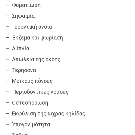
– Φυματίωση
– Σηψαιμία
– Γεροντική άνοια
– Έκζεμα και ψωρίαση
– Αϋπνία
– Απώλεια της ακοής
– Τερηδόνα
– Μυϊκούς πόνους
– Περιοδοντικές νόσους
– Οστεοπόρωση
– Εκφύλιση της ωχράς κηλίδας
– Υπογονιμότητα