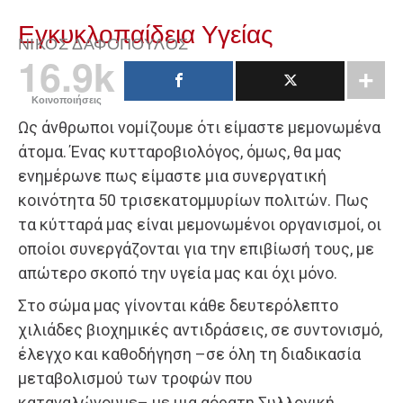
Εγκυκλοπαίδεια Υγείας
ΝΊΚΟΣ ΔΑΦΌΠΟΥΛΟΣ
16.9k
Κοινοποιήσεις
Ως άνθρωποι νομίζουμε ότι είμαστε μεμονωμένα
άτομα. Ένας κυτταροβιολόγος, όμως, θα μας
ενημέρωνε πως είμαστε μια συνεργατική
κοινότητα 50 τρισεκατομμυρίων πολιτών. Πως
τα κύτταρά μας είναι μεμονωμένοι οργανισμοί, οι
οποίοι συνεργάζονται για την επιβίωσή τους, με
απώτερο σκοπό την υγεία μας και όχι μόνο.
Στο σώμα μας γίνονται κάθε δευτερόλεπτο
χιλιάδες βιοχημικές αντιδράσεις, σε συντονισμό,
έλεγχο και καθοδήγηση –σε όλη τη διαδικασία
μεταβολισμού των τροφών που
καταναλώνουμε– με μια αόρατη Συλλογική