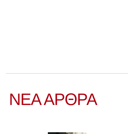
ΝΕΑ ΆΡΘΡΑ