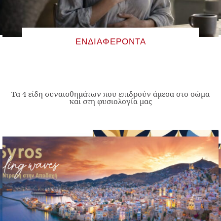
ΕΝΔΙΑΦΈΡΟΝΤΑ
Τα 4 είδη συναισθημάτων που επιδρούν άμεσα στο σώμα
και στη φυσιολογία μας