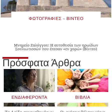
ΦΩΤΟΓΡΑΦΊΕΣ - ΒΊΝΤΕΟ
Μνημείο Ζαλόγγου: Η αυτοθυσία των ηρωίδων
Σουλιωτισσών που έπεσαν «εν χορώ» (Βίντεο)
Πρόσφατα Άρθρα
ΕΝΔΙΑΦΈΡΟΝΤΑ
ΒΙΒΛΊΑ