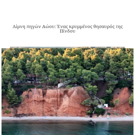
Λίμνη πηγών Αώου: Ένας κρυμμένος θησαυρός της
Πίνδου