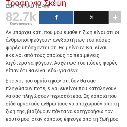
Τροφή για Σκέψη
EDITORIAL TEAM
82.7k
Κοινοποιήσεις
Αν υπάρχει κάτι που μου έμαθε η ζωή είναι ότι οι
άνθρωποι φεύγουν• ανεξαρτήτως του πόσες
φορές υπόσχονται ότι θα μείνουν. Και είναι
εκείνοι από τους οποίους το περιμένεις
λιγότερο να φύγουν. Ασχέτως του πόσες φορές
είπαν ότι θα είναι εδώ για σένα.
Εκείνοι που ορκίστηκαν ότι δεν θα σας
πληγώσουν ποτέ, είναι εκείνοι που καταλήγουν
να σας πληγώσουν περισσότερο. Ως κάποια που
είδε αρκετούς ανθρώπους να αποχωρούν από τη
ζωή της, βιαζόμουν πάντα να κατηγορήσω τον
εαυτό μου, όταν κάποιος έφευγε από τη ζωή μου.