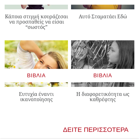
Κάποια στιγμή κουράζεσαι
Αυτό Σταματάει Εδώ
να προσπαθείς να είσαι
“σωστός”
ΒΙΒΛΊΑ
ΒΙΒΛΊΑ
Ευτυχία έναντι
Η διαφορετικότητα ως
ικανοποίησης
καθρέφτης
ΔΕΊΤΕ ΠΕΡΙΣΣΌΤΕΡΑ