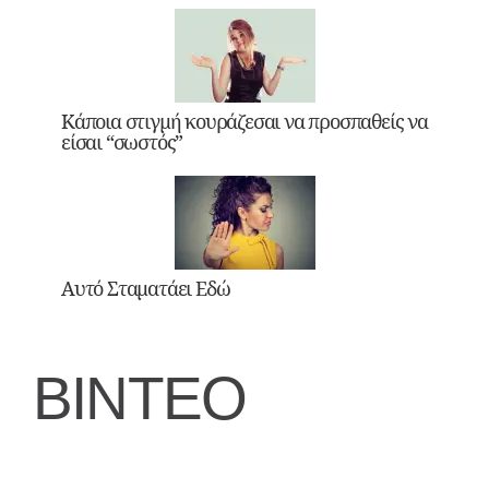
Κάποια στιγμή κουράζεσαι να προσπαθείς να
είσαι “σωστός”
Αυτό Σταματάει Εδώ
ΒΙΝΤΕΟ