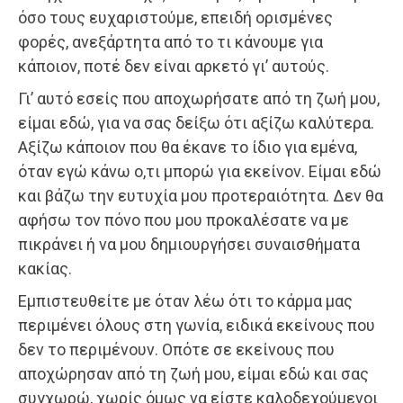
όσο τους ευχαριστούμε, επειδή ορισμένες
φορές, ανεξάρτητα από το τι κάνουμε για
κάποιον, ποτέ δεν είναι αρκετό γι’ αυτούς.
Γι’ αυτό εσείς που αποχωρήσατε από τη ζωή μου,
είμαι εδώ, για να σας δείξω ότι αξίζω καλύτερα.
Αξίζω κάποιον που θα έκανε το ίδιο για εμένα,
όταν εγώ κάνω ο,τι μπορώ για εκείνον. Είμαι εδώ
και βάζω την ευτυχία μου προτεραιότητα. Δεν θα
αφήσω τον πόνο που μου προκαλέσατε να με
πικράνει ή να μου δημιουργήσει συναισθήματα
κακίας.
Εμπιστευθείτε με όταν λέω ότι το κάρμα μας
περιμένει όλους στη γωνία, ειδικά εκείνους που
δεν το περιμένουν. Οπότε σε εκείνους που
αποχώρησαν από τη ζωή μου, είμαι εδώ και σας
συγχωρώ, χωρίς όμως να είστε καλοδεχούμενοι