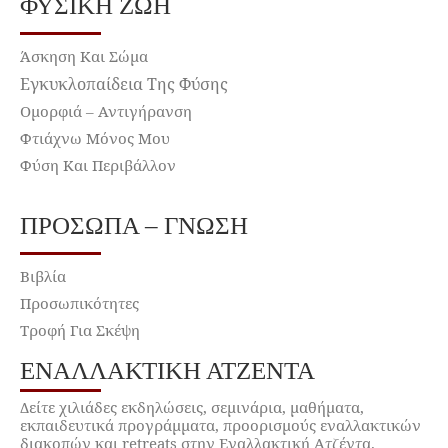
ΦΥΣΙΚΉ ΖΩΉ
Άσκηση Και Σώμα
Εγκυκλοπαίδεια Της Φύσης
Ομορφιά – Αντιγήρανση
Φτιάχνω Μόνος Μου
Φύση Και Περιβάλλον
ΠΡΌΣΩΠΑ – ΓΝΏΣΗ
Βιβλία
Προσωπικότητες
Τροφή Για Σκέψη
ΕΝΑΛΛΑΚΤΙΚΉ ΑΤΖΈΝΤΑ
Δείτε χιλιάδες εκδηλώσεις, σεμινάρια, μαθήματα,
εκπαιδευτικά προγράμματα, προορισμούς εναλλακτικών
διακοπών και retreats στην Εναλλακτική Ατζέντα.