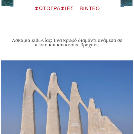
ΦΩΤΟΓΡΑΦΊΕΣ - ΒΊΝΤΕΟ
Ασκαμιά Σιθωνίας: Ένα κρυφό διαμάντι ανάμεσα σε
πεύκα και κόκκινους βράχους