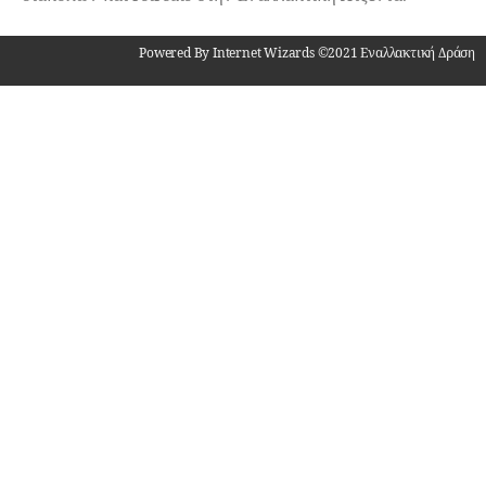
Powered By Internet Wizards ©2021 Εναλλακτική Δράση