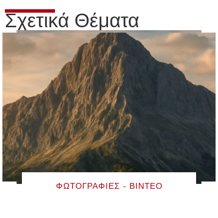
Σχετικά Θέματα
ΦΩΤΟΓΡΑΦΊΕΣ - ΒΊΝΤΕΟ