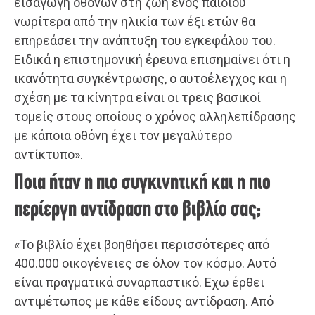
εισαγωγή οθονών στη ζωή ενός παιδιού
νωρίτερα από την ηλικία των έξι ετών θα
επηρεάσει την ανάπτυξη του εγκεφάλου του.
Ειδικά η επιστημονική έρευνα επισημαίνει ότι η
ικανότητα συγκέντρωσης, ο αυτοέλεγχος και η
σχέση με τα κίνητρα είναι οι τρεις βασικοί
τομείς στους οποίους ο χρόνος αλληλεπίδρασης
με κάποια οθόνη έχει τον μεγαλύτερο
αντίκτυπο».
Ποια ήταν η πιο συγκινητική και η πιο
περίεργη αντίδραση στο βιβλίο σας;
«Το βιβλίο έχει βοηθήσει περισσότερες από
400.000 οικογένειες σε όλον τον κόσμο. Αυτό
είναι πραγματικά συναρπαστικό. Eχω έρθει
αντιμέτωπος με κάθε είδους αντίδραση. Από