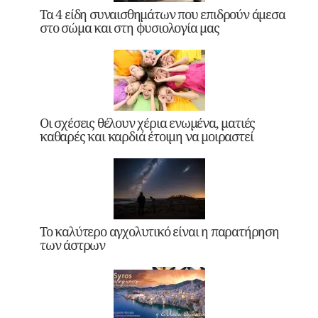
Τα 4 είδη συναισθημάτων που επιδρούν άμεσα
στο σώμα και στη φυσιολογία μας
Οι σχέσεις θέλουν χέρια ενωμένα, ματιές
καθαρές και καρδιά έτοιμη να μοιραστεί
Το καλύτερο αγχολυτικό είναι η παρατήρηση
των άστρων