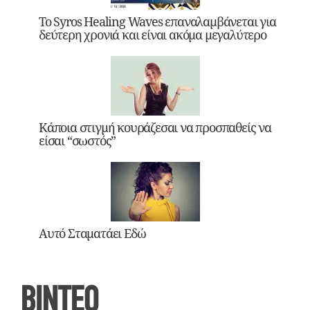
Το Syros Healing Waves επαναλαμβάνεται για
δεύτερη χρονιά και είναι ακόμα μεγαλύτερο
Κάποια στιγμή κουράζεσαι να προσπαθείς να
είσαι “σωστός”
Αυτό Σταματάει Εδώ
ΒΙΝΤΕΟ