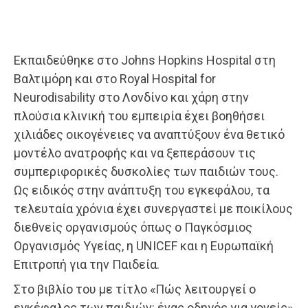
Εκπαιδεύθηκε στο Johns Hopkins Hospital στη
Βαλτιμόρη και στο Royal Hospital for
Neurodisability στο Λονδίνο και χάρη στην
πλούσια κλινική του εμπειρία έχει βοηθήσει
χιλιάδες οικογένειες να αναπτύξουν ένα θετικό
μοντέλο ανατροφής και να ξεπεράσουν τις
συμπεριφορικές δυσκολίες των παιδιών τους.
Ως ειδικός στην ανάπτυξη του εγκεφάλου, τα
τελευταία χρόνια έχει συνεργαστεί με ποικίλους
διεθνείς οργανισμούς όπως ο Παγκόσμιος
Οργανισμός Υγείας, η UNICEF και η Ευρωπαϊκή
Επιτροπή για την Παιδεία.
Στο βιβλίο του με τίτλο «Πώς λειτουργεί ο
εγκέφαλος των παιδιών: ένας οδηγός για γονείς»