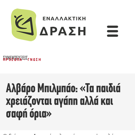
ΣΥΝΕΝΤΕΎΞΕΙΣ
ΠΡΌΣΩΠΑ - ΓΝΏΣΗ
Αλβάρο Μπιλμπάο: «Τα παιδιά
χρειάζονται αγάπη αλλά και
σαφή όρια»