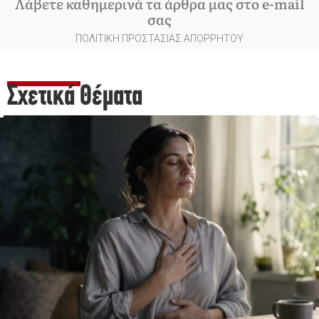
Λάβετε καθημερινά τα άρθρα μας στο e-mail
σας
ΠΟΛΙΤΙΚΗ ΠΡΟΣΤΑΣΙΑΣ ΑΠΟΡΡΗΤΟΥ
Σχετικά Θέματα