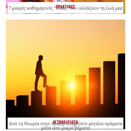
ΠΡΑΚΤΙΚΕΣ
7 μικρές καθημερινές “νίκες” που αλλάζουν τη ζωή μας
ΑΥΤΟΒΕΛΤΙΩΣΗ
Από τη θεωρία στην πράξη: Στοχεύστε μεγάλα οράματα
μέσα από μικρά βήματα