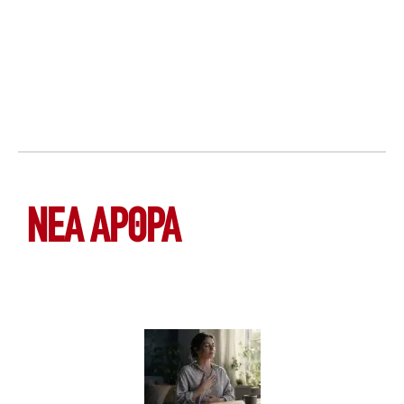
ΝΕΑ ΆΡΘΡΑ