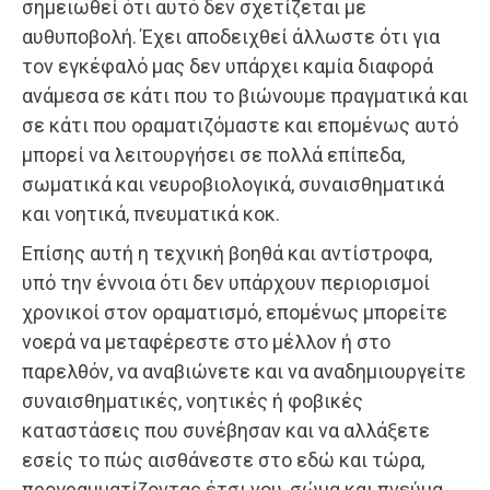
σημειωθεί ότι αυτό δεν σχετίζεται με
αυθυποβολή. Έχει αποδειχθεί άλλωστε ότι για
τον εγκέφαλό μας δεν υπάρχει καμία διαφορά
ανάμεσα σε κάτι που το βιώνουμε πραγματικά και
σε κάτι που οραματιζόμαστε και επομένως αυτό
μπορεί να λειτουργήσει σε πολλά επίπεδα,
σωματικά και νευροβιολογικά, συναισθηματικά
και νοητικά, πνευματικά κοκ.
Επίσης αυτή η τεχνική βοηθά και αντίστροφα,
υπό την έννοια ότι δεν υπάρχουν περιορισμοί
χρονικοί στον οραματισμό, επομένως μπορείτε
νοερά να μεταφέρεστε στο μέλλον ή στο
παρελθόν, να αναβιώνετε και να αναδημιουργείτε
συναισθηματικές, νοητικές ή φοβικές
καταστάσεις που συνέβησαν και να αλλάξετε
εσείς το πώς αισθάνεστε στο εδώ και τώρα,
προγραμματίζοντας έτσι νου, σώμα και πνεύμα.