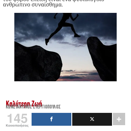
ανθρώπινο συναίσθημα.
Καλύτερη Ζωή
ΚΩΝΣΤΑΝΤΊΝΟΣ ΣΤΕΡΓΙΌΠΟΥΛΟΣ
145
Κοινοποιήσεις