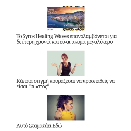
Το Syros Healing Waves επαναλαμβάνεται για
δεύτερη χρονιά και είναι ακόμα μεγαλύτερο
Κάποια στιγμή κουράζεσαι να προσπαθείς να
είσαι “σωστός”
Αυτό Σταματάει Εδώ