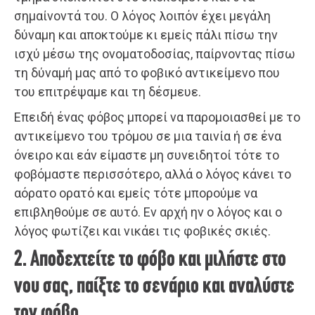
σημαίνοντά του. Ο λόγος λοιπόν έχει μεγάλη
δύναμη και αποκτούμε κι εμείς πάλι πίσω την
ισχύ μέσω της ονοματοδοσίας, παίρνοντας πίσω
τη δύναμή μας από το φοβικό αντικείμενο που
του επιτρέψαμε και τη δέσμευε.
Επειδή ένας φόβος μπορεί να παρομοιασθεί με το
αντικείμενο του τρόμου σε μια ταινία ή σε ένα
όνειρο και εάν είμαστε μη συνειδητοί τότε το
φοβόμαστε περισσότερο, αλλά ο λόγος κάνει το
αόρατο ορατό και εμείς τότε μπορούμε να
επιβληθούμε σε αυτό. Εν αρχή ην ο λόγος και ο
λόγος φωτίζει και νικάει τις φοβικές σκιές.
2. Αποδεχτείτε το φόβο και μιλήστε στο
νου σας, παίξτε το σενάριο και αναλύστε
τον φόβο