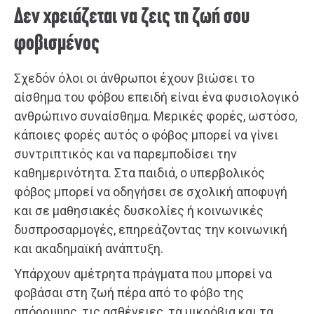
Δεν χρειάζεται να ζεις τη ζωή σου
φοβισμένος
Σχεδόν όλοι οι άνθρωποι έχουν βιώσει το
αίσθημα του φόβου επειδή είναι ένα φυσιολογικό
ανθρώπινο συναίσθημα. Μερικές φορές, ωστόσο,
κάποιες φορές αυτός ο φόβος μπορεί να γίνει
συντριπτικός και να παρεμποδίσει την
καθημερινότητα. Στα παιδιά, ο υπερβολικός
φόβος μπορεί να οδηγήσει σε σχολική αποφυγή
και σε μαθησιακές δυσκολίες ή κοινωνικές
δυσπροσαρμογές, επηρεάζοντας την κοινωνική
και ακαδημαϊκή ανάπτυξη.
Υπάρχουν αμέτρητα πράγματα που μπορεί να
φοβάσαι στη ζωή πέρα από το φόβο της
απόρριψης, τις ασθένειες, τα μικρόβια και τα