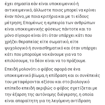
έχει σημασία εάν είναι υποκειμενικό ή
αντικειμενικό, άλλωστε ποιος μπορεί να κρίνει
έναν πόνο, με ποια κριτήρια και με τι είδους
μέτρηση; Επομένως η εμπειρία των ανθρώπων
είναι υποκειμενικής φύσεως πάντοτε και το
μόνο σίγουρο είναι ότι όταν υπάρχει κάτι που
χρήζει θεραπείας είτε σωματικό, είτε
ψυχολογικό ή συναισθηματικό και όταν υπάρχει
κάτι που μπορούμε να κάνουμε για να το
επιλύσουμε, το δέον είναι να το πράξουμε.
Επειδή μολονότι ο φόβος αφορά σε ένα
υποκειμενικό βίωμα, η επίδραση και οι συνέπειές
του μεταφέρονται εξίσου και στο βιολογικό
επίπεδο επειδή ακριβώς ο φόβος σχετίζεται με
την έξαρση της αυτόνομης διέγερσης, η οποία
είναι απαραίτητη για τη λεγόμενη αντίδραση