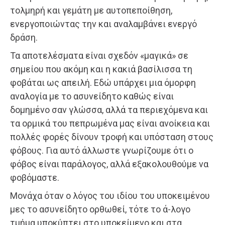
τολμηρή και γεμάτη με αυτοπεποίθηση,
ενεργοποιώντας την και αναλαμβάνει ενεργό
δράση.
Τα αποτελέσματα είναι σχεδόν «μαγικά» σε
σημείου που ακόμη και η κακιά βασίλισσα τη
φοβάται ως απειλή. Εδώ υπάρχει μια όμορφη
αναλογία με το ασυνείδητο καθώς είναι
δομημένο σαν γλώσσα, αλλά τα περιεχόμενα και
τα ορμικά του πεπρωμένα μας είναι ανοίκεια και
πολλές φορές δίνουν τροφή και υπόσταση στους
φόβους. Για αυτό άλλωστε γνωρίζουμε ότι ο
φόβος είναι παράλογος, αλλά εξακολουθούμε να
φοβόμαστε.
Μονάχα όταν ο λόγος του ιδίου του υποκειμένου
μες το ασυνείδητο ορθωθεί, τότε το ά-λογο
τμήμα υποκύπτει στο υποκείμενο και στα