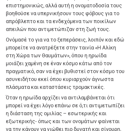
επιστημονικώς, αλλά αυτή η ονοματοδοσία τους
βοηθούσε να υπερνικήσουν τους φόβους για το
απρόβλεπτο και τα ενδεχόμενα των ποικίλων
απειλών που αντιμετώπιζαν στη ζωή τους.
Ονόμασέ το για να το ξεπεράσεις, λοιπόν και εδώ
μπορείτε να ανατρέξετε στην ταινία «Η Αλίκη
στη Χώρα των Θαυμάτων», όπου η ηρωίδα
μοιάζει χαμένη σε έναν κόσμο κάτω από τον
πραγματικό, σαν να έχει βυθιστεί στον κόσμο του
ασυνειδήτου εκεί όπου κυριαρχούν άγνωστα
πλάσματα και καταστάσεις τρομακτικές.
Όταν η ηρωίδα αρχίζει να αντιλαμβάνεται ότι
μπορεί να έχει λόγο επάνω σε ό,τι αντιμετωπίζει
η διάσταση της ομιλίας – εσωτερικής και
εξωτερικής- όπως και των ονομάτων φαίνεται
να την κάνουν να νιώθει πιο δυνατή και σίγουρη,