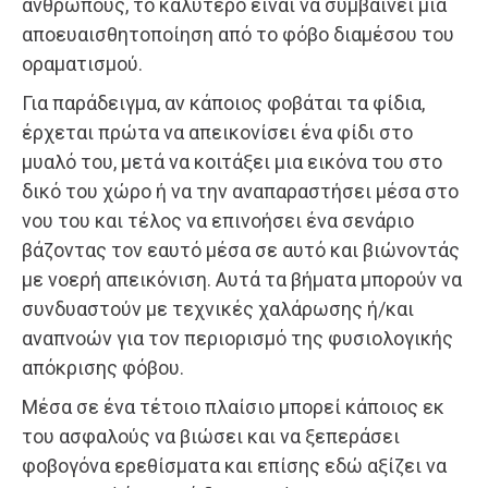
ανθρώπους, το καλύτερο είναι να συμβαίνει μια
αποευαισθητοποίηση από το φόβο διαμέσου του
οραματισμού.
Για παράδειγμα, αν κάποιος φοβάται τα φίδια,
έρχεται πρώτα να απεικονίσει ένα φίδι στο
μυαλό του, μετά να κοιτάξει μια εικόνα του στο
δικό του χώρο ή να την αναπαραστήσει μέσα στο
νου του και τέλος να επινοήσει ένα σενάριο
βάζοντας τον εαυτό μέσα σε αυτό και βιώνοντάς
με νοερή απεικόνιση. Αυτά τα βήματα μπορούν να
συνδυαστούν με τεχνικές χαλάρωσης ή/και
αναπνοών για τον περιορισμό της φυσιολογικής
απόκρισης φόβου.
Μέσα σε ένα τέτοιο πλαίσιο μπορεί κάποιος εκ
του ασφαλούς να βιώσει και να ξεπεράσει
φοβογόνα ερεθίσματα και επίσης εδώ αξίζει να