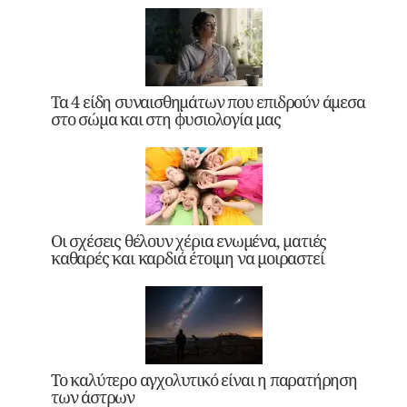
Τα 4 είδη συναισθημάτων που επιδρούν άμεσα
στο σώμα και στη φυσιολογία μας
Οι σχέσεις θέλουν χέρια ενωμένα, ματιές
καθαρές και καρδιά έτοιμη να μοιραστεί
Το καλύτερο αγχολυτικό είναι η παρατήρηση
των άστρων