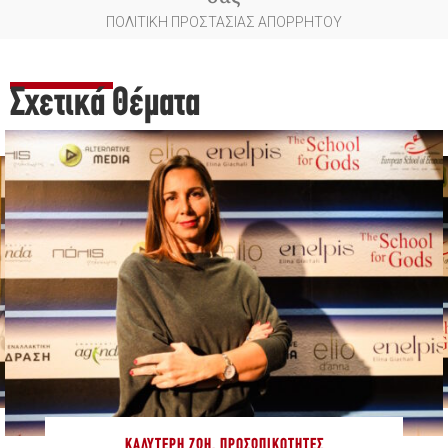
ΠΟΛΙΤΙΚΗ ΠΡΟΣΤΑΣΙΑΣ ΑΠΟΡΡΗΤΟΥ
Σχετικά Θέματα
ΚΑΛΎΤΕΡΗ ΖΩΉ
,
ΠΡΟΣΩΠΙΚΌΤΗΤΕΣ