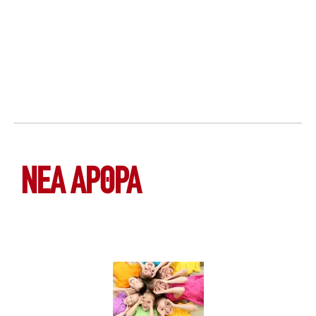
ΝΕΑ ΆΡΘΡΑ