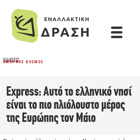
ΕΙΔΉΣΕΙΣ
ΌΜΟΡΦΟΣ ΚΌΣΜΟΣ
Express: Αυτό το ελληνικό νησί
είναι το πιο ηλιόλουστο μέρος
της Ευρώπης τον Μάιο