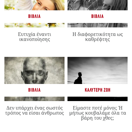
ΒΙΒΛΊΑ
ΒΙΒΛΊΑ
Ευτυχία έναντι
Η διαφορετικότητα ως
ικανοποίησης
καθρέφτης
ΒΙΒΛΊΑ
ΚΑΛΎΤΕΡΗ ΖΩΉ
Δεν υπάρχει ένας σωστός
Είμαστε ποτέ μόνοι; Ή
τρόπος να είσαι άνθρωπος
μήπως κουβαλάμε όλα τα
βάρη του χθες;