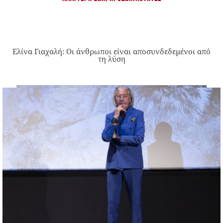
Ελίνα Γιαχαλή: Οι άνθρωποι είναι αποσυνδεδεμένοι από
τη λύση