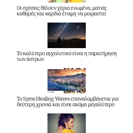
Οι σχέσεις θέλουν χέρια ενωμένα, ματιές
καθαρές και καρδιά έτοιμη να μοιραστεί
Το καλύτερο αγχολυτικό είναι η παρατήρηση
των άστρων
Το Syros Healing Waves επαναλαμβάνεται για
δεύτερη χρονιά και είναι ακόμα μεγαλύτερο