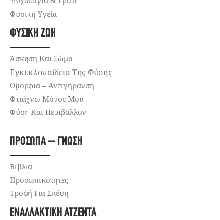
Ψυχολογία & Υγεία
Φυσική Υγεία
ΦΥΣΙΚΉ ΖΩΉ
Άσκηση Και Σώμα
Εγκυκλοπαίδεια Της Φύσης
Ομορφιά – Αντιγήρανση
Φτιάχνω Μόνος Μου
Φύση Και Περιβάλλον
ΠΡΌΣΩΠΑ – ΓΝΏΣΗ
Βιβλία
Προσωπικότητες
Τροφή Για Σκέψη
ΕΝΑΛΛΑΚΤΙΚΉ ΑΤΖΈΝΤΑ