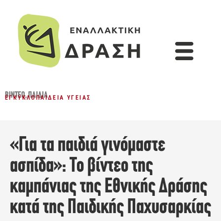
ΒΊΝΤΕΟ
,
ΠΑΙΔΙΆ
ΕΓΚΥΚΛΟΠΑΊΔΕΙΑ ΥΓΕΊΑΣ
«Για τα παιδιά γινόμαστε
ασπίδα»: To βίντεο της
καμπάνιας της Εθνικής Δράσης
κατά της Παιδικής Παχυσαρκίας