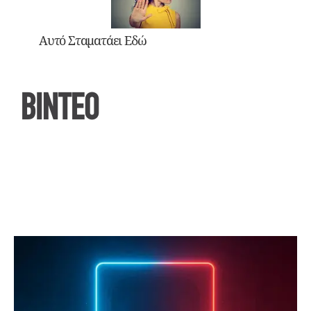
Αυτό Σταματάει Εδώ
ΒΙΝΤΕΟ