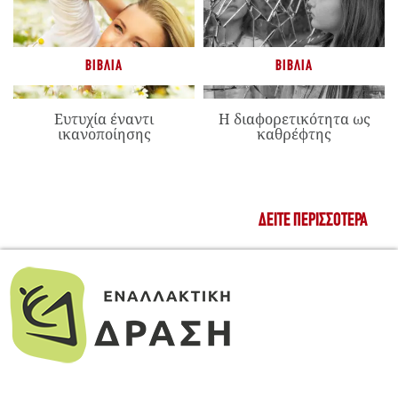
ΒΙΒΛΊΑ
ΒΙΒΛΊΑ
Ευτυχία έναντι
Η διαφορετικότητα ως
ικανοποίησης
καθρέφτης
ΔΕΊΤΕ ΠΕΡΙΣΣΌΤΕΡΑ