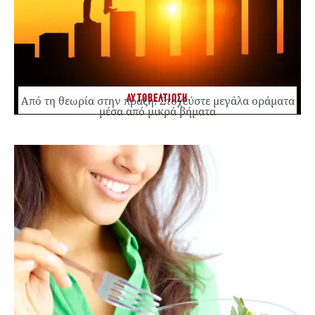
ΑΥΤΟΒΕΛΤΙΩΣΗ
Από τη θεωρία στην πράξη: Στοχεύστε μεγάλα οράματα
μέσα από μικρά βήματα