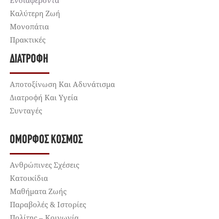
Ενδιαφέροντα
Καλύτερη Ζωή
Μονοπάτια
Πρακτικές
ΔΙΑΤΡΟΦΉ
Αποτοξίνωση Και Αδυνάτισμα
Διατροφή Και Υγεία
Συνταγές
ΌΜΟΡΦΟΣ ΚΌΣΜΟΣ
Ανθρώπινες Σχέσεις
Κατοικίδια
Μαθήματα Ζωής
Παραβολές & Ιστορίες
Πολίτης – Κοινωνία