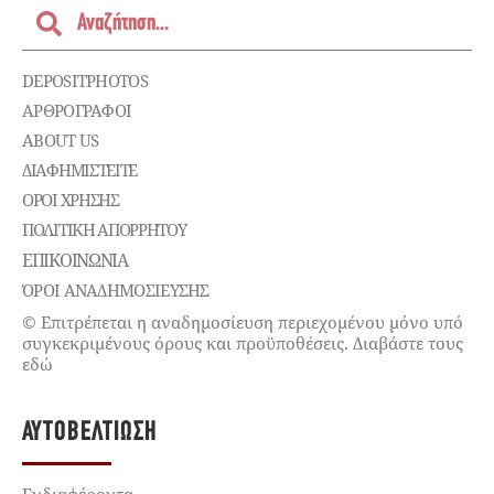
DEPOSITPHOTOS
ΑΡΘΡΟΓΡΑΦΟΙ
ABOUT US
ΔΙΑΦΗΜΙΣΤΕΊΤΕ
ΌΡΟΙ ΧΡΉΣΗΣ
ΠΟΛΙΤΙΚΉ ΑΠΟΡΡΉΤΟΥ
ΕΠΙΚΟΙΝΩΝΊΑ
ΌΡΟΙ ΑΝΑΔΗΜΟΣΙΕΥΣΗΣ
© Επιτρέπεται η αναδημοσίευση περιεχομένου μόνο υπό
συγκεκριμένους όρους και προϋποθέσεις. Διαβάστε τους
εδώ
ΑΥΤΟΒΕΛΤΊΩΣΗ