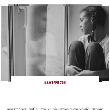
ΚΑΛΎΤΕΡΗ ΖΩΉ
Δεν υπάρχει άνθρωπος χωρίς ιστορία και καμία ιστορία