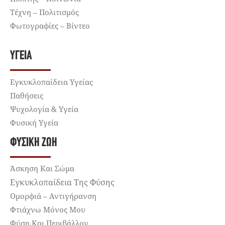
Τέχνη – Πολιτισμός
Φωτογραφίες – Βίντεο
ΥΓΕΊΑ
Εγκυκλοπαίδεια Υγείας
Παθήσεις
Ψυχολογία & Υγεία
Φυσική Υγεία
ΦΥΣΙΚΉ ΖΩΉ
Άσκηση Και Σώμα
Εγκυκλοπαίδεια Της Φύσης
Ομορφιά – Αντιγήρανση
Φτιάχνω Μόνος Μου
Φύση Και Περιβάλλον