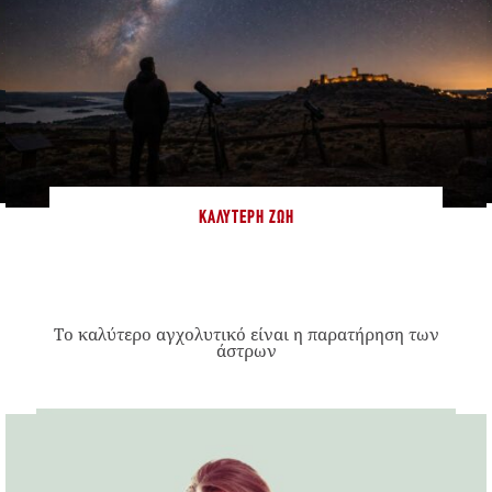
ΚΑΛΎΤΕΡΗ ΖΩΉ
Το καλύτερο αγχολυτικό είναι η παρατήρηση των
άστρων