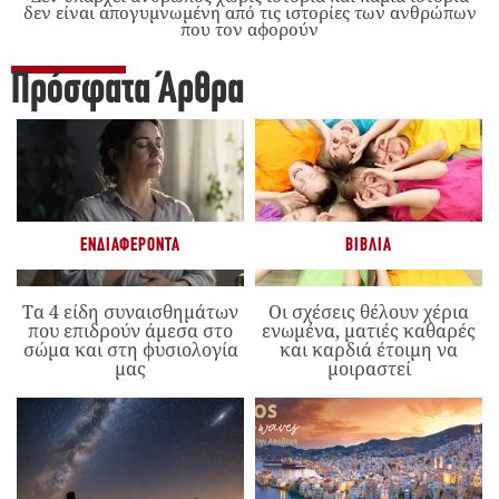
δεν είναι απογυμνωμένη από τις ιστορίες των ανθρώπων
που τον αφορούν
Πρόσφατα Άρθρα
ΕΝΔΙΑΦΈΡΟΝΤΑ
ΒΙΒΛΊΑ
Τα 4 είδη συναισθημάτων
Οι σχέσεις θέλουν χέρια
που επιδρούν άμεσα στο
ενωμένα, ματιές καθαρές
σώμα και στη φυσιολογία
και καρδιά έτοιμη να
μας
μοιραστεί