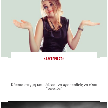
ΚΑΛΎΤΕΡΗ ΖΩΉ
Κάποια στιγμή κουράζεσαι να προσπαθείς να είσαι
“σωστός”