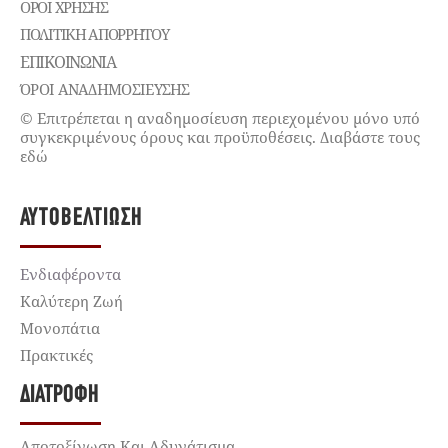
ΌΡΟΙ ΧΡΉΣΗΣ
ΠΟΛΙΤΙΚΉ ΑΠΟΡΡΉΤΟΥ
ΕΠΙΚΟΙΝΩΝΊΑ
ΌΡΟΙ ΑΝΑΔΗΜΟΣΙΕΥΣΗΣ
© Επιτρέπεται η αναδημοσίευση περιεχομένου μόνο υπό
συγκεκριμένους όρους και προϋποθέσεις. Διαβάστε τους
εδώ
ΑΥΤΟΒΕΛΤΊΩΣΗ
Ενδιαφέροντα
Καλύτερη Ζωή
Μονοπάτια
Πρακτικές
ΔΙΑΤΡΟΦΉ
Αποτοξίνωση Και Αδυνάτισμα