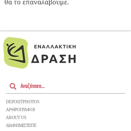
θα το επαναλάβουμε.
DEPOSITPHOTOS
ΑΡΘΡΟΓΡΑΦΟΙ
ABOUT US
ΔΙΑΦΗΜΙΣΤΕΊΤΕ