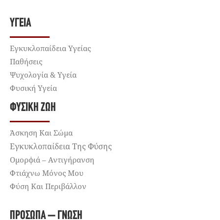
ΥΓΕΊΑ
Εγκυκλοπαίδεια Υγείας
Παθήσεις
Ψυχολογία & Υγεία
Φυσική Υγεία
ΦΥΣΙΚΉ ΖΩΉ
Άσκηση Και Σώμα
Εγκυκλοπαίδεια Της Φύσης
Ομορφιά – Αντιγήρανση
Φτιάχνω Μόνος Μου
Φύση Και Περιβάλλον
ΠΡΌΣΩΠΑ – ΓΝΏΣΗ