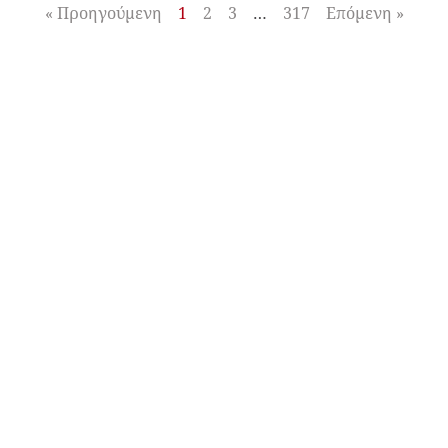
« Προηγούμενη
1
2
3
…
317
Επόμενη »