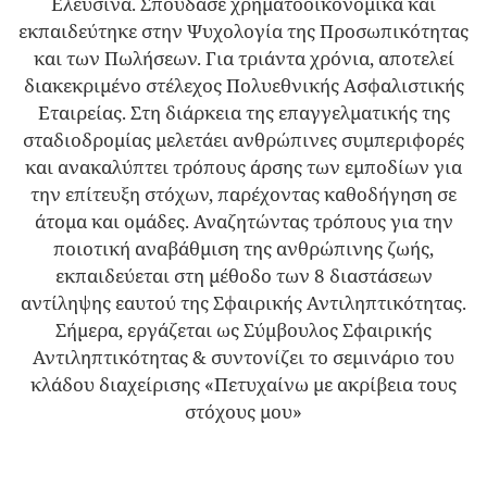
Ελευσίνα. Σπούδασε χρηματοοικονομικά και
εκπαιδεύτηκε στην Ψυχολογία της Προσωπικότητας
και των Πωλήσεων. Για τριάντα χρόνια, αποτελεί
διακεκριμένο στέλεχος Πολυεθνικής Ασφαλιστικής
Εταιρείας. Στη διάρκεια της επαγγελματικής της
σταδιοδρομίας μελετάει ανθρώπινες συμπεριφορές
και ανακαλύπτει τρόπους άρσης των εμποδίων για
την επίτευξη στόχων, παρέχοντας καθοδήγηση σε
άτομα και ομάδες. Αναζητώντας τρόπους για την
ποιοτική αναβάθμιση της ανθρώπινης ζωής,
εκπαιδεύεται στη μέθοδο των 8 διαστάσεων
αντίληψης εαυτού της Σφαιρικής Αντιληπτικότητας.
Σήμερα, εργάζεται ως Σύμβουλος Σφαιρικής
Αντιληπτικότητας & συντονίζει το σεμινάριο του
κλάδου διαχείρισης «Πετυχαίνω με ακρίβεια τους
στόχους μου»