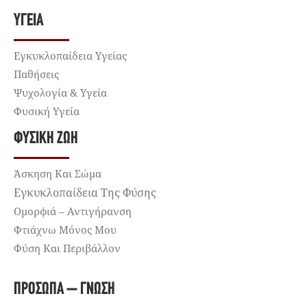
ΥΓΕΊΑ
Εγκυκλοπαίδεια Υγείας
Παθήσεις
Ψυχολογία & Υγεία
Φυσική Υγεία
ΦΥΣΙΚΉ ΖΩΉ
Άσκηση Και Σώμα
Εγκυκλοπαίδεια Της Φύσης
Ομορφιά – Αντιγήρανση
Φτιάχνω Μόνος Μου
Φύση Και Περιβάλλον
ΠΡΌΣΩΠΑ – ΓΝΏΣΗ