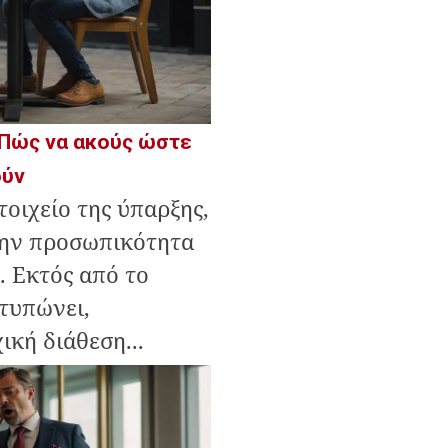
 Πώς να ακούς ώστε
ούν
τοιχείο της ύπαρξης,
 την προσωπικότητα
. Εκτός από το
τυπώνει,
ική διάθεση...