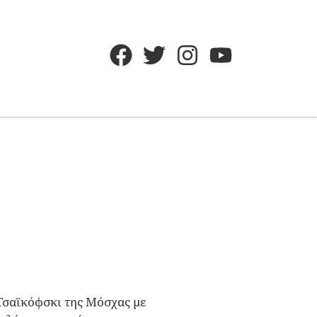
Τσαϊκόφσκι της Μόσχας με