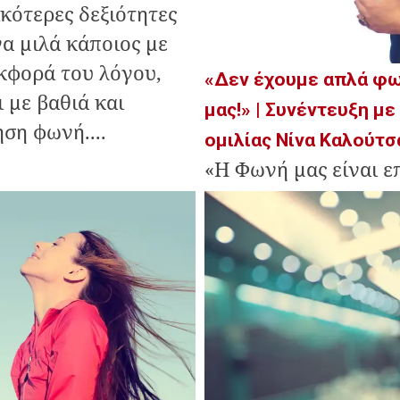
κότερες δεξιότητες
να μιλά κάποιος με
κφορά του λόγου,
«Δεν έχουμε απλά φω
 με βαθιά και
μας!» | Συνέντευξη με
ση φωνή....
ομιλίας Νίνα Καλούτσ
«H Φωνή μας είναι ε