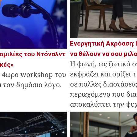
Ενεργητική Ακρόαση:
να θέλουν να σου μιλ
 ομιλίες του Ντόναλντ
Η φωνή, ως ζωτικό σ
ικές»
εκφράζει και ορίζει
 4ωρο workshop του
σε πολλές διαστάσεις
α τον δημόσιο λόγο.
περιεχόμενο που δια
αποκαλύπτει την ψυχ