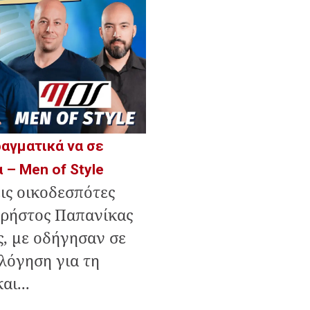
αγματικά να σε
 – Men of Style
εις οικοδεσπότες
Χρήστος Παπανίκας
, με οδήγησαν σε
λόγηση για τη
ι...