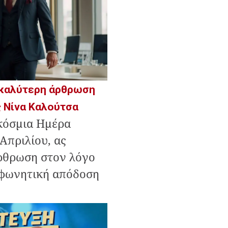
α καλύτερη άρθρωση
ς Νίνα Καλούτσα
κόσμια Ημέρα
Απριλίου, ας
άρθρωση στον λόγο
 φωνητική απόδοση