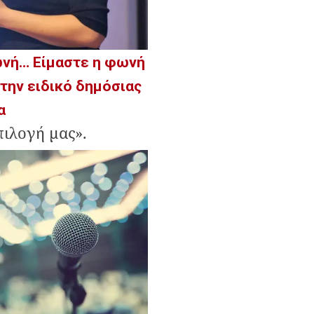
νή… Είμαστε η φωνή
 την ειδικό δημόσιας
α
πιλογή μας».