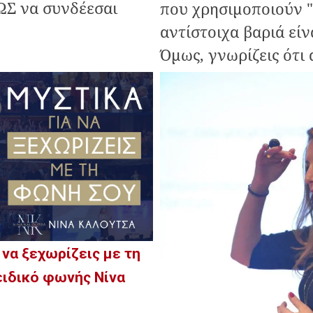
ΠΩΣ να συνδέεσαι
που χρησιμοποιούν "
αντίστοιχα βαριά είν
Όμως, γνωρίζεις ότι α
α να ξεχωρίζεις με τη
ειδικό φωνής Νίνα