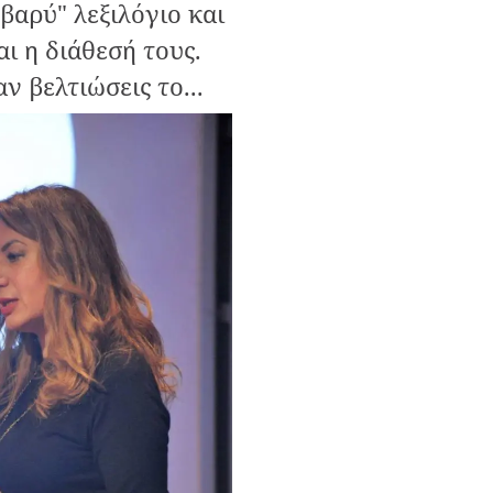
βαρύ" λεξιλόγιο και
αι η διάθεσή τους.
ν βελτιώσεις το...