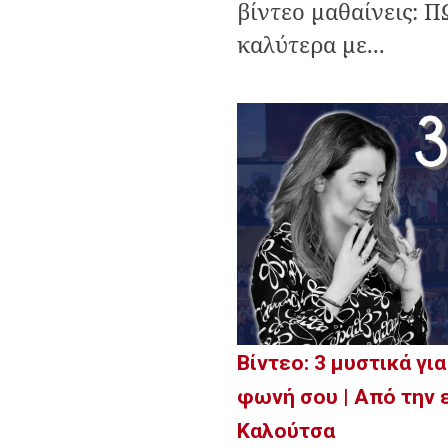
βίντεο μαθαίνεις: 
καλύτερα με...
Βίντεο: 3 μυστικά γι
φωνή σου | Από την 
Καλούτσα