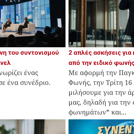
2 απλές ασκήσεις γι
χνη του συντονισμού
από την ειδικό φωνή
άνελ
Με αφορμή την Παγ
νωρίζει ένας
Φωνής, την Τρίτη 16 
σε ένα συνέδριο.
μιλήσουμε για την 
μας, δηλαδή για την
φωνημάτων* και...