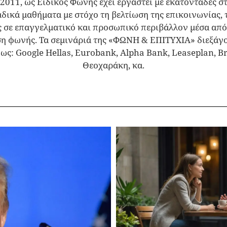
2011, ως Ειδικός Φωνής έχει εργαστεί με εκατοντάδες σ
αδικά μαθήματα με στόχο τη βελτίωση της επικοινωνίας,
ς σε επαγγελματικό και προσωπικό περιβάλλον μέσα από
η φωνής. Τα σεμινάριά της «ΦΩΝΗ & ΕΠΙΤΥΧΙΑ» διεξάγον
ως: Google Hellas, Eurobank, Alpha Bank, Leaseplan, B
Θεοχαράκη, κα.