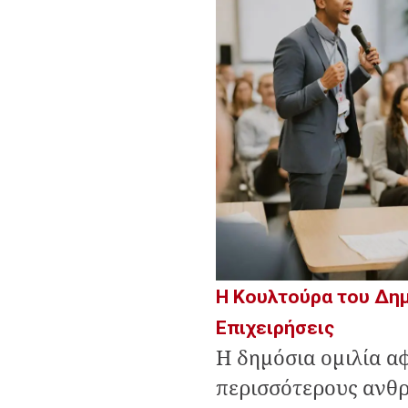
Η Κουλτούρα του Δημ
Επιχειρήσεις
Η δημόσια ομιλία α
περισσότερους ανθ