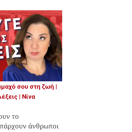
μμαχό σου στη ζωή |
έξεις | Νίνα
ουν το
Υπάρχουν άνθρωποι