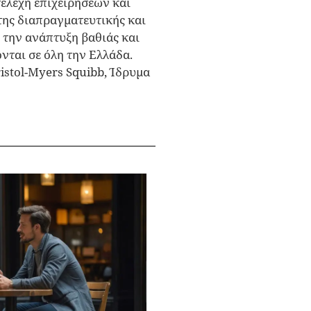
τελέχη επιχειρήσεων και
 της διαπραγματευτικής και
 την ανάπτυξη βαθιάς και
ται σε όλη την Ελλάδα.
ristol-Myers Squibb, Ίδρυμα