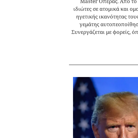
Master Όπερας. Από το 
ιδιώτες σε ατομικά και ομ
ηγετικής ικανότητας του
γεμάτης αυτοπεοποίθησ
Συνεργάζεται με φορείς, όπ