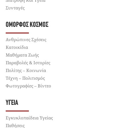
Διατροφή Και Υγεία
Συνταγές
ΌΜΟΡΦΟΣ ΚΌΣΜΟΣ
Ανθρώπινες Σχέσεις
Κατοικίδια
Μαθήματα Ζωής
Παραβολές & Ιστορίες
Πολίτης – Κοινωνία
Τέχνη – Πολιτισμός
Φωτογραφίες – Βίντεο
ΥΓΕΊΑ
Εγκυκλοπαίδεια Υγείας
Παθήσεις