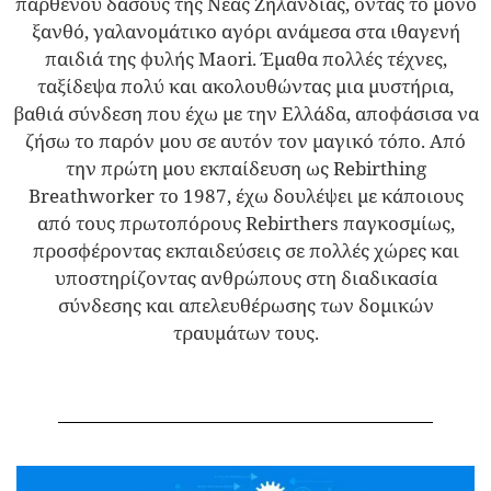
παρθένου δάσους της Νέας Ζηλανδίας, όντας το μόνο
ξανθό, γαλανομάτικο αγόρι ανάμεσα στα ιθαγενή
παιδιά της φυλής Maori. Έμαθα πολλές τέχνες,
ταξίδεψα πολύ και ακολουθώντας μια μυστήρια,
βαθιά σύνδεση που έχω με την Ελλάδα, αποφάσισα να
ζήσω το παρόν μου σε αυτόν τον μαγικό τόπο. Από
την πρώτη μου εκπαίδευση ως Rebirthing
Breathworker το 1987, έχω δουλέψει με κάποιους
από τους πρωτοπόρους Rebirthers παγκοσμίως,
προσφέροντας εκπαιδεύσεις σε πολλές χώρες και
υποστηρίζοντας ανθρώπους στη διαδικασία
σύνδεσης και απελευθέρωσης των δομικών
τραυμάτων τους.