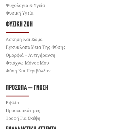
Ψυχολογία & Υγεία
Φυσική Υγεία
ΦΥΣΙΚΉ ΖΩΉ
Άσκηση Και Σώμα
Εγκυκλοπαίδεια Της Φύσης
Ομορφιά – Αντιγήρανση
Φτιάχνω Μόνος Μου
Φύση Και Περιβάλλον
ΠΡΌΣΩΠΑ – ΓΝΏΣΗ
Βιβλία
Προσωπικότητες
Τροφή Για Σκέψη