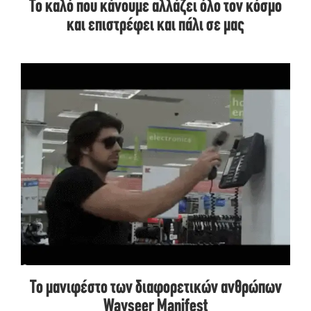
Το καλό που κάνουμε αλλάζει όλο τον κόσμο
και επιστρέφει και πάλι σε μας
Το μανιφέστο των διαφορετικών ανθρώπων
Wayseer Manifest