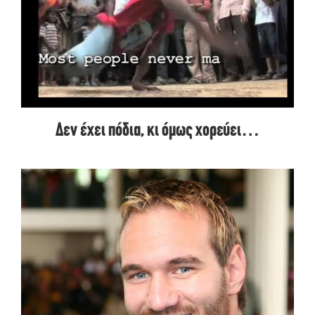
Δεν έχει πόδια, κι όμως χορεύει…