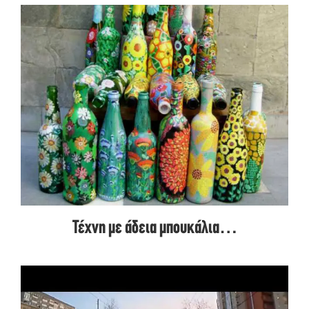
Τέχνη με άδεια μπουκάλια…