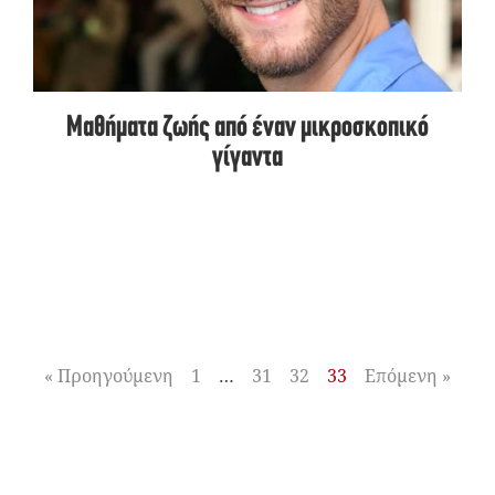
Μαθήματα ζωής από έναν μικροσκοπικό
γίγαντα
« Προηγούμενη
1
…
31
32
33
Επόμενη »