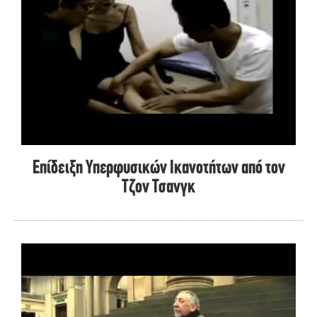
Επίδειξη Υπερφυσικών Ικανοτήτων από τον
Τζον Τσανγκ