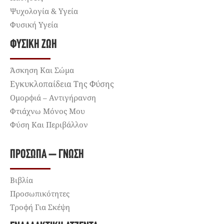
Ψυχολογία & Υγεία
Φυσική Υγεία
ΦΥΣΙΚΉ ΖΩΉ
Άσκηση Και Σώμα
Εγκυκλοπαίδεια Της Φύσης
Ομορφιά – Αντιγήρανση
Φτιάχνω Μόνος Μου
Φύση Και Περιβάλλον
ΠΡΌΣΩΠΑ – ΓΝΏΣΗ
Βιβλία
Προσωπικότητες
Τροφή Για Σκέψη