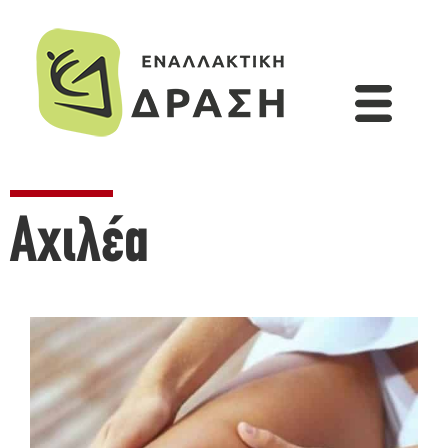
Αχιλέα