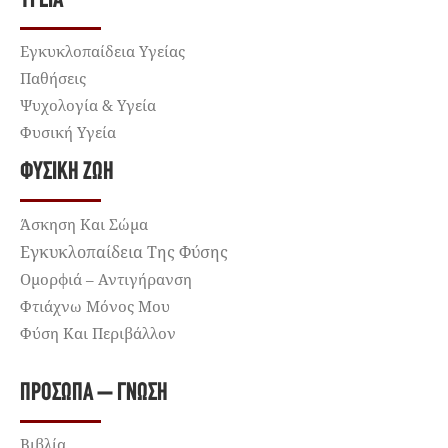
ΥΓΕΊΑ
Εγκυκλοπαίδεια Υγείας
Παθήσεις
Ψυχολογία & Υγεία
Φυσική Υγεία
ΦΥΣΙΚΉ ΖΩΉ
Άσκηση Και Σώμα
Εγκυκλοπαίδεια Της Φύσης
Ομορφιά – Αντιγήρανση
Φτιάχνω Μόνος Μου
Φύση Και Περιβάλλον
ΠΡΌΣΩΠΑ – ΓΝΏΣΗ
Βιβλία