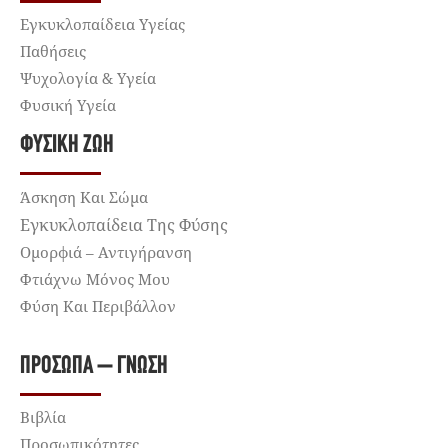
Εγκυκλοπαίδεια Υγείας
Παθήσεις
Ψυχολογία & Υγεία
Φυσική Υγεία
ΦΥΣΙΚΉ ΖΩΉ
Άσκηση Και Σώμα
Εγκυκλοπαίδεια Της Φύσης
Ομορφιά – Αντιγήρανση
Φτιάχνω Μόνος Μου
Φύση Και Περιβάλλον
ΠΡΌΣΩΠΑ – ΓΝΏΣΗ
Βιβλία
Προσωπικότητες