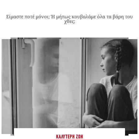
Είμαστε ποτέ μόνοι; Ή μήπως κουβαλάμε όλα τα βάρη του
χθες;
ΚΑΛΎΤΕΡΗ ΖΩΉ