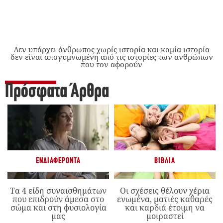
Δεν υπάρχει άνθρωπος χωρίς ιστορία και καμία ιστορία
δεν είναι απογυμνωμένη από τις ιστορίες των ανθρώπων
που τον αφορούν
Πρόσφατα Άρθρα
ΕΝΔΙΑΦΈΡΟΝΤΑ
ΒΙΒΛΊΑ
Τα 4 είδη συναισθημάτων
Οι σχέσεις θέλουν χέρια
που επιδρούν άμεσα στο
ενωμένα, ματιές καθαρές
σώμα και στη φυσιολογία
και καρδιά έτοιμη να
μας
μοιραστεί