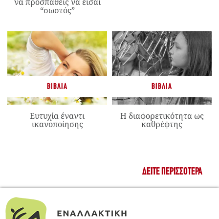
να προσπαθείς να είσαι
“σωστός”
ΒΙΒΛΊΑ
ΒΙΒΛΊΑ
Ευτυχία έναντι
Η διαφορετικότητα ως
ικανοποίησης
καθρέφτης
ΔΕΊΤΕ ΠΕΡΙΣΣΌΤΕΡΑ