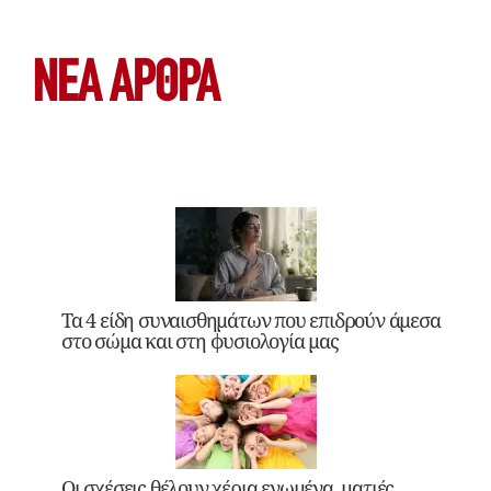
ΝΕΑ ΆΡΘΡΑ
Τα 4 είδη συναισθημάτων που επιδρούν άμεσα
στο σώμα και στη φυσιολογία μας
Οι σχέσεις θέλουν χέρια ενωμένα, ματιές