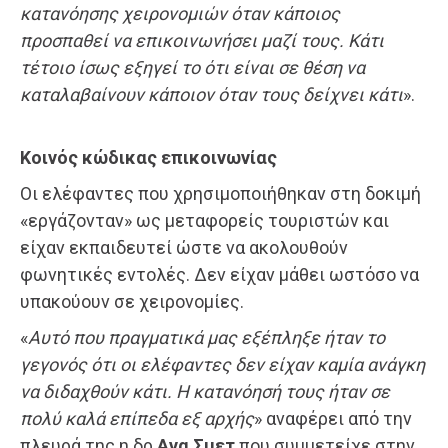
κατανόησης χειρονομιών όταν κάποιος
προσπαθεί να επικοινωνήσει μαζί τους. Κάτι
τέτοιο ίσως εξηγεί το ότι είναι σε θέση να
καταλαβαίνουν κάποιον όταν τους δείχνει κάτι
».
Κοινός κώδικας επικοινωνίας
Οι ελέφαντες που χρησιμοποιήθηκαν στη δοκιμή
«εργάζονταν» ως μεταφορείς τουριστών και
είχαν εκπαιδευτεί ώστε να ακολουθούν
φωνητικές εντολές. Δεν είχαν μάθει ωστόσο να
υπακούουν σε χειρονομίες.
«
Αυτό που πραγματικά μας εξέπληξε ήταν το
γεγονός ότι οι ελέφαντες δεν είχαν καμία ανάγκη
να διδαχθούν κάτι. Η κατανόησή τους ήταν σε
πολύ καλά επίπεδα εξ αρχής
» αναφέρει από την
πλευρά της η δρ
Ανα Σμετ
που συμμετείχε στην