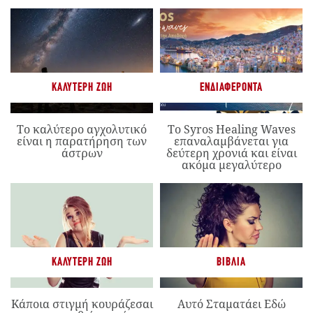
ΚΑΛΎΤΕΡΗ ΖΩΉ
ΕΝΔΙΑΦΈΡΟΝΤΑ
Το καλύτερο αγχολυτικό
Το Syros Healing Waves
είναι η παρατήρηση των
επαναλαμβάνεται για
άστρων
δεύτερη χρονιά και είναι
ακόμα μεγαλύτερο
ΚΑΛΎΤΕΡΗ ΖΩΉ
ΒΙΒΛΊΑ
Κάποια στιγμή κουράζεσαι
Αυτό Σταματάει Εδώ