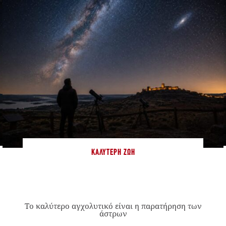
ΚΑΛΎΤΕΡΗ ΖΩΉ
Το καλύτερο αγχολυτικό είναι η παρατήρηση των
άστρων