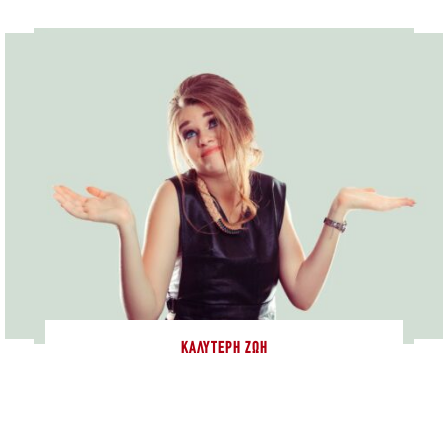
ΚΑΛΎΤΕΡΗ ΖΩΉ