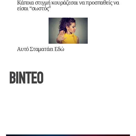
Κάποια στιγμή κουράζεσαι να προσπαθείς να
είσαι “σωστός”
Αυτό Σταματάει Εδώ
ΒΙΝΤΕΟ