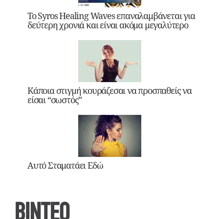
Το Syros Healing Waves επαναλαμβάνεται για
δεύτερη χρονιά και είναι ακόμα μεγαλύτερο
Κάποια στιγμή κουράζεσαι να προσπαθείς να
είσαι “σωστός”
Αυτό Σταματάει Εδώ
ΒΙΝΤΕΟ