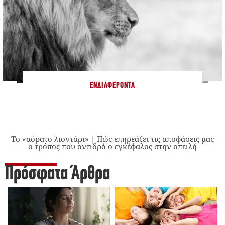
ΕΝΔΙΑΦΈΡΟΝΤΑ
Το «αόρατο λιοντάρι» | Πώς επηρεάζει τις αποφάσεις μας
ο τρόπος που αντιδρά ο εγκέφαλος στην απειλή
Πρόσφατα Άρθρα