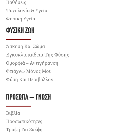
Παθήσεις
Ψυχολογία & Υγεία
Φυσική Υγεία
ΦΥΣΙΚΉ ΖΩΉ
Άσκηση Και Σώμα
Εγκυκλοπαίδεια Της Φύσης
Ομορφιά – Αντιγήρανση
Φτιάχνω Μόνος Μου
Φύση Και Περιβάλλον
ΠΡΌΣΩΠΑ – ΓΝΏΣΗ
Βιβλία
Προσωπικότητες
Τροφή Για Σκέψη