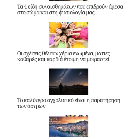
Τα 4 είδη συναισθημάτων που επιδρούν άμεσα
στο σώμα και στη φυσιολογία μας
Οι σχέσεις θέλουν χέρια ενωμένα, ματιές
καθαρές και καρδιά έτοιμη να μοιραστεί
Το καλύτερο αγχολυτικό είναι η παρατήρηση
των άστρων