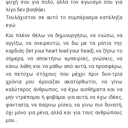
ψυχή σου για πολύ, αλλά τον εγωισμό σου για
λίγο δεν βοηθάει.
Τουλάχιστον σε αυτό το συμπέρασμα κατέληξα
εγώ.
Και πλέον θέλω να δημιουργήσω, να νιώσω, να
αγγίξω, να ονειρευτώ, να δω με τα μάτια της
καρδιάς (let your heart lead your head), να ζήσω το
σήμερα, να αποκτήσω εμπειρίες, γνώσεις, να
κάνω λάθη και να μάθω από αυτά, να προσφέρω,
να πετύχω στόχους που μέχρι πριν δυο-τρία
χρόνια μου έμοιαζαν ακατόρθωτοι, να γίνω
καλύτερος άνθρωπος, να έχω αισθήματα και να
μην ντρέπομαι ή φοβάμαι για αυτά, να έχω ιδέες,
φαντασία, να παίρνω ρίσκο, να γίνω πιο δυνατή,
όχι μόνο για μένα, αλλά και για τους ανθρώπους
μου…