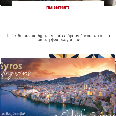
ΕΝΔΙΑΦΈΡΟΝΤΑ
Τα 4 είδη συναισθημάτων που επιδρούν άμεσα στο σώμα
και στη φυσιολογία μας