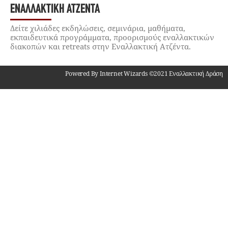
ΕΝΑΛΛΑΚΤΙΚΉ ΑΤΖΈΝΤΑ
Δείτε χιλιάδες εκδηλώσεις, σεμινάρια, μαθήματα,
εκπαιδευτικά προγράμματα, προορισμούς εναλλακτικών
διακοπών και retreats στην Εναλλακτική Ατζέντα.
Powered By Internet Wizards ©2021 Εναλλακτική Δράση