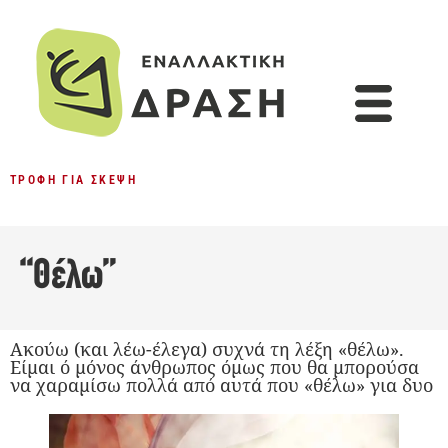
ΤΡΟΦΉ ΓΙΑ ΣΚΈΨΗ
“Θέλω”
Ακούω (και λέω-έλεγα) συχνά τη λέξη «θέλω».
Είμαι ό μόνος άνθρωπος όμως που θα μπορούσα
να χαραμίσω πολλά από αυτά που «θέλω» για δυο