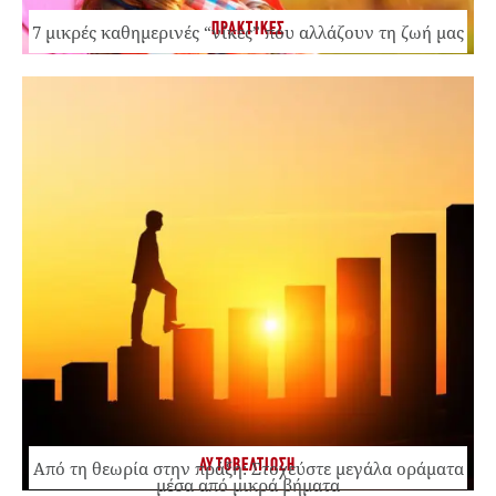
ΠΡΑΚΤΙΚΕΣ
7 μικρές καθημερινές “νίκες” που αλλάζουν τη ζωή μας
ΑΥΤΟΒΕΛΤΙΩΣΗ
Από τη θεωρία στην πράξη: Στοχεύστε μεγάλα οράματα
μέσα από μικρά βήματα