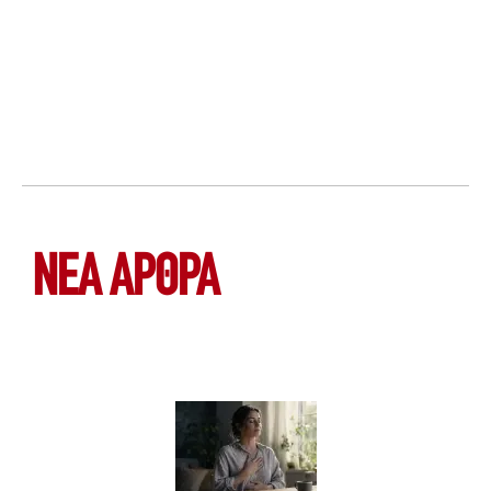
ΝΕΑ ΆΡΘΡΑ