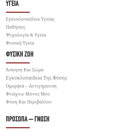
ΥΓΕΊΑ
Εγκυκλοπαίδεια Υγείας
Παθήσεις
Ψυχολογία & Υγεία
Φυσική Υγεία
ΦΥΣΙΚΉ ΖΩΉ
Άσκηση Και Σώμα
Εγκυκλοπαίδεια Της Φύσης
Ομορφιά – Αντιγήρανση
Φτιάχνω Μόνος Μου
Φύση Και Περιβάλλον
ΠΡΌΣΩΠΑ – ΓΝΏΣΗ