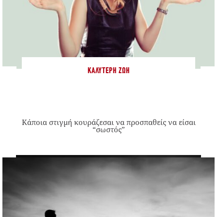
ΚΑΛΎΤΕΡΗ ΖΩΉ
Κάποια στιγμή κουράζεσαι να προσπαθείς να είσαι
“σωστός”