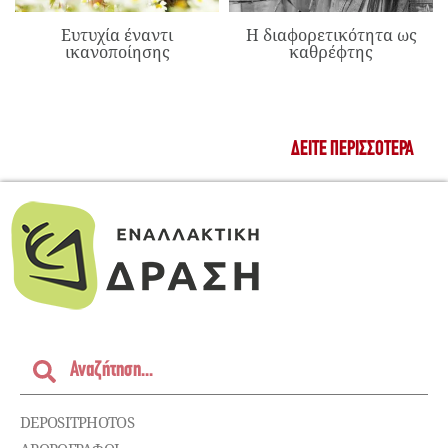
Ευτυχία έναντι
Η διαφορετικότητα ως
ικανοποίησης
καθρέφτης
ΔΕΊΤΕ ΠΕΡΙΣΣΌΤΕΡΑ
DEPOSITPHOTOS