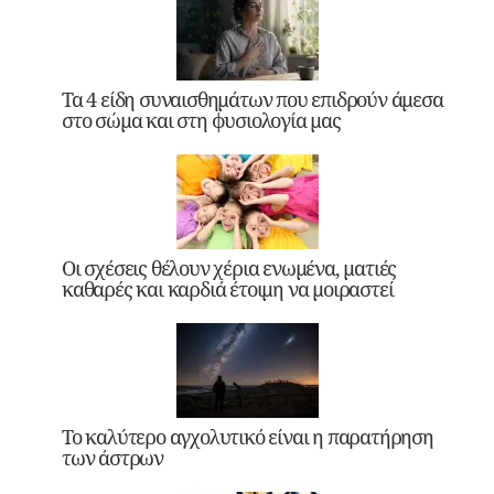
Τα 4 είδη συναισθημάτων που επιδρούν άμεσα
στο σώμα και στη φυσιολογία μας
Οι σχέσεις θέλουν χέρια ενωμένα, ματιές
καθαρές και καρδιά έτοιμη να μοιραστεί
Το καλύτερο αγχολυτικό είναι η παρατήρηση
των άστρων