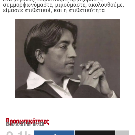
συμμορφωνόμαστε, μιμούμαστε, ακολουθούμε,
είμαστε επιθετικοί, και η επιθετικότητα
Προσωπικότητες
ΕΝΑΛΛΑΚΤΙΚΉ ΔΡΆΣΗ