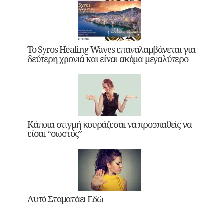
Το Syros Healing Waves επαναλαμβάνεται για
δεύτερη χρονιά και είναι ακόμα μεγαλύτερο
Κάποια στιγμή κουράζεσαι να προσπαθείς να
είσαι “σωστός”
Αυτό Σταματάει Εδώ