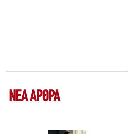
ΝΕΑ ΆΡΘΡΑ