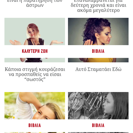
είναι η παρατήρηση των
επαναλαμβάνεται για
άστρων
δεύτερη χρονιά και είναι
ακόμα μεγαλύτερο
ΚΑΛΎΤΕΡΗ ΖΩΉ
ΒΙΒΛΊΑ
Κάποια στιγμή κουράζεσαι
Αυτό Σταματάει Εδώ
να προσπαθείς να είσαι
“σωστός”
ΒΙΒΛΊΑ
ΒΙΒΛΊΑ