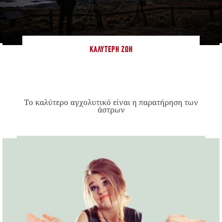
ΚΑΛΎΤΕΡΗ ΖΩΉ
Το καλύτερο αγχολυτικό είναι η παρατήρηση των
άστρων