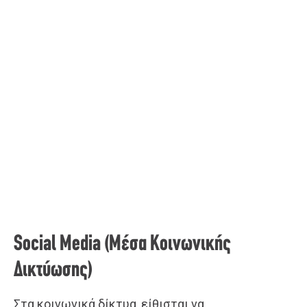
Social Media (Μέσα Κοινωνικής
Δικτύωσης)
Στα κοινωνικά δίκτυα, είθισται να