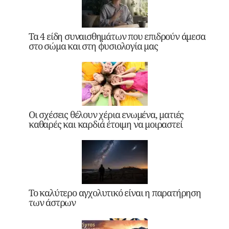
Τα 4 είδη συναισθημάτων που επιδρούν άμεσα
στο σώμα και στη φυσιολογία μας
Οι σχέσεις θέλουν χέρια ενωμένα, ματιές
καθαρές και καρδιά έτοιμη να μοιραστεί
Το καλύτερο αγχολυτικό είναι η παρατήρηση
των άστρων