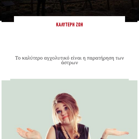
ΚΑΛΎΤΕΡΗ ΖΩΉ
Το καλύτερο αγχολυτικό είναι η παρατήρηση των
άστρων