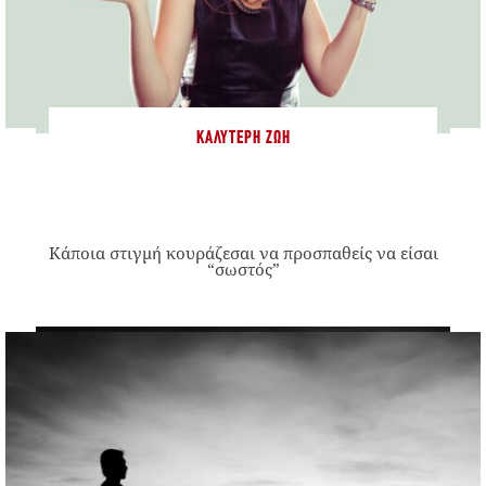
ΚΑΛΎΤΕΡΗ ΖΩΉ
Κάποια στιγμή κουράζεσαι να προσπαθείς να είσαι
“σωστός”