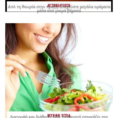
ΑΥΤΟΒΕΛΤΙΩΣΗ
Από τη θεωρία στην πράξη: Στοχεύστε μεγάλα οράματα
μέσα από μικρά βήματα
ΨΥΧΙΚΗ ΥΓΕΙΑ
Διατροφή και διάθεση: Πώς το φαγητό επηρεάζει την