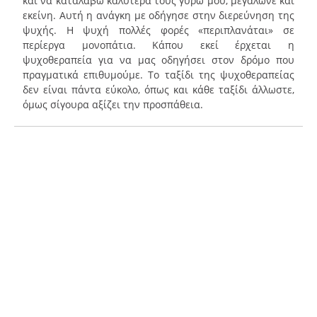
και να καταλάβω καλύτερα τους γύρω μου, μεγάλωνε και
εκείνη. Αυτή η ανάγκη με οδήγησε στην διερεύνηση της
ψυχής. Η ψυχή πολλές φορές «περιπλανάται» σε
περίεργα μονοπάτια. Κάπου εκεί έρχεται η
ψυχοθεραπεία για να μας οδηγήσει στον δρόμο που
πραγματικά επιθυμούμε. Το ταξίδι της ψυχοθεραπείας
δεν είναι πάντα εύκολο, όπως και κάθε ταξίδι άλλωστε,
όμως σίγουρα αξίζει την προσπάθεια.