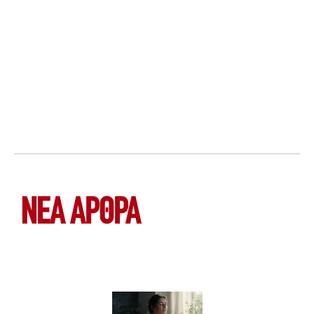
ΝΕΑ ΆΡΘΡΑ