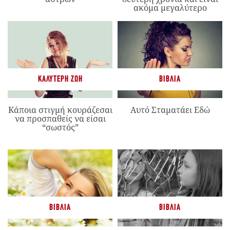
ακόμα μεγαλύτερο
ΚΑΛΎΤΕΡΗ ΖΩΉ
ΒΙΒΛΊΑ
Κάποια στιγμή κουράζεσαι
Αυτό Σταματάει Εδώ
να προσπαθείς να είσαι
“σωστός”
ΒΙΒΛΊΑ
ΒΙΒΛΊΑ