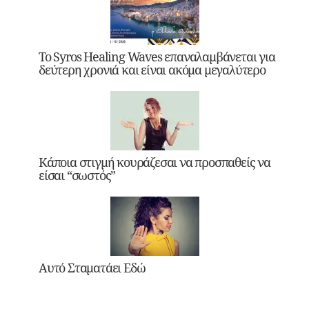
Το Syros Healing Waves επαναλαμβάνεται για
δεύτερη χρονιά και είναι ακόμα μεγαλύτερο
Κάποια στιγμή κουράζεσαι να προσπαθείς να
είσαι “σωστός”
Αυτό Σταματάει Εδώ