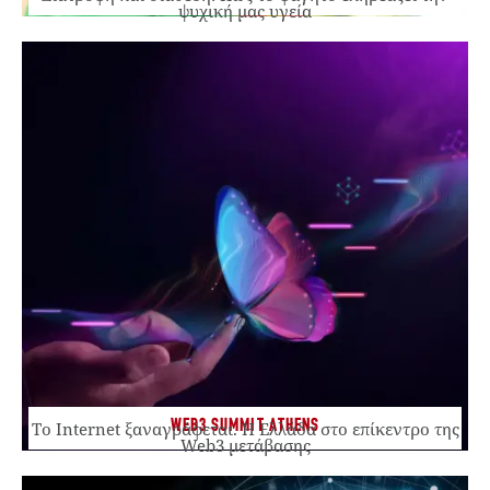
ψυχική μας υγεία
WEB3 SUMMIT ATHENS
Το Internet ξαναγράφεται. Η Ελλάδα στο επίκεντρο της
Web3 μετάβασης