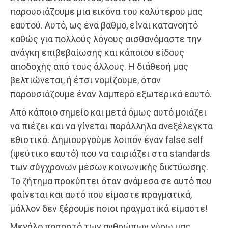
παρουσιάζουμε μια εικόνα του καλύτερου μας
εαυτού. Αυτό, ως ένα βαθμό, είναι κατανοητό
καθώς για πολλούς λόγους αισθανόμαστε την
ανάγκη επιβεβαίωσης και κάποιου είδους
αποδοχής από τους άλλους. Η διάθεσή μας
βελτιώνεται, ή έτσι νομίζουμε, όταν
παρουσιάζουμε έναν λαμπερό εξωτερικά εαυτό.
Από κάποιο σημείο και μετά όμως αυτό μοιάζει
να πιέζει και να γίνεται παράλληλα ανεξέλεγκτα
εθιστικό. Δημιουργούμε λοιπόν έναν false self
(ψεύτικο εαυτό) που να ταιριάζει στα standards
των σύγχρονων μέσων κοινωνικής δικτύωσης.
Το ζήτημα προκύπτει όταν ανάμεσα σε αυτό που
φαίνεται και αυτό που είμαστε πραγματικά,
μάλλον δεν ξέρουμε ποιοι πραγματικά είμαστε!
Μεγάλο ποσοστό των ανθρώπων γύρω μας