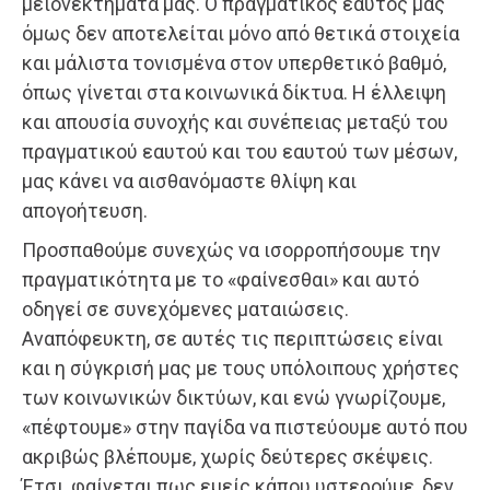
μειονεκτήματά μας. Ο πραγματικός εαυτός μας
όμως δεν αποτελείται μόνο από θετικά στοιχεία
και μάλιστα τονισμένα στον υπερθετικό βαθμό,
όπως γίνεται στα κοινωνικά δίκτυα. Η έλλειψη
και απουσία συνοχής και συνέπειας μεταξύ του
πραγματικού εαυτού και του εαυτού των μέσων,
μας κάνει να αισθανόμαστε θλίψη και
απογοήτευση.
Προσπαθούμε συνεχώς να ισορροπήσουμε την
πραγματικότητα με το «φαίνεσθαι» και αυτό
οδηγεί σε συνεχόμενες ματαιώσεις.
Αναπόφευκτη, σε αυτές τις περιπτώσεις είναι
και η σύγκρισή μας με τους υπόλοιπους χρήστες
των κοινωνικών δικτύων, και ενώ γνωρίζουμε,
«πέφτουμε» στην παγίδα να πιστεύουμε αυτό που
ακριβώς βλέπουμε, χωρίς δεύτερες σκέψεις.
Έτσι, φαίνεται πως εμείς κάπου υστερούμε, δεν