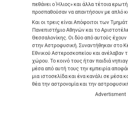
πεθάνει ο Ήλιος» και άλλα τέτοια ερωτήμ
προσπαθούσαν να απαντήσουν με απλό κ
Και οι τρεις είναι Απόφοιτοι των Τμημά
Πανεπιστήμιο Αθηνών και το Αριστοτέλ
Θεσσαλονίκης. Οι δύο από αυτούς έχουν
στην Αστροφυσική. Συναντήθηκαν στο Κ
Εθνικού Αστεροσκοπείου και ανέλαβαν τ
χώρου. Το κοινό τους ήταν παιδιά νηπια
μέσα από αυτή τους την εμπειρία αποφά
μια ιστοσελίδα και ένα κανάλι σε μέσα 
θέα την αστρονομία και την αστροφυσικ
Advertisment