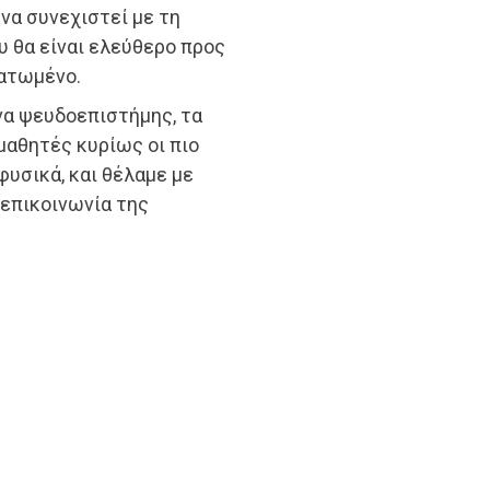
να συνεχιστεί με τη
υ θα είναι ελεύθερο προς
τατωμένο.
να ψευδοεπιστήμης, τα
 μαθητές κυρίως οι πιο
φυσικά, και θέλαμε με
 επικοινωνία της