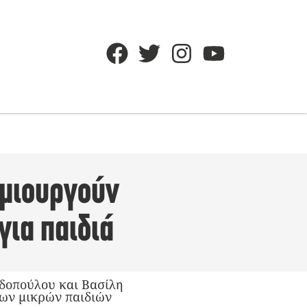
ημιουργούν
για παιδιά
αδοπούλου και Βασίλη
των μικρών παιδιών