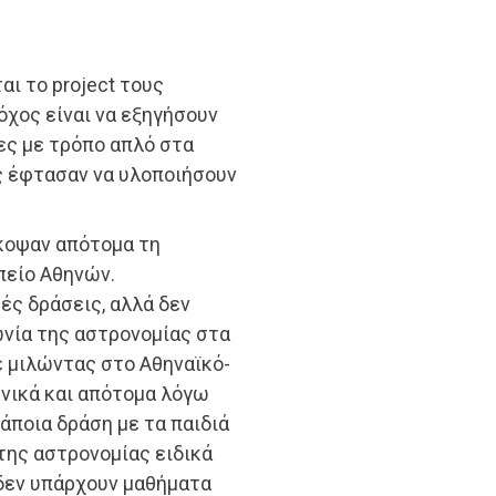
αι το project τους
όχος είναι να εξηγήσουν
ιες με τρόπο απλό στα
ς έφτασαν να υλοποιήσουν
έκοψαν απότομα τη
πείο Αθηνών.
ές δράσεις, αλλά δεν
νία της αστρονομίας στα
ε μιλώντας στο Αθηναϊκό-
νικά και απότομα λόγω
άποια δράση με τα παιδιά
της αστρονομίας ειδικά
ο δεν υπάρχουν μαθήματα