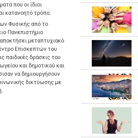
ατα που οι ίδιοι
αι κατανοητό τρόπο.
των Φυσικής από το
ειο Πανεπιστήμιο
 αποκτήσει μεταπτυχιακό
έντρο Επισκεπτών του
ις παιδικές δράσεις του
γωγείου και δημοτικού και
σισαν να δημιουργήσουν
κοινωνικής δικτύωσης με
ή.