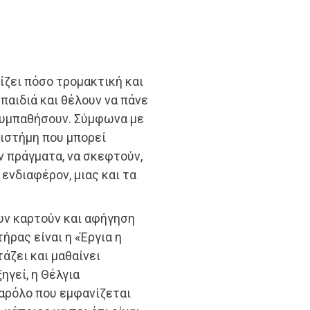
ζει πόσο τρομακτική και
παιδιά και θέλουν να πάνε
 συμπαθήσουν. Σύμφωνα με
πιστήμη που μπορεί
ν πράγματα, να σκεφτούν,
 ενδιαφέρον, μιας και τα
υν καρτούν και αφήγηση
ήρας είναι η «Έργια η
τάζει και μαθαίνει
ηγεί, η Θέλγια
παρόλο που εμφανίζεται