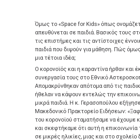
Όμως το «Space for Kids» όπως ονομάζετ
απευθύνεται σε παιδιά. Βασικός τους στ
τις επιστήμες και τις αντίστοιχες έννο
παιδιά που διψούν για μάθηση. Πώς όμω
μια τέτοια ιδέα;
Ο κορονοϊός και η καραντίνα ήρθαν και 
συνεργασία τους στο Εθνικό Αστεροσκο
Απομακρύνθηκαν απότομα από τις παιδικ
ήθελαν να κάψουν εντελώς την επικοινω
μικρά παιδιά. Η κ. Γερασοπούλου εξήγησ
Μακεδονικό Πρακτορείο Ειδήσεων: «Ξαφ
του κορονοϊού σταματήσαμε να έχουμε κ
και σκεφτήκαμε ότι αυτή η επικοινωνία 
σε μικρές ηλικίες, μιας και στο σχολεί