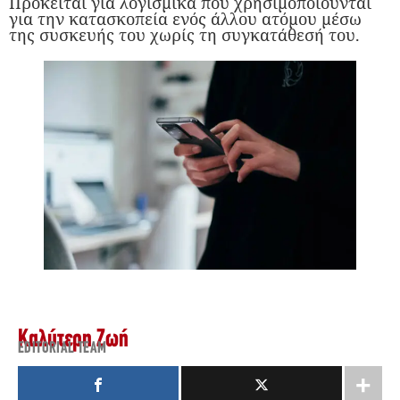
Πρόκειται για λογισμικά που χρησιμοποιούνται
για την κατασκοπεία ενός άλλου ατόμου μέσω
της συσκευής του χωρίς τη συγκατάθεσή του.
Καλύτερη Ζωή
EDITORIAL TEAM