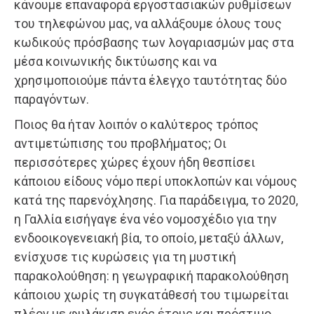
κάνουμε επαναφορά εργοστασιακών ρυθμίσεων
του τηλεφώνου μας, να αλλάξουμε όλους τους
κωδικούς πρόσβασης των λογαριασμών μας στα
μέσα κοινωνικής δικτύωσης και να
χρησιμοποιούμε πάντα έλεγχο ταυτότητας δύο
παραγόντων.
Ποιος θα ήταν λοιπόν ο καλύτερος τρόπος
αντιμετώπισης του προβλήματος; Οι
περισσότερες χώρες έχουν ήδη θεσπίσει
κάποιου είδους νόμο περί υποκλοπών και νόμους
κατά της παρενόχλησης. Για παράδειγμα, το 2020,
η Γαλλία εισήγαγε ένα νέο νομοσχέδιο για την
ενδοοικογενειακή βία, το οποίο, μεταξύ άλλων,
ενίσχυσε τις κυρώσεις για τη μυστική
παρακολούθηση: η γεωγραφική παρακολούθηση
κάποιου χωρίς τη συγκατάθεσή του τιμωρείται
πλέον με φυλάκιση ενός έτους και πρόστιμο