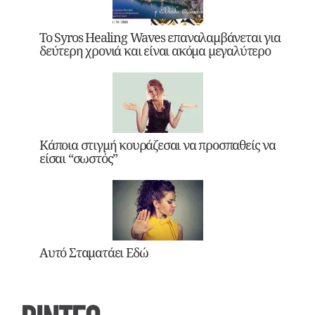
Το Syros Healing Waves επαναλαμβάνεται για
δεύτερη χρονιά και είναι ακόμα μεγαλύτερο
Κάποια στιγμή κουράζεσαι να προσπαθείς να
είσαι “σωστός”
Αυτό Σταματάει Εδώ