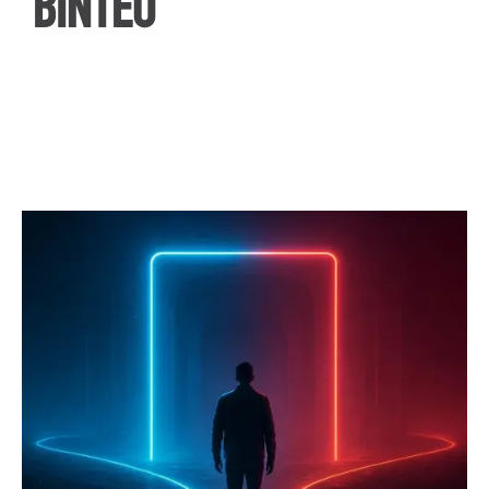
ΒΙΝΤΕΟ