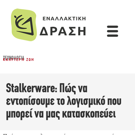
ΤΕΧΝΟΛΟΓΊΑ
ΚΑΛΎΤΕΡΗ ΖΩΉ
Stalkerware: Πώς να
εντοπίσουμε το λογισμικό που
μπορεί να μας κατασκοπεύει