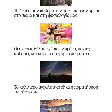
Τα 4 είδη συναισθημάτων που επιδρούν άμεσα
στο σώμα και στη φυσιολογία μας
Οι σχέσεις θέλουν χέρια ενωμένα, ματιές
καθαρές και καρδιά έτοιμη να μοιραστεί
Το καλύτερο αγχολυτικό είναι η παρατήρηση
των άστρων