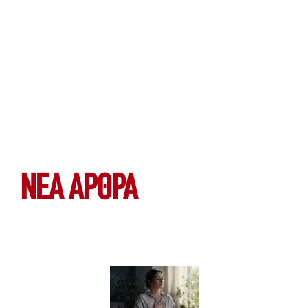
ΝΕΑ ΆΡΘΡΑ