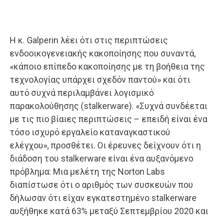
Η κ. Galperin λέει ότι στις περιπτώσεις
ενδοοικογενειακής κακοποίησης που συναντά,
«κάποιο επίπεδο κακοποίησης με τη βοήθεια της
τεχνολογίας υπάρχει σχεδόν παντού» και ότι
αυτό συχνά περιλαμβάνει λογισμικό
παρακολούθησης (stalkerware). «Συχνά συνδέεται
με τις πιο βίαιες περιπτώσεις – επειδή είναι ένα
τόσο ισχυρό εργαλείο καταναγκαστικού
ελέγχου», προσθέτει. Οι έρευνες δείχνουν ότι η
διάδοση του stalkerware είναι ένα αυξανόμενο
πρόβλημα: Μια μελέτη της Norton Labs
διαπίστωσε ότι ο αριθμός των συσκευών που
δήλωσαν ότι είχαν εγκατεστημένο stalkerware
αυξήθηκε κατά 63% μεταξύ Σεπτεμβρίου 2020 και