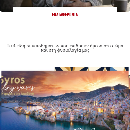
ΕΝΔΙΑΦΈΡΟΝΤΑ
Τα 4 είδη συναισθημάτων που επιδρούν άμεσα στο σώμα
και στη φυσιολογία μας