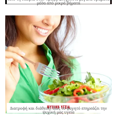
μέσα από μικρά βήματα
ΨΥΧΙΚΗ ΥΓΕΙΑ
Διατροφή και διάθεση: Πώς το φαγητό επηρεάζει την
ψυχική μας υγεία