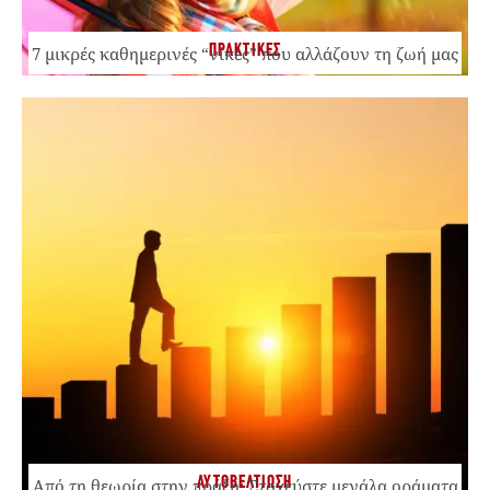
ΠΡΑΚΤΙΚΕΣ
7 μικρές καθημερινές “νίκες” που αλλάζουν τη ζωή μας
ΑΥΤΟΒΕΛΤΙΩΣΗ
Από τη θεωρία στην πράξη: Στοχεύστε μεγάλα οράματα