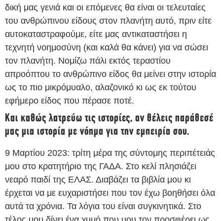
δική μας γενιά και οι επόμενες θα είναι οι τελευταίες
του ανθρώπινου είδους στον πλανήτη αυτό, πριν είτε
αυτοκαταστραφούμε, είτε μας αντικαταστήσει η
τεχνητή νοημοσύνη (και καλά θα κάνει) για να σώσει
τον πλανήτη. Νομίζω πάλι εκτός τεραστίου
απροόπτου το ανθρώπινο είδος θα μείνει στην ιστορία
ως το πιο μικρόμυαλο, αλαζονικό κι ως εκ τούτου
εφήμερο είδος που πέρασε ποτέ.
Και καθώς λατρεύω τις ιστορίες, αν θέλεις παράθεσέ
μας μια ιστορία με νόημα για την εμπειρία σου.
9 Μαρτίου 2023: τρίτη μέρα της σύντομης περιπέτειάς
μου στο κρατητήριο της ΓΑΔΑ. Στο κελί πλησιάζει
νεαρό παιδί της ΕΛΑΣ. Διαβάζει τα βιβλία μου κι
έρχεται να με ευχαριστήσει που τον έχω βοηθήσει όλα
αυτά τα χρόνια. Τα λόγια του είναι συγκινητικά. Στο
τέλος μου δίνει ένα χυμό που μου τον προσφέρει ως