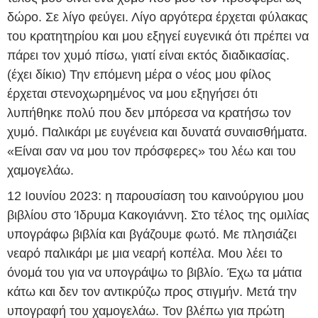
δώρο. Σε λίγο φεύγει. Λίγο αργότερα έρχεται φύλακας
του κρατητηρίου και μου εξηγεί ευγενικά ότι πρέπει να
πάρει τον χυμό πίσω, γιατί είναι εκτός διαδικασίας.
(έχει δίκιο) Την επόμενη μέρα ο νέος μου φίλος
έρχεται στενοχωρημένος να μου εξηγήσει ότι
λυπήθηκε πολύ που δεν μπόρεσα να κρατήσω τον
χυμό. Παλικάρι με ευγένεια και δυνατά συναισθήματα.
«Είναι σαν να μου τον πρόσφερες» του λέω και του
χαμογελάω.
12 Ιουνίου 2023: η παρουσίαση του καινούργιου μου
βιβλίου στο Ίδρυμα Κακογιάννη. Στο τέλος της ομιλίας
υπογράφω βιβλία και βγάζουμε φωτό. Με πλησιάζει
νεαρό παλικάρι με μια νεαρή κοπέλα. Μου λέει το
όνομά του για να υπογράψω το βιβλίο. Έχω τα μάτια
κάτω και δεν τον αντικρύζω προς στιγμήν. Μετά την
υπογραφή του χαμογελάω. Τον βλέπω για πρώτη