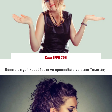
ΚΑΛΎΤΕΡΗ ΖΩΉ
Κάποια στιγμή κουράζεσαι να προσπαθείς να είσαι “σωστός”