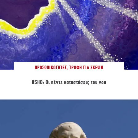
ΠΡΟΣΩΠΙΚΌΤΗΤΕΣ
,
ΤΡΟΦΉ ΓΙΑ ΣΚΈΨΗ
OSHO: Οι πέντε καταστάσεις του νου