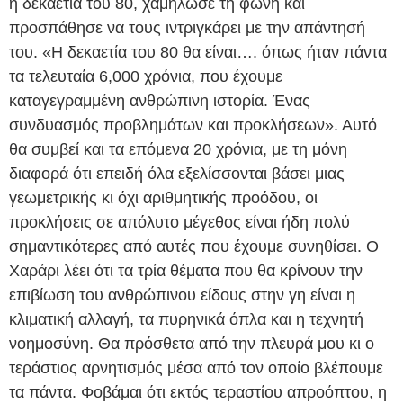
η δεκαετία του 80, χαμήλωσε τη φωνή και
προσπάθησε να τους ιντριγκάρει με την απάντησή
του. «Η δεκαετία του 80 θα είναι…. όπως ήταν πάντα
τα τελευταία 6,000 χρόνια, που έχουμε
καταγεγραμμένη ανθρώπινη ιστορία. Ένας
συνδυασμός προβλημάτων και προκλήσεων». Αυτό
θα συμβεί και τα επόμενα 20 χρόνια, με τη μόνη
διαφορά ότι επειδή όλα εξελίσσονται βάσει μιας
γεωμετρικής κι όχι αριθμητικής προόδου, οι
προκλήσεις σε απόλυτο μέγεθος είναι ήδη πολύ
σημαντικότερες από αυτές που έχουμε συνηθίσει. Ο
Χαράρι λέει ότι τα τρία θέματα που θα κρίνουν την
επιβίωση του ανθρώπινου είδους στην γη είναι η
κλιματική αλλαγή, τα πυρηνικά όπλα και η τεχνητή
νοημοσύνη. Θα πρόσθετα από την πλευρά μου κι ο
τεράστιος αρνητισμός μέσα από τον οποίο βλέπουμε
τα πάντα. Φοβάμαι ότι εκτός τεραστίου απροόπτου, η