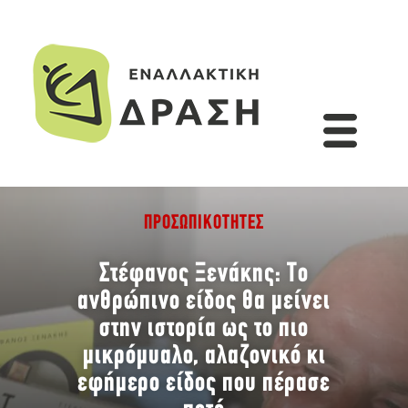
ΠΡΟΣΩΠΙΚΌΤΗΤΕΣ
Στέφανος Ξενάκης: Tο
ανθρώπινο είδος θα μείνει
στην ιστορία ως το πιο
μικρόμυαλο, αλαζονικό κι
εφήμερο είδος που πέρασε