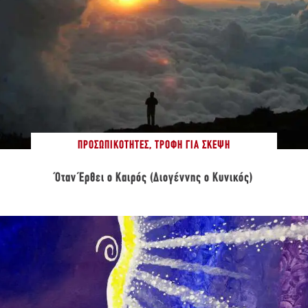
ΠΡΟΣΩΠΙΚΌΤΗΤΕΣ
,
ΤΡΟΦΉ ΓΙΑ ΣΚΈΨΗ
Όταν Έρθει ο Καιρός (Διογέννης ο Κυνικός)