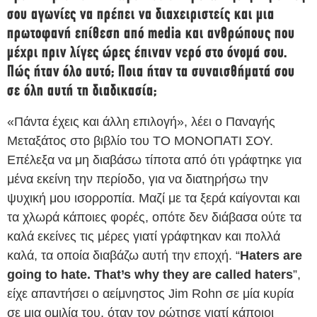
σου αγωνίες να πρέπει να διαχειριστείς και μια
πρωτοφανή επίθεση από media και ανθρώπους που
μέχρι πριν λίγες ώρες έπιναν νερό στο όνομά σου.
Πώς ήταν όλο αυτό; Ποια ήταν τα συναισθήματά σου
σε όλη αυτή τη διαδικασία;
«Πάντα έχεις και άλλη επιλογή», λέει ο Παναγής
Μεταξάτος στο βιβλίο του ΤΟ ΜΟΝΟΠΑΤΙ ΣΟΥ.
Επέλεξα να μη διαβάσω τίποτα από ότι γράφτηκε για
μένα εκείνη την περίοδο, για να διατηρήσω την
ψυχική μου ισορροπία. Μαζί με τα ξερά καίγονται και
τα χλωρά κάποιες φορές, οπότε δεν διάβασα ούτε τα
καλά εκείνες τις μέρες γιατί γράφτηκαν και πολλά
καλά, τα οποία διαβάζω αυτή την εποχή. “
Haters are
going to hate. That’s why they are called haters
”,
είχε απαντήσει ο αείμνηστος Jim Rohn σε μία κυρία
σε μια ομιλία του, όταν τον ρώτησε γιατί κάποιοι