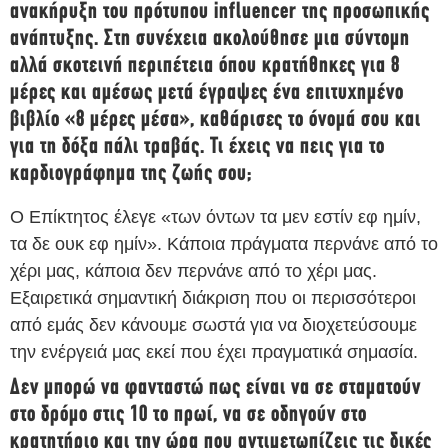
ανακήρυξη του πρότυπου influencer της προσωπικής
ανάπτυξης. Στη συνέχεια ακολούθησε μια σύντομη
αλλά σκοτεινή περιπέτεια όπου κρατήθηκες για 8
μέρες και αμέσως μετά έγραψες ένα επιτυχημένο
βιβλίο «8 μέρες μέσα», καθάρισες το όνομά σου και
για τη δόξα πάλι τραβάς. Τι έχεις να πεις για το
καρδιογράφημα της ζωής σου;
Ο Επίκτητος έλεγε «των όντων τα μεν εστίν εφ ημίν,
τα δε ουκ εφ ημίν». Κάποια πράγματα περνάνε από το
χέρι μας, κάποια δεν περνάνε από το χέρι μας.
Εξαιρετικά σημαντική διάκριση που οι περισσότεροι
από εμάς δεν κάνουμε σωστά για να διοχετεύσουμε
την ενέργειά μας εκεί που έχει πραγματικά σημασία.
Δεν μπορώ να φανταστώ πως είναι να σε σταματούν
στο δρόμο στις 10 το πρωί, να σε οδηγούν στο
κρατητήριο και την ώρα που αντιμετωπίζεις τις δικές