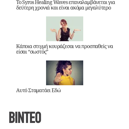
Το Syros Healing Waves επαναλαμβάνεται για
δεύτερη χρονιά και είναι ακόμα μεγαλύτερο
Κάποια στιγμή κουράζεσαι να προσπαθείς να
είσαι “σωστός”
Αυτό Σταματάει Εδώ
ΒΙΝΤΕΟ