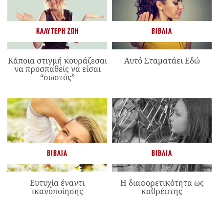
ΚΑΛΎΤΕΡΗ ΖΩΉ
ΒΙΒΛΊΑ
Κάποια στιγμή κουράζεσαι
Αυτό Σταματάει Εδώ
να προσπαθείς να είσαι
“σωστός”
ΒΙΒΛΊΑ
ΒΙΒΛΊΑ
Ευτυχία έναντι
Η διαφορετικότητα ως
ικανοποίησης
καθρέφτης