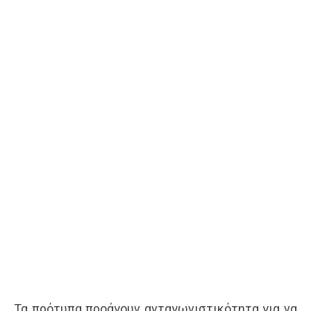
Τα πρότυπα προάγουν ανταγωνιστικότητα για να