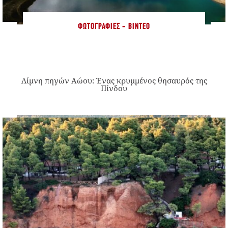
ΦΩΤΟΓΡΑΦΊΕΣ - ΒΊΝΤΕΟ
Λίμνη πηγών Αώου: Ένας κρυμμένος θησαυρός της
Πίνδου