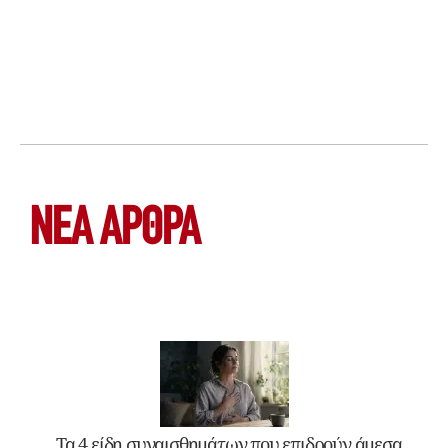
ΝΕΑ ΆΡΘΡΑ
Τα 4 είδη συναισθημάτων που επιδρούν άμεσα