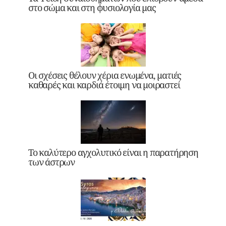
στο σώμα και στη φυσιολογία μας
Οι σχέσεις θέλουν χέρια ενωμένα, ματιές
καθαρές και καρδιά έτοιμη να μοιραστεί
Το καλύτερο αγχολυτικό είναι η παρατήρηση
των άστρων