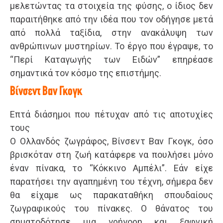
μελετώντας τα στοιχεία της φύσης, ο ίδιος δεν
παραιτήθηκε από την ιδέα που τον οδήγησε μετά
από πολλά ταξίδια, στην ανακάλυψη των
ανθρώπινων μυστηρίων. Το έργο που έγραψε, το
“Περί Καταγωγής των Ειδών” επηρέασε
σημαντικά τον κόσμο της επιστήμης.
Βίνσεντ Βαν Γκογκ
Επτά διάσημοι που πέτυχαν από τις αποτυχίες
τους
Ο Ολλανδός ζωγράφος, Βίνσεντ Βαν Γκογκ, όσο
βρισκόταν στη ζωή κατάφερε να πουλήσει μόνο
έναν πίνακα, το “Κόκκινο Αμπέλι”. Εάν είχε
παρατήσει την αγαπημένη του τέχνη, σήμερα δεν
θα είχαμε ως παρακαταθήκη σπουδαίους
ζωγραφικούς του πίνακες. Ο θάνατος του
σηματοδότησε μια γρήγορη και ξαφνική