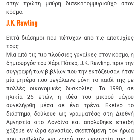
στην πρώτη μαύρη δισεκατομμυριούχο στον
κόσμο.
J.K. Rawling
Επτά διάσημοι που πέτυχαν από τις αποτυχίες
τους
Μία από τις πιο πλούσιες γυναίκες στον κόσμο, η
δημιουργός του Χάρι Πότερ, J.K. Rawling, πριν την
συγγραφή των βιβλίων που την εκτόξευσαν, ήταν
μία μητέρα που μεγάλωνε μόνη το παιδί της με
πολλές οικονομικές δυσκολίες. Το 1990, σε
ηλικία 25 ετών, η ιδέα του μικρού μάγου
συνελήφθη μέσα σε ένα τρένο. Εκείνο το
διάστημα, δούλευε ως γραμματέας στη Διεθνή
Αμνηστία στο Λονδίνο και απολύθηκε επειδή
χάζευε εν ώρα εργασίας, σκεπτόμενη τον ήρωα
που τριβέλιζε για καιρό την φαντασία της. Η