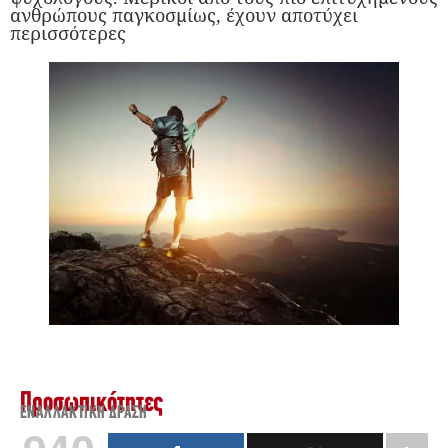
ανθρώπους παγκοσμίως, έχουν αποτύχει
περισσότερες
Προσωπικότητες
ΕΝΑΛΛΑΚΤΙΚΉ ΔΡΆΣΗ