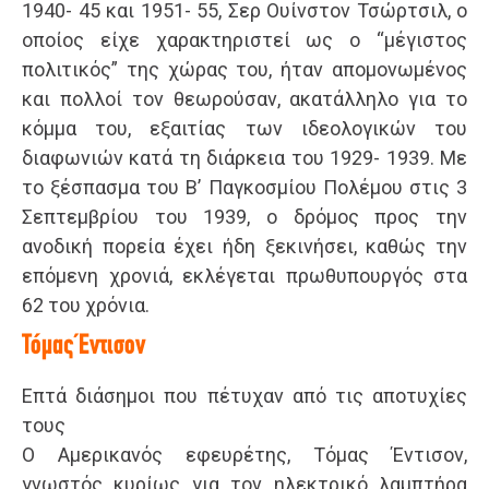
1940- 45 και 1951- 55, Σερ Ουίνστον Τσώρτσιλ, ο
οποίος είχε χαρακτηριστεί ως ο “μέγιστος
πολιτικός” της χώρας του, ήταν απομονωμένος
και πολλοί τον θεωρούσαν, ακατάλληλο για το
κόμμα του, εξαιτίας των ιδεολογικών του
διαφωνιών κατά τη διάρκεια του 1929- 1939. Με
το ξέσπασμα του Β’ Παγκοσμίου Πολέμου στις 3
Σεπτεμβρίου του 1939, ο δρόμος προς την
ανοδική πορεία έχει ήδη ξεκινήσει, καθώς την
επόμενη χρονιά, εκλέγεται πρωθυπουργός στα
62 του χρόνια.
Τόμας Έντισον
Επτά διάσημοι που πέτυχαν από τις αποτυχίες
τους
Ο Αμερικανός εφευρέτης, Τόμας Έντισον,
γνωστός κυρίως για τον ηλεκτρικό λαμπτήρα