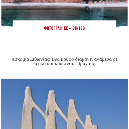
ΦΩΤΟΓΡΑΦΊΕΣ - ΒΊΝΤΕΟ
Ασκαμιά Σιθωνίας: Ένα κρυφό διαμάντι ανάμεσα σε
πεύκα και κόκκινους βράχους