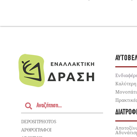
ΑΥΤΟΒΕ
Ενδιαφέρ
Καλύτερη
Μονοπάτ
Πρακτικέ
ΔΙΑΤΡΟΦ
DEPOSITPHOTOS
Αποτοξίν
ΑΡΘΡΟΓΡΑΦΟΙ
Αδυνάτισ