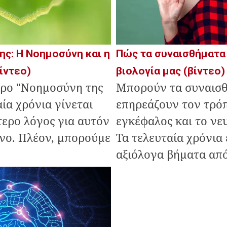
ης: Η Νοημοσύνη και η
Πώς τα συναισθήματα
ίντεο)
βιολογία μας (βίντεο)
όρο "Νοημοσύνη της
Μπορούν τα συναισ
αία χρόνια γίνεται
επηρεάζουν τον τρόπ
τερο λόγος για αυτόν
εγκέφαλος και το νε
όνο. Πλέον, μπορούμε
Τα τελευταία χρόνια 
αξιόλογα βήματα από