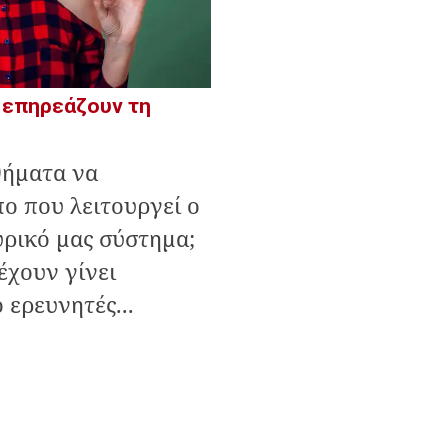
 επηρεάζουν τη
θήματα να
ο που λειτουργεί ο
υρικό μας σύστημα;
έχουν γίνει
 ερευνητές...