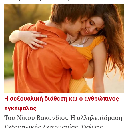
Η σεξουαλική διάθεση και ο ανθρώπινος
εγκέφαλος
Του Νίκου Βακόνδιου Η αλληλεπίδραση
Σεξουαλικής λειτουργίας, Σκέψης,