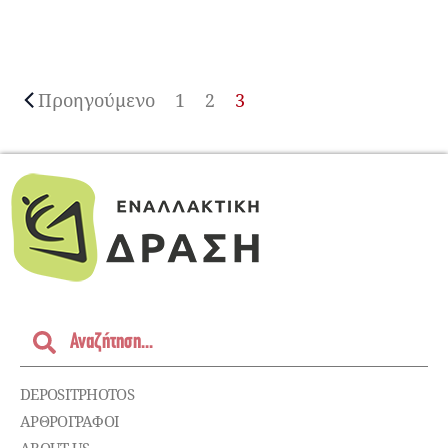
Προηγούμενο
1
2
3
DEPOSITPHOTOS
ΑΡΘΡΟΓΡΑΦΟΙ
ABOUT US