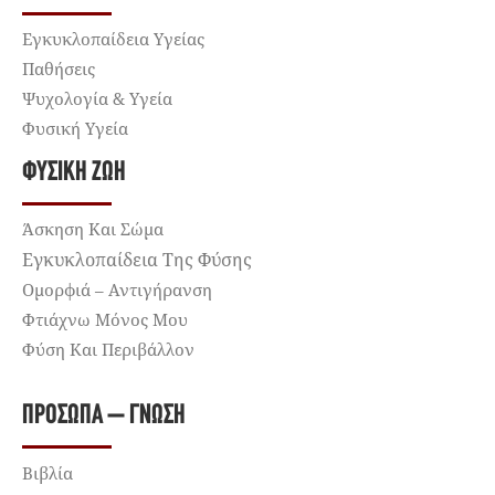
Εγκυκλοπαίδεια Υγείας
Παθήσεις
Ψυχολογία & Υγεία
Φυσική Υγεία
ΦΥΣΙΚΉ ΖΩΉ
Άσκηση Και Σώμα
Εγκυκλοπαίδεια Της Φύσης
Ομορφιά – Αντιγήρανση
Φτιάχνω Μόνος Μου
Φύση Και Περιβάλλον
ΠΡΌΣΩΠΑ – ΓΝΏΣΗ
Βιβλία