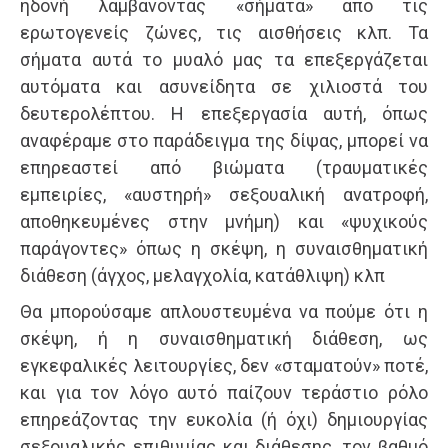
ηδονή λαμβάνοντας «σήματα» από τις
ερωτογενείς ζώνες, τις αισθήσεις κλπ. Τα
σήματα αυτά το μυαλό μας τα επεξεργάζεται
αυτόματα και ασυνείδητα σε χιλιοστά του
δευτερολέπτου. Η επεξεργασία αυτή, όπως
αναφέραμε στο παράδειγμα της δίψας, μπορεί να
επηρεαστεί από βιώματα (τραυματικές
εμπειρίες, «αυστηρή» σεξουαλική ανατροφή,
αποθηκευμένες στην μνήμη) και «ψυχικούς
παράγοντες» όπως η σκέψη, η συναισθηματική
διάθεση (άγχος, μελαγχολία, κατάθλιψη) κλπ
Θα μπορούσαμε απλουστευμένα να πούμε ότι η
σκέψη, ή η συναισθηματική διάθεση, ως
εγκεφαλικές λειτουργίες, δεν «σταματούν» ποτέ,
και για τον λόγο αυτό παίζουν τεράστιο ρόλο
επηρεάζοντας την ευκολία (ή όχι) δημιουργίας
σεξουαλικής επιθυμίας και διάθεσης, τον βαθμό