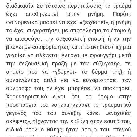
διαδικασία. Σε τέτοιες περιπτώσεις, το τραύμα
έχει αποθηκευτεί στην μνήμη. Παρότι
φαινομενικά μπορεί να έχει «ξεχαστεί», η μνήμη
το έχει συγκρατήσει, με αποτέλεσμα το άτομο ή
να αποφεύγει την σεξουαλική επαφή, ή να την
βιώνει με δυσφορία ή ως κάτι το ανήθικο ( πχ μια
γυναίκα να πλένεται έντονα με σφουγγάρι μετά
την σεξουαλική πράξη με τον σύζυγότης, σε
σημείο που να «γδέρνει» το δέρμα της), ή
συναινώντας απλά για να ευχαριστήσει τον
σύντροφό του, αν έχει μπορέσει να αποκτήσει.
Χαρακτηριστικό είναι ότι το άτομο στην
προσπάθειά του να ερμηνεύσει το τραυματικό
γεγονός που του συνέβη, κάνει «ενοχικές
σκέψεις», ρίχνοντας την ευθύνη στον εαυτό του,
ειδικά όταν ο θύτης ήταν άτομο του στενού