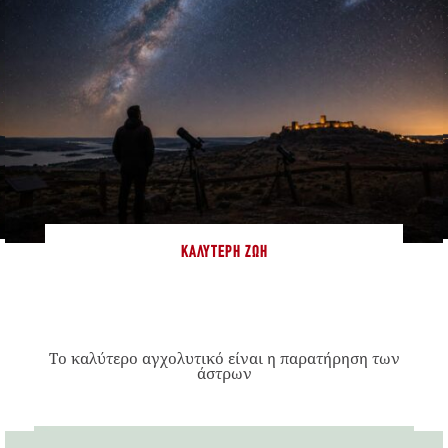
ΚΑΛΎΤΕΡΗ ΖΩΉ
Το καλύτερο αγχολυτικό είναι η παρατήρηση των
άστρων