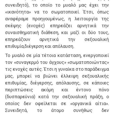
συνειδητό), το οποίο το μυαλό μας έχει την
«ικανότητα» να το σωματοποιεί. Έτσι, όπως
αναφέραμε προηγουμένως, η λειτουργία της
σκέψης (ενοχές) επηρεάζει αρνητικά την
συναισθηματική διάθεση, και μαζί οι δύο τους,
επηρεάζουν αρνητικά την σεξουαλική
επιθυμία,διέγερση και απόλαυση.
Το μυαλό σε μία τέτοια κατάσταση, ενεργοποιεί
τον «συναγερμό του άγχους» «σωματοποιώντας»
τις ενοχές αυτές. Έτσι η γυναίκα στο παράδειγμα
μας, μπορεί να βιώνει έλλειψη σεξουαλικής
επιθυμίας, διέγερσης, απόλαυσης, σε κάποιες
περιπτώσεις ακόμη και έντονο πόνο
(δυσπαρεύνια) κατά την σεξουαλική πράξη, ο
οποίος δεν οφείλεται σε «οργανικά αίτια».
Συνειδητά, το άτομο συνήθως δεν