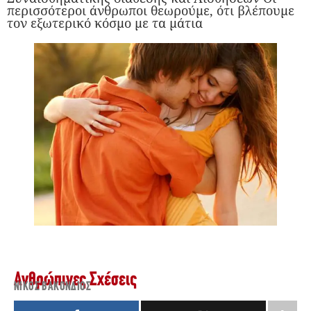
περισσότεροι άνθρωποι θεωρούμε, ότι βλέπουμε
τον εξωτερικό κόσμο με τα μάτια
Ανθρώπινες Σχέσεις
ΝΊΚΟΣ ΒΑΚΌΝΔΙΟΣ