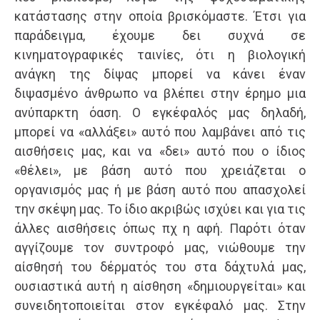
κατάστασης στην οποία βρισκόμαστε. Έτσι για
παράδειγμα, έχουμε δει συχνά σε
κινηματογραφικές ταινίες, ότι η βιολογική
ανάγκη της δίψας μπορεί να κάνει έναν
διψασμένο άνθρωπο να βλέπει στην έρημο μια
ανύπαρκτη όαση. Ο εγκέφαλός μας δηλαδή,
μπορεί να «αλλάξει» αυτό που λαμβάνει από τις
αισθήσεις μας, και να «δει» αυτό που ο ίδιος
«θέλει», με βάση αυτό που χρειάζεται ο
οργανισμός μας ή με βάση αυτό που απασχολεί
την σκέψη μας. Το ίδιο ακριβώς ισχύει και για τις
άλλες αισθήσεις όπως πχ η αφή. Παρότι όταν
αγγίζουμε τον συντροφό μας, νιώθουμε την
αίσθησή του δέρματός του στα δάχτυλά μας,
ουσιαστικά αυτή η αίσθηση «δημιουργείται» και
συνειδητοποιείται στον εγκέφαλό μας. Στην