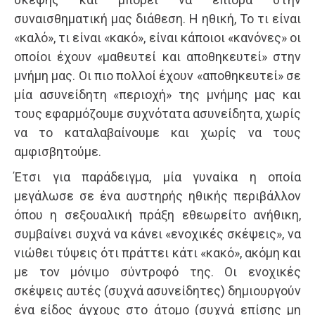
συναισθηματική μας διάθεση. Η ηθική, Το τι είναι
«καλό», τι είναι «κακό», είναι κάποιοι «κανόνες» οι
οποίοι έχουν «μαθευτεί και αποθηκευτεί» στην
μνήμη μας. Οι πιο πολλοί έχουν «αποθηκευτεί» σε
μία ασυνείδητη «περιοχή» της μνήμης μας και
τους εφαρμόζουμε συχνότατα ασυνείδητα, χωρίς
να το καταλαβαίνουμε και χωρίς να τους
αμφισβητούμε.
Έτσι για παράδειγμα, μία γυναίκα η οποία
μεγάλωσε σε ένα αυστηρής ηθικής περιβάλλον
όπου η σεξουαλική πράξη εθεωρείτο ανήθικη,
συμβαίνει συχνά να κάνει «ενοχικές σκέψεις», να
νιώθει τύψεις ότι πράττει κάτι «κακό», ακόμη και
με τον μόνιμο σύντροφό της. Οι ενοχικές
σκέψεις αυτές (συχνά ασυνείδητες) δημιουργούν
ένα είδος άγχους στο άτομο (συχνά επίσης μη