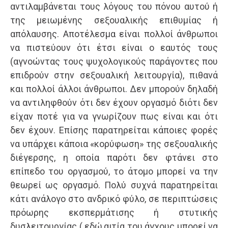
αντιλαμβάνεται τους λόγους του πόνου αυτού ή
της μειωμένης σεξουαλικής επιθυμίας ή
απόλαυσης. Αποτέλεσμα είναι πολλοί άνθρωποι
να πιστεύουν ότι έτσι είναι ο εαυτός τους
(αγνοώντας τους ψυχολογικούς παράγοντες που
επιδρούν στην σεξουαλική λειτουργία), πιθανά
και πολλοί άλλοι άνθρωποι. Δεν μπορούν δηλαδή
να αντιληφθούν ότι δεν έχουν οργασμό διότι δεν
είχαν ποτέ για να γνωρίζουν πως είναι και ότι
δεν έχουν. Επίσης παρατηρείται κάποιες φορές
να υπάρχει κάποια «κορύφωση» της σεξουαλικής
διέγερσης, η οποία παρότι δεν φτάνει στο
επίπεδο του οργασμού, το άτομο μπορεί να την
θεωρεί ως οργασμό. Πολύ συχνά παρατηρείται
κάτι ανάλογο στο ανδρικό φύλο, σε περιπτώσεις
πρόωρης εκσπερμάτισης ή στυτικής
δυσλειτουργίας ( εδώ,αιτία του άγχους μπορεί να