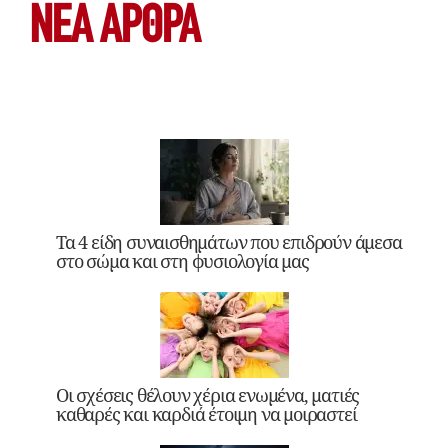
ΝΕΑ ΆΡΘΡΑ
Τα 4 είδη συναισθημάτων που επιδρούν άμεσα
στο σώμα και στη φυσιολογία μας
Οι σχέσεις θέλουν χέρια ενωμένα, ματιές
καθαρές και καρδιά έτοιμη να μοιραστεί