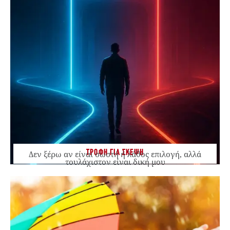
ΤΡΟΦΗ ΓΙΑ ΣΚΕΨΗ
Δεν ξέρω αν είναι σωστή ή λάθος επιλογή, αλλά
τουλάχιστον είναι δική μου