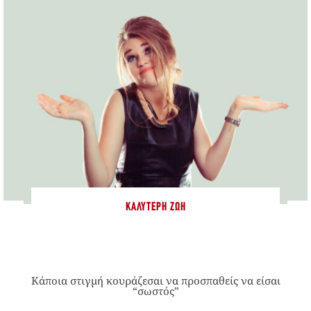
ΚΑΛΎΤΕΡΗ ΖΩΉ
Κάποια στιγμή κουράζεσαι να προσπαθείς να είσαι
“σωστός”