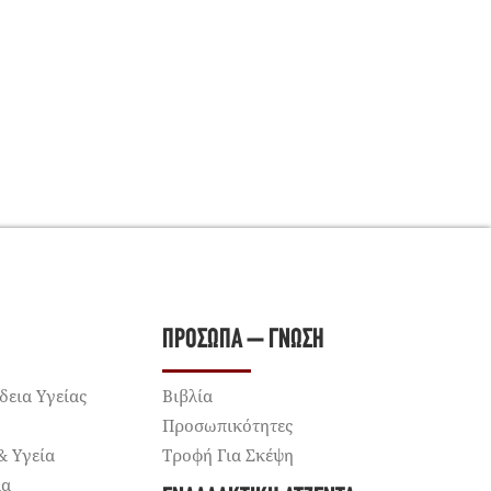
ΠΡΌΣΩΠΑ – ΓΝΏΣΗ
δεια Υγείας
Βιβλία
Προσωπικότητες
& Υγεία
Τροφή Για Σκέψη
ία