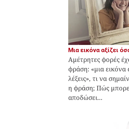
Μια εικόνα αξίζει όσ
Αμέτρητες φορές έχ
φράση: «μια εικόνα α
λέξεις», τι να σημα
η φράση; Πώς μπορε
αποδώσει...