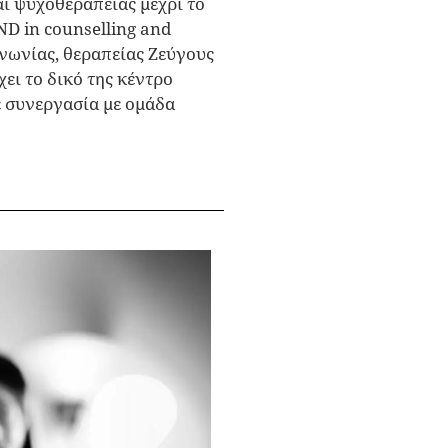
ι ψυχοθεραπείας μέχρι το
D in counselling and
ινωνίας, θεραπείας Ζεύγους
ει το δικό της κέντρο
 συνεργασία με ομάδα