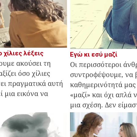
ο χίλιες λέξεις
Εγώ κι εσύ μαζί
ουμε ακούσει τη
Οι περισσότεροι άνθ
ξίζει όσο χίλιες
συντροφέψουμε, να 
ίνει πραγματικά αυτή
καθημερινότητά μας 
ί μια εικόνα να
«μαζί» και όχι απλά
μια σχέση. Δεν είμαστ