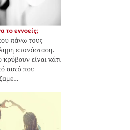
να το εννοείς;
που πάνω τους
κληρη επανάσταση.
 κρύβουν είναι κάτι
πό αυτό που
αμε...