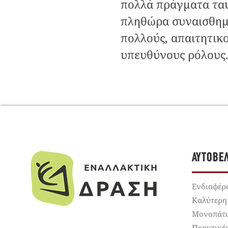
πολλά πράγματα τα
πληθώρα συναισθημ
πολλούς, απαιτητικο
υπευθύνους ρόλους. 
ΑΥΤΟΒΕ
Ενδιαφέρ
Καλύτερη
Μονοπάτ
Πρακτικέ