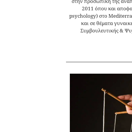
στην προσωπική της ανάπ
2011 όπου και αποφα
psychology) στο Mediterra
και σε θέματα γυναικ
Συμβουλευτικής & Ψυ