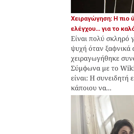
Χειραγώγηση: Η πιο
ελέγχου… για το καλ
Είναι πολύ σκληρό 
ψυχή όταν ξαφνικά 
χειραγωγήθηκε συν
Σύμφωνα με το Wik
είναι: Η συνειδητή 
κάποιου να...