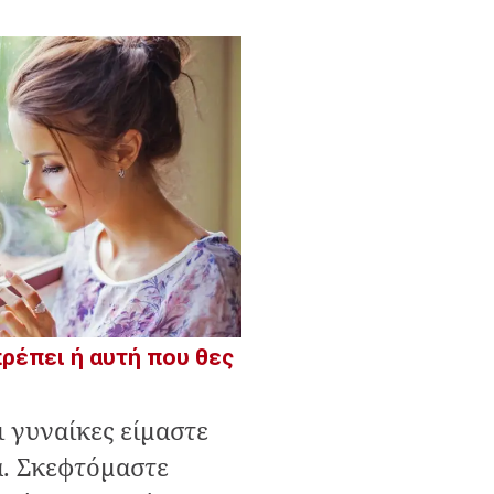
πρέπει ή αυτή που θες
ι γυναίκες είμαστε
. Σκεφτόμαστε