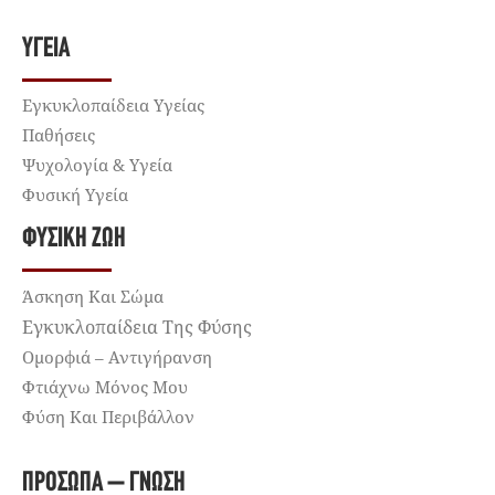
ΥΓΕΊΑ
Εγκυκλοπαίδεια Υγείας
Παθήσεις
Ψυχολογία & Υγεία
Φυσική Υγεία
ΦΥΣΙΚΉ ΖΩΉ
Άσκηση Και Σώμα
Εγκυκλοπαίδεια Της Φύσης
Ομορφιά – Αντιγήρανση
Φτιάχνω Μόνος Μου
Φύση Και Περιβάλλον
ΠΡΌΣΩΠΑ – ΓΝΏΣΗ