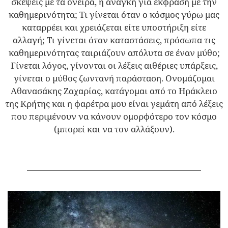
σκέψεις με τα όνειρα, η ανάγκη για έκφραση με την
καθημερινότητα; Τι γίνεται όταν ο κόσμος γύρω μας
καταρρέει και χρειάζεται είτε υποστήριξη είτε
αλλαγή; Τι γίνεται όταν καταστάσεις, πρόσωπα τις
καθημερινότητας ταιριάζουν απόλυτα σε έναν μύθο;
Γίνεται λόγος, γίνονται οι λέξεις αιθέριες υπάρξεις,
γίνεται ο μύθος ζωντανή παράσταση. Ονομάζομαι
Αθανασάκης Ζαχαρίας, κατάγομαι από το Ηράκλειο
της Κρήτης και η φαρέτρα μου είναι γεμάτη από λέξεις
που περιμένουν να κάνουν ομορφότερο τον κόσμο
(μπορεί και να τον αλλάξουν).