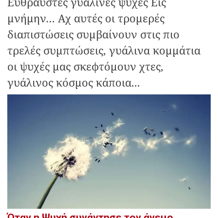
Εύθραυστες γυάλινες ψυχές Εις
μνήμην… Αχ αυτές οι τρομερές
διαπιστώσεις συμβαίνουν στις πιο
τρελές συμπτώσεις, γυάλινα κομμάτια
οι ψυχές μας σκεφτόμουν χτες,
γυάλινος κόσμος κάποια...
Όταν η Ψυχή συνάντησε τον άνεμο