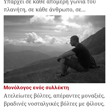
Υπάρχει σε κάθε απόμερη γωνία του
πλανήτη, σε κάθε άνθρωπο, σε...
Μονόλογος ενός συλλέκτη
Ατελείωτες βόλτες, απέραντες μοναξιές,
βραδινές νοσταλγικές βόλτες με φίλους,