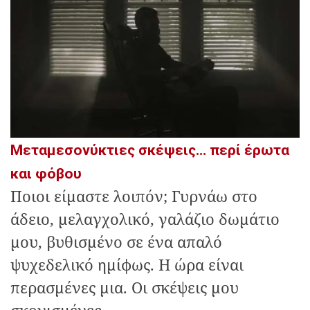
Μεταμεσονύκτιες σκέψεις… περί έρωτα
και φόβου
Ποιοι είμαστε λοιπόν; Γυρνάω στο
άδειο, μελαγχολικό, γαλάζιο δωμάτιο
μου, βυθισμένο σε ένα απαλό
ψυχεδελικό ημίφως. Η ώρα είναι
περασμένες μια. Οι σκέψεις μου