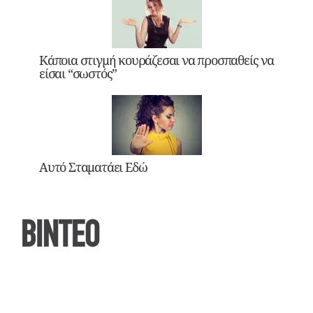
Κάποια στιγμή κουράζεσαι να προσπαθείς να
είσαι “σωστός”
Αυτό Σταματάει Εδώ
ΒΙΝΤΕΟ