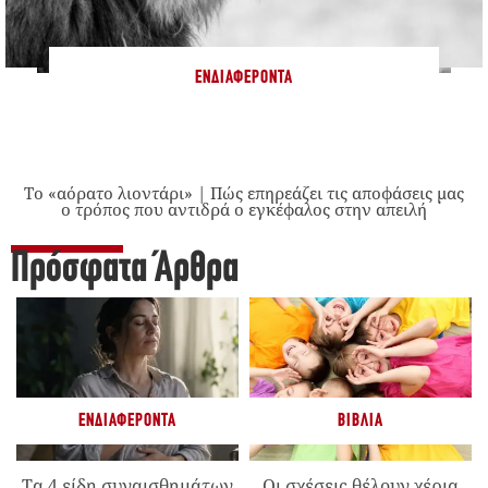
ΕΝΔΙΑΦΈΡΟΝΤΑ
Το «αόρατο λιοντάρι» | Πώς επηρεάζει τις αποφάσεις μας
ο τρόπος που αντιδρά ο εγκέφαλος στην απειλή
Πρόσφατα Άρθρα
ΕΝΔΙΑΦΈΡΟΝΤΑ
ΒΙΒΛΊΑ
Τα 4 είδη συναισθημάτων
Οι σχέσεις θέλουν χέρια