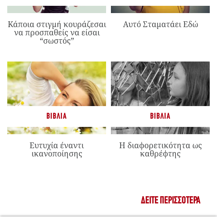
Κάποια στιγμή κουράζεσαι
Αυτό Σταματάει Εδώ
να προσπαθείς να είσαι
“σωστός”
ΒΙΒΛΊΑ
ΒΙΒΛΊΑ
Ευτυχία έναντι
Η διαφορετικότητα ως
ικανοποίησης
καθρέφτης
ΔΕΊΤΕ ΠΕΡΙΣΣΌΤΕΡΑ