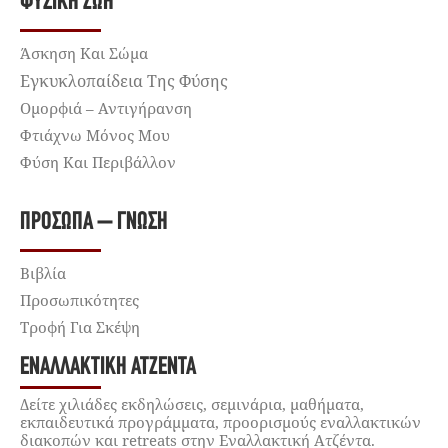
ΦΥΣΙΚΉ ΖΩΉ
Άσκηση Και Σώμα
Εγκυκλοπαίδεια Της Φύσης
Ομορφιά – Αντιγήρανση
Φτιάχνω Μόνος Μου
Φύση Και Περιβάλλον
ΠΡΌΣΩΠΑ – ΓΝΏΣΗ
Βιβλία
Προσωπικότητες
Τροφή Για Σκέψη
ΕΝΑΛΛΑΚΤΙΚΉ ΑΤΖΈΝΤΑ
Δείτε χιλιάδες εκδηλώσεις, σεμινάρια, μαθήματα,
εκπαιδευτικά προγράμματα, προορισμούς εναλλακτικών
διακοπών και retreats στην Εναλλακτική Ατζέντα.