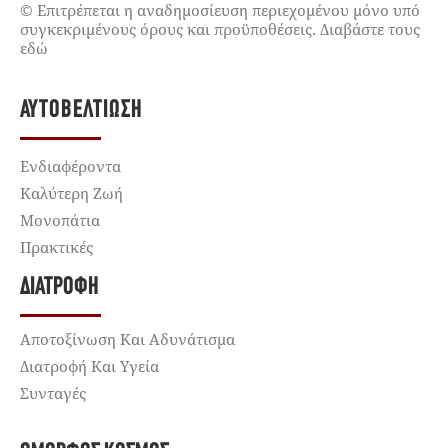
© Επιτρέπεται η αναδημοσίευση περιεχομένου μόνο υπό
συγκεκριμένους όρους και προϋποθέσεις. Διαβάστε τους
εδώ
ΑΥΤΟΒΕΛΤΊΩΣΗ
Ενδιαφέροντα
Καλύτερη Ζωή
Μονοπάτια
Πρακτικές
ΔΙΑΤΡΟΦΉ
Αποτοξίνωση Και Αδυνάτισμα
Διατροφή Και Υγεία
Συνταγές