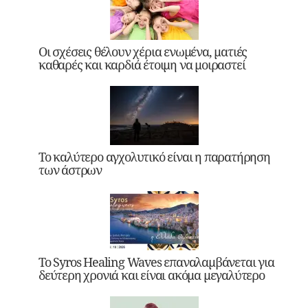
Οι σχέσεις θέλουν χέρια ενωμένα, ματιές
καθαρές και καρδιά έτοιμη να μοιραστεί
Το καλύτερο αγχολυτικό είναι η παρατήρηση
των άστρων
Το Syros Healing Waves επαναλαμβάνεται για
δεύτερη χρονιά και είναι ακόμα μεγαλύτερο