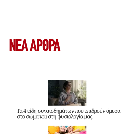
ΝΕΑ ΆΡΘΡΑ
Τα 4 είδη συναισθημάτων που επιδρούν άμεσα
στο σώμα και στη φυσιολογία μας