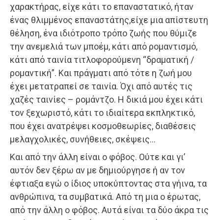
χαρακτήρας, είχε κάτι το επαναστατικό, ήταν
ένας θλιμμένος επαναστάτης,είχε μια απίστευτη
θέληση, ένα ιδιότροπο τρόπο ζωής που θύμιζε
την ανεμελιά των μποέμ, κάτι από ρομαντισμό,
κάτι από ταινία τιτλοφορούμενη “δραματική /
ρομαντική”. Και πράγματι από τότε η ζωή μου
έχει μετατραπεί σε ταινία. Όχι από αυτές τις
χαζές ταινίες – ρομάντζο. Η δικιά μου έχει κάτι
τον ξεχωριστό, κάτι το ιδιαίτερα εκπληκτικό,
που έχει ανατρέψει κοσμοθεωρίες, διαθέσεις
μελαγχολικές, συνήθειες, σκέψεις…
Και από την άλλη είναι ο φόβος. Ούτε και γι’
αυτόν δεν ξέρω αν με δημιούργησε ή αν τον
έφτιαξα εγώ ο ίδιος υποκύπτοντας στα γήινα, τα
ανθρώπινα, τα συμβατικά. Από τη μια ο έρωτας,
από την άλλη ο φόβος. Αυτά είναι τα δύο άκρα τις