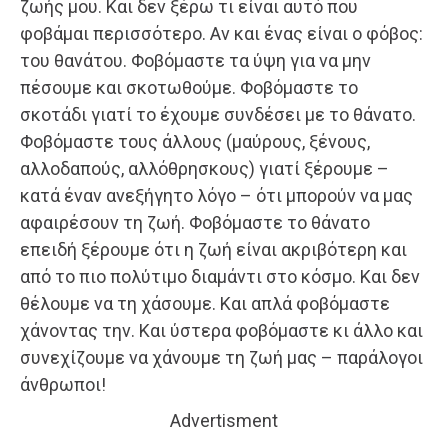
ζωής μου. Και δεν ξέρω τι είναι αυτό που
φοβάμαι περισσότερο. Αν και ένας είναι ο φόβος:
του θανάτου. Φοβόμαστε τα ύψη για να μην
πέσουμε και σκοτωθούμε. Φοβόμαστε το
σκοτάδι γιατί το έχουμε συνδέσει με το θάνατο.
Φοβόμαστε τους άλλους (μαύρους, ξένους,
αλλοδαπούς, αλλόθρησκους) γιατί ξέρουμε –
κατά έναν ανεξήγητο λόγο – ότι μπορούν να μας
αφαιρέσουν τη ζωή. Φοβόμαστε το θάνατο
επειδή ξέρουμε ότι η ζωή είναι ακριβότερη και
από το πιο πολύτιμο διαμάντι στο κόσμο. Και δεν
θέλουμε να τη χάσουμε. Και απλά φοβόμαστε
χάνοντας την. Και ύστερα φοβόμαστε κι άλλο και
συνεχίζουμε να χάνουμε τη ζωή μας – παράλογοι
άνθρωποι!
Advertisment