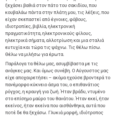
ξεχάσει βαθιά στον πάτο του σακιδίου, που
κουβαλάω πάντα στην πλάτη μου, τις λέξεις, που
είχαν σκεπαστεί από έγνοιες, φόβους,
ιδιοτροπίες, βιβλία, ηλεκτρονική
πραγματικότητα, ηλεκτρονικούς φίλους,
ηλεκτρικά σήματα, αλλοτρίωση και μια σταλιά
ευτυχία και τώρα τις ψάχνω. Τις θέλω πίσω.
Θέλω να μιλήσω για έρωτα.
Παράλογα τα θέλω μας, ασυμβίβαστα με τις
ανάγκες μας. Και όμως συνέβη. Ο Αύγουστος μας
είχε αποχαιρετήσει – ακόμα ηχούσε βροντερά το
πανέμορφο κύκνειο άσμα του, ο επιθανάτιος
ρόγχος, η κραυγή για ζωή. Ήταν βράδυ, ντυμένο
στο επίσημο μαύρο του θανάτου. Ήταν εκεί, ήταν
εκείνος, ήταν εκείνα που αισθάνθηκα, αυτά που
ποτέ δε θα ξεχάσω. Γλυκιά μορφή, ιδιότροπος