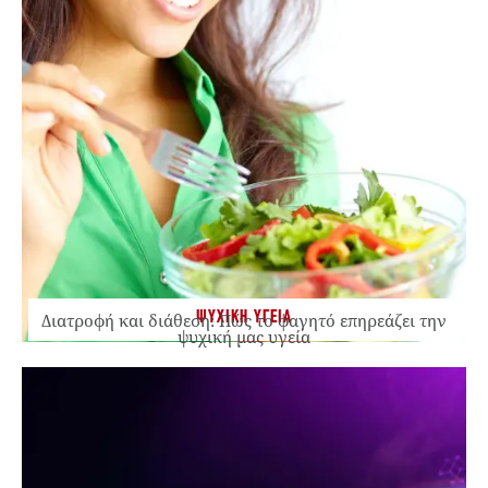
ΨΥΧΙΚΗ ΥΓΕΙΑ
Διατροφή και διάθεση: Πώς το φαγητό επηρεάζει την
ψυχική μας υγεία