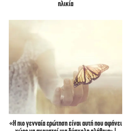
ηλικία
«Η πιο γενναία ερώτηση είναι αυτή που αφήνει