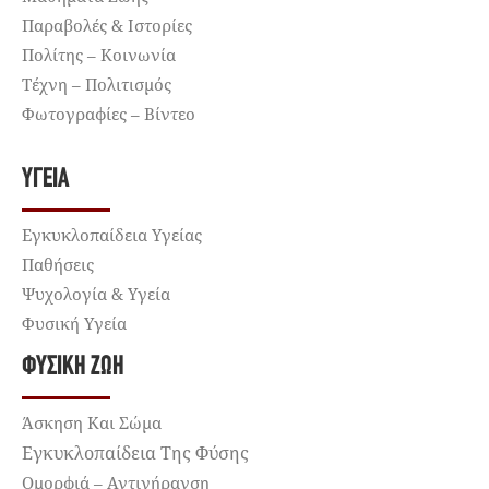
Παραβολές & Ιστορίες
Πολίτης – Κοινωνία
Τέχνη – Πολιτισμός
Φωτογραφίες – Βίντεο
ΥΓΕΊΑ
Εγκυκλοπαίδεια Υγείας
Παθήσεις
Ψυχολογία & Υγεία
Φυσική Υγεία
ΦΥΣΙΚΉ ΖΩΉ
Άσκηση Και Σώμα
Εγκυκλοπαίδεια Της Φύσης
Ομορφιά – Αντιγήρανση