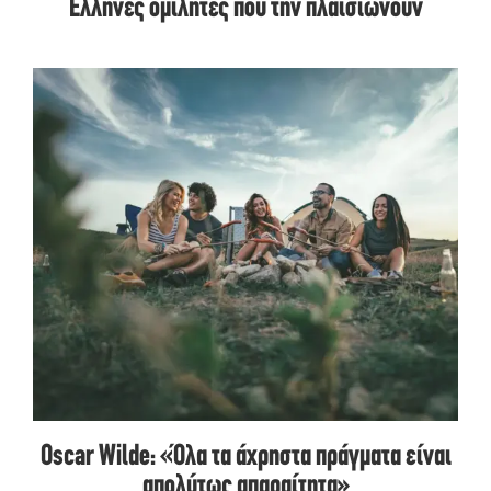
Έλληνες ομιλητές που την πλαισιώνουν
Oscar Wilde: «Όλα τα άχρηστα πράγματα είναι
απολύτως απαραίτητα»