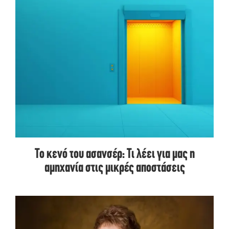
Το κενό του ασανσέρ: Τι λέει για μας η
αμηχανία στις μικρές αποστάσεις