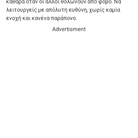
καθαρά όταν οι άλλοι θολώνουν από φόβο. Να
λειτουργείς με απόλυτη ευθύνη, χωρίς καμία
ενοχή και κανένα παράπονο.
Advertisment