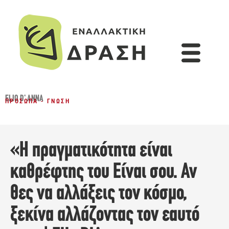
ELIO D' ANNA
ΠΡΌΣΩΠΑ - ΓΝΏΣΗ
«Η πραγματικότητα είναι
καθρέφτης του Είναι σου. Αν
θες να αλλάξεις τον κόσμο,
ξεκίνα αλλάζοντας τον εαυτό