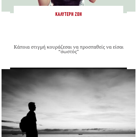
ΚΑΛΎΤΕΡΗ ΖΩΉ
Κάποια στιγμή κουράζεσαι να προσπαθείς να είσαι
“σωστός”