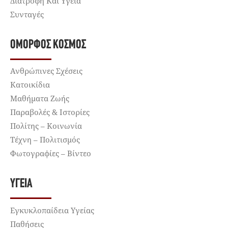
Διατροφή Και Υγεία
Συνταγές
ΌΜΟΡΦΟΣ ΚΌΣΜΟΣ
Ανθρώπινες Σχέσεις
Κατοικίδια
Μαθήματα Ζωής
Παραβολές & Ιστορίες
Πολίτης – Κοινωνία
Τέχνη – Πολιτισμός
Φωτογραφίες – Βίντεο
ΥΓΕΊΑ
Εγκυκλοπαίδεια Υγείας
Παθήσεις