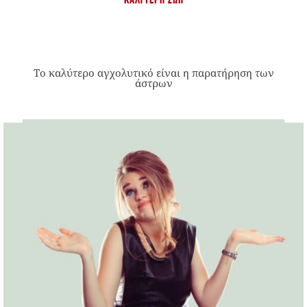
ΚΑΛΎΤΕΡΗ ΖΩΉ
Το καλύτερο αγχολυτικό είναι η παρατήρηση των
άστρων