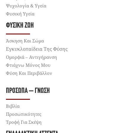
Ψυχολογία & Υγεία
Φυσική Υγεία
ΦΥΣΙΚΉ ΖΩΉ
Άσκηση Και Σώμα
Εγκυκλοπαίδεια Της Φύσης
Ομορφιά – Αντιγήρανση
Φτιάχνω Μόνος Μου
Φύση Και Περιβάλλον
ΠΡΌΣΩΠΑ – ΓΝΏΣΗ
Βιβλία
Προσωπικότητες
Τροφή Για Σκέψη