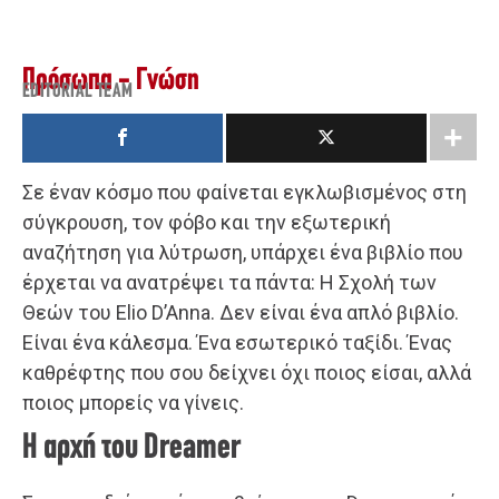
Πρόσωπα - Γνώση
EDITORIAL TEAM
Σε έναν κόσμο που φαίνεται εγκλωβισμένος στη
σύγκρουση, τον φόβο και την εξωτερική
αναζήτηση για λύτρωση, υπάρχει ένα βιβλίο που
έρχεται να ανατρέψει τα πάντα: Η Σχολή των
Θεών του Elio D’Anna. Δεν είναι ένα απλό βιβλίο.
Είναι ένα κάλεσμα. Ένα εσωτερικό ταξίδι. Ένας
καθρέφτης που σου δείχνει όχι ποιος είσαι, αλλά
ποιος μπορείς να γίνεις.
Η αρχή του Dreamer