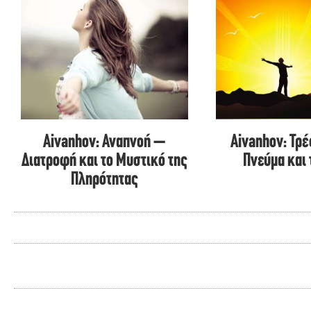
Aivanhov: Αναπνοή –
Aivanhov: Τρ
Διατροφή και το Μυστικό της
Πνεύμα και
Πληρότητας