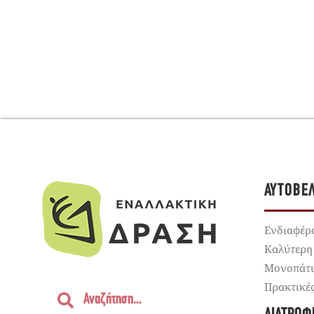
ΑΥΤΟΒΕ
Ενδιαφέρ
Καλύτερη
Μονοπάτ
Πρακτικέ