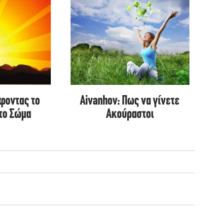
έφοντας το
Aivanhov: Πως να γίνετε
 το Σώμα
Ακούραστοι