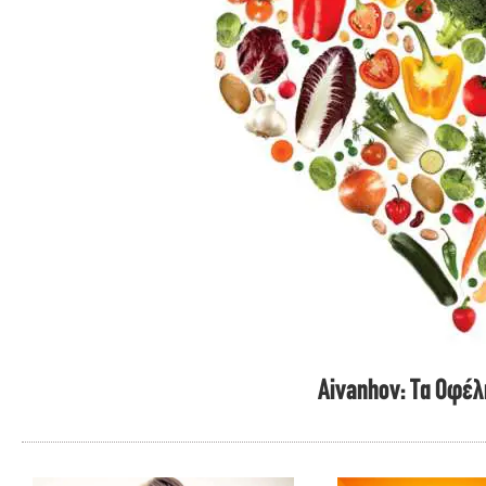
Aivanhov: Τα Οφέλ