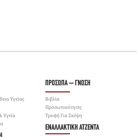
ΠΡΌΣΩΠΑ – ΓΝΏΣΗ
δεια Υγείας
Βιβλία
Προσωπικότητες
& Υγεία
Τροφή Για Σκέψη
ία
ΕΝΑΛΛΑΚΤΙΚΉ ΑΤΖΈΝΤΑ
Ή