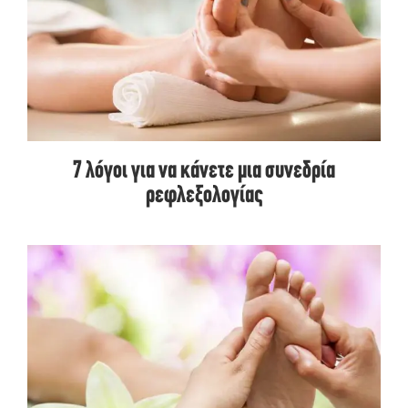
7 λόγοι για να κάνετε μια συνεδρία
ρεφλεξολογίας