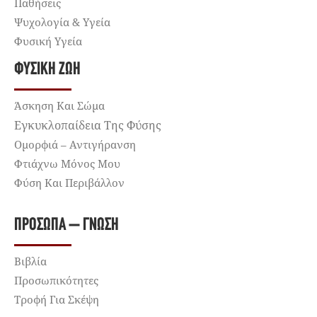
Παθήσεις
Ψυχολογία & Υγεία
Φυσική Υγεία
ΦΥΣΙΚΉ ΖΩΉ
Άσκηση Και Σώμα
Εγκυκλοπαίδεια Της Φύσης
Ομορφιά – Αντιγήρανση
Φτιάχνω Μόνος Μου
Φύση Και Περιβάλλον
ΠΡΌΣΩΠΑ – ΓΝΏΣΗ
Βιβλία
Προσωπικότητες
Τροφή Για Σκέψη