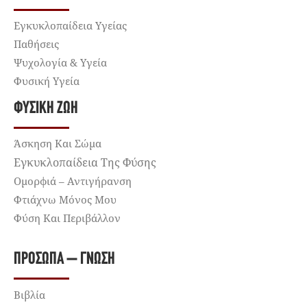
Εγκυκλοπαίδεια Υγείας
Παθήσεις
Ψυχολογία & Υγεία
Φυσική Υγεία
ΦΥΣΙΚΉ ΖΩΉ
Άσκηση Και Σώμα
Εγκυκλοπαίδεια Της Φύσης
Ομορφιά – Αντιγήρανση
Φτιάχνω Μόνος Μου
Φύση Και Περιβάλλον
ΠΡΌΣΩΠΑ – ΓΝΏΣΗ
Βιβλία