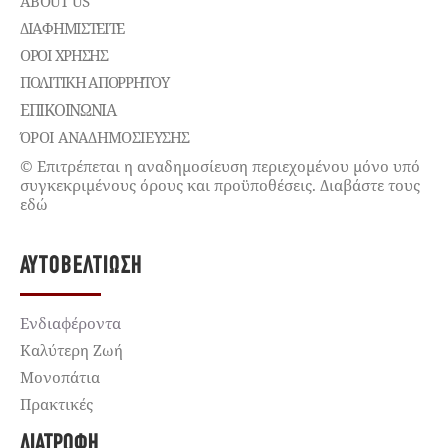
ABOUT US
ΔΙΑΦΗΜΙΣΤΕΊΤΕ
ΌΡΟΙ ΧΡΉΣΗΣ
ΠΟΛΙΤΙΚΉ ΑΠΟΡΡΉΤΟΥ
ΕΠΙΚΟΙΝΩΝΊΑ
ΌΡΟΙ ΑΝΑΔΗΜΟΣΙΕΥΣΗΣ
© Επιτρέπεται η αναδημοσίευση περιεχομένου μόνο υπό
συγκεκριμένους όρους και προϋποθέσεις. Διαβάστε τους
εδώ
ΑΥΤΟΒΕΛΤΊΩΣΗ
Ενδιαφέροντα
Καλύτερη Ζωή
Μονοπάτια
Πρακτικές
ΔΙΑΤΡΟΦΉ