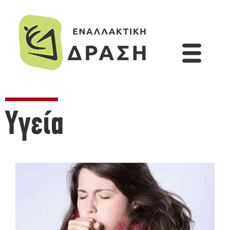
Υγεία