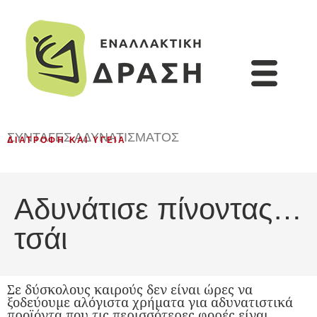
ΣΥΝΤΑΓΈΣ ΑΔΥΝΑΤΊΣΜΑΤΟΣ
ΔΙΑΤΡΟΦΉ ΚΑΙ ΥΓΕΊΑ
Αδυνάτισε πίνοντας…
τσάι
Σε δύσκολους καιρούς δεν είναι ώρες να
ξοδεύουμε αλόγιστα χρήματα για αδυνατιστικά
προϊόντα που τις περισσότερες φορές είναι