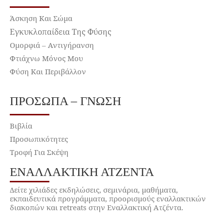
Άσκηση Και Σώμα
Εγκυκλοπαίδεια Της Φύσης
Ομορφιά – Αντιγήρανση
Φτιάχνω Μόνος Μου
Φύση Και Περιβάλλον
ΠΡΌΣΩΠΑ – ΓΝΏΣΗ
Βιβλία
Προσωπικότητες
Τροφή Για Σκέψη
ΕΝΑΛΛΑΚΤΙΚΉ ΑΤΖΈΝΤΑ
Δείτε χιλιάδες εκδηλώσεις, σεμινάρια, μαθήματα,
εκπαιδευτικά προγράμματα, προορισμούς εναλλακτικών
διακοπών και retreats στην Εναλλακτική Ατζέντα.