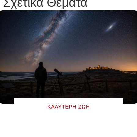
Σχετικά Θέματα
ΚΑΛΎΤΕΡΗ ΖΩΉ