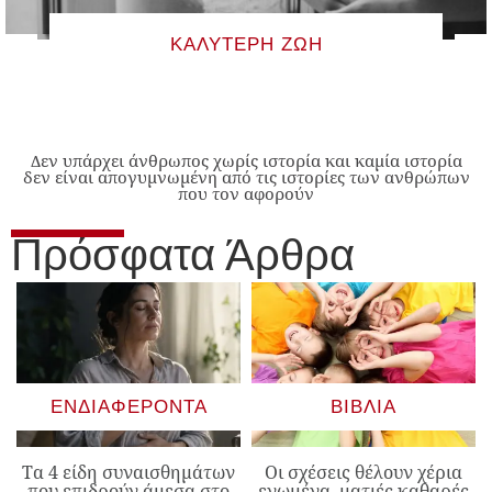
ΚΑΛΎΤΕΡΗ ΖΩΉ
Δεν υπάρχει άνθρωπος χωρίς ιστορία και καμία ιστορία
δεν είναι απογυμνωμένη από τις ιστορίες των ανθρώπων
που τον αφορούν
Πρόσφατα Άρθρα
ΕΝΔΙΑΦΈΡΟΝΤΑ
ΒΙΒΛΊΑ
Τα 4 είδη συναισθημάτων
Οι σχέσεις θέλουν χέρια
που επιδρούν άμεσα στο
ενωμένα, ματιές καθαρές