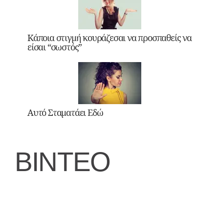
Κάποια στιγμή κουράζεσαι να προσπαθείς να
είσαι “σωστός”
Αυτό Σταματάει Εδώ
ΒΙΝΤΕΟ