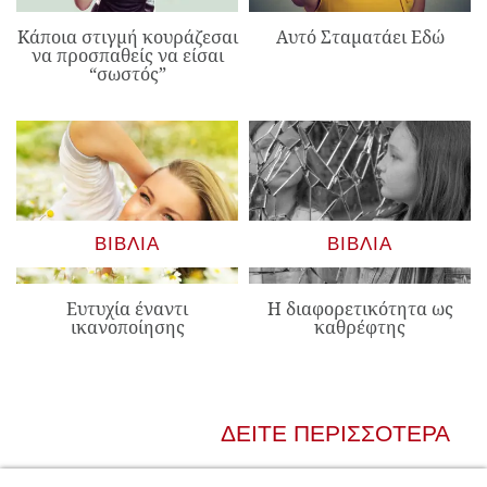
Κάποια στιγμή κουράζεσαι
Αυτό Σταματάει Εδώ
να προσπαθείς να είσαι
“σωστός”
ΒΙΒΛΊΑ
ΒΙΒΛΊΑ
Ευτυχία έναντι
Η διαφορετικότητα ως
ικανοποίησης
καθρέφτης
ΔΕΊΤΕ ΠΕΡΙΣΣΌΤΕΡΑ