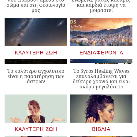
σώμα και στη φυσιολογία
και καρδιά έτοιμη να
μας
μοιραστεί
ΚΑΛΎΤΕΡΗ ΖΩΉ
ΕΝΔΙΑΦΈΡΟΝΤΑ
Το καλύτερο αγχολυτικό
Το Syros Healing Waves
είναι η παρατήρηση των
επαναλαμβάνεται για
άστρων
δεύτερη χρονιά και είναι
ακόμα μεγαλύτερο
ΚΑΛΎΤΕΡΗ ΖΩΉ
ΒΙΒΛΊΑ