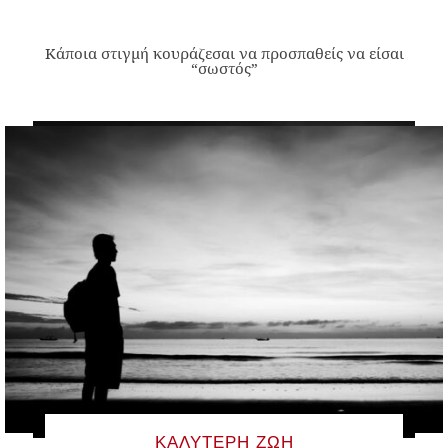
Κάποια στιγμή κουράζεσαι να προσπαθείς να είσαι
“σωστός”
ΚΑΛΎΤΕΡΗ ΖΩΉ