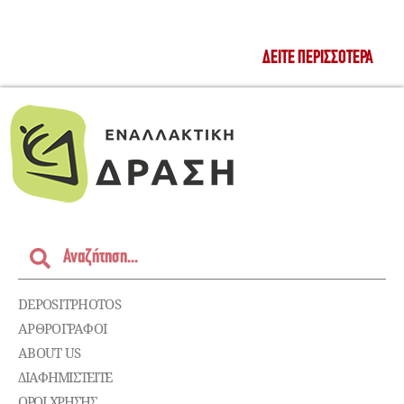
ΔΕΊΤΕ ΠΕΡΙΣΣΌΤΕΡΑ
DEPOSITPHOTOS
ΑΡΘΡΟΓΡΑΦΟΙ
ABOUT US
ΔΙΑΦΗΜΙΣΤΕΊΤΕ
ΌΡΟΙ ΧΡΉΣΗΣ