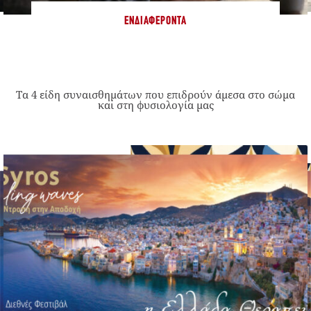
ΕΝΔΙΑΦΈΡΟΝΤΑ
Τα 4 είδη συναισθημάτων που επιδρούν άμεσα στο σώμα
και στη φυσιολογία μας