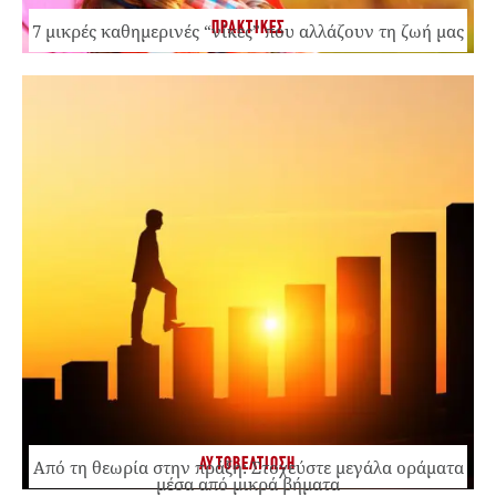
ΠΡΑΚΤΙΚΕΣ
7 μικρές καθημερινές “νίκες” που αλλάζουν τη ζωή μας
ΑΥΤΟΒΕΛΤΙΩΣΗ
Από τη θεωρία στην πράξη: Στοχεύστε μεγάλα οράματα
μέσα από μικρά βήματα