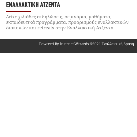
ΕΝΑΛΛΑΚΤΙΚΉ ΑΤΖΈΝΤΑ
Δείτε χιλιάδες εκδηλώσεις, σεμινάρια, μαθήματα,
εκπαιδευτικά προγράμματα, προορισμούς εναλλακτικών
διακοπών και retreats στην Εναλλακτική Ατζέντα.
Powered By Internet Wizards ©2021 Εναλλακτική Δράση