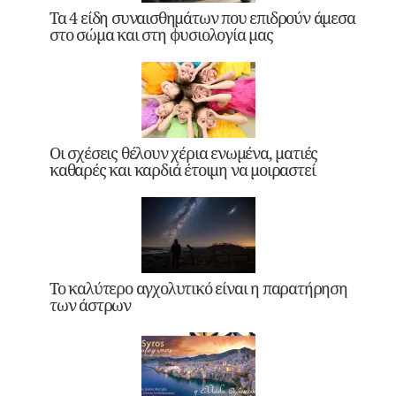
Τα 4 είδη συναισθημάτων που επιδρούν άμεσα
στο σώμα και στη φυσιολογία μας
Οι σχέσεις θέλουν χέρια ενωμένα, ματιές
καθαρές και καρδιά έτοιμη να μοιραστεί
Το καλύτερο αγχολυτικό είναι η παρατήρηση
των άστρων