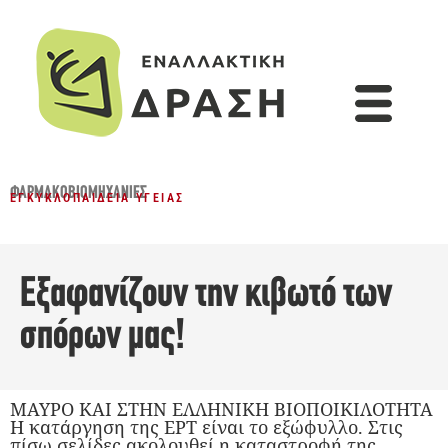
ΦΑΡΜΑΚΟΒΙΟΜΗΧΑΝΊΕΣ
ΕΓΚΥΚΛΟΠΑΊΔΕΙΑ ΥΓΕΊΑΣ
Εξαφανίζουν την κιβωτό των
σπόρων μας!
ΜΑΥΡΟ ΚΑΙ ΣΤΗΝ ΕΛΛΗΝΙΚΗ ΒΙΟΠΟΙΚΙΛΟΤΗΤΑ
Η κατάργηση της ΕΡΤ είναι το εξώφυλλο. Στις
πίσω σελίδες ακολουθεί η καταστροφή της