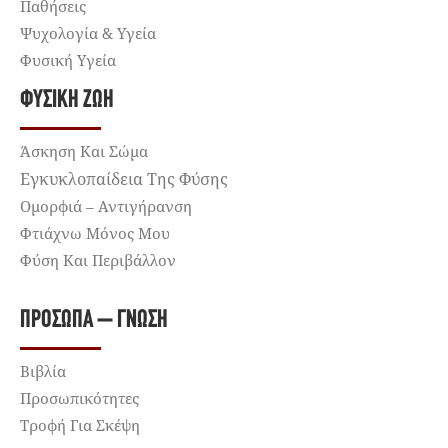
Παθήσεις
Ψυχολογία & Υγεία
Φυσική Υγεία
ΦΥΣΙΚΉ ΖΩΉ
Άσκηση Και Σώμα
Εγκυκλοπαίδεια Της Φύσης
Ομορφιά – Αντιγήρανση
Φτιάχνω Μόνος Μου
Φύση Και Περιβάλλον
ΠΡΌΣΩΠΑ – ΓΝΏΣΗ
Βιβλία
Προσωπικότητες
Τροφή Για Σκέψη