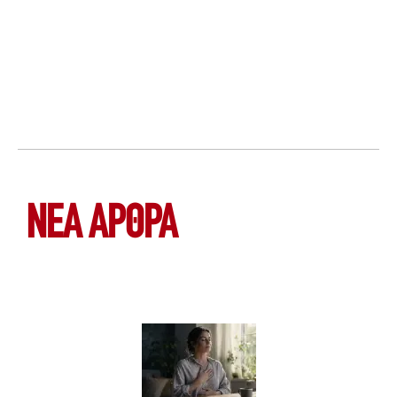
ΝΕΑ ΆΡΘΡΑ