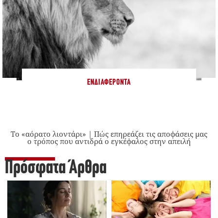
ΕΝΔΙΑΦΈΡΟΝΤΑ
Το «αόρατο λιοντάρι» | Πώς επηρεάζει τις αποφάσεις μας
ο τρόπος που αντιδρά ο εγκέφαλος στην απειλή
Πρόσφατα Άρθρα