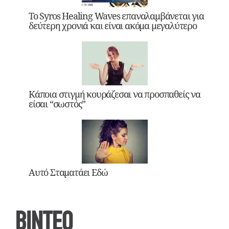
Το Syros Healing Waves επαναλαμβάνεται για
δεύτερη χρονιά και είναι ακόμα μεγαλύτερο
Κάποια στιγμή κουράζεσαι να προσπαθείς να
είσαι “σωστός”
Αυτό Σταματάει Εδώ
ΒΙΝΤΕΟ