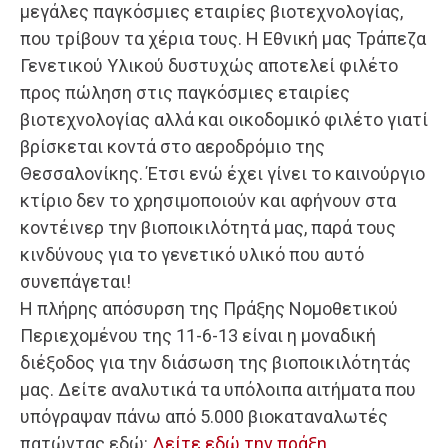
μεγάλες παγκόσμιες εταιρίες βιοτεχνολογίας,
που τρίβουν τα χέρια τους. Η Εθνική μας Τράπεζα
Γενετικού Υλικού δυστυχώς αποτελεί φιλέτο
προς πώληση στις παγκόσμιες εταιρίες
βιοτεχνολογίας αλλά και οικοδομικό φιλέτο γιατί
βρίσκεται κοντά στο αεροδρόμιο της
Θεσσαλονίκης. Έτσι ενώ έχει γίνει το καινούργιο
κτίριο δεν το χρησιμοποιούν και αφήνουν στα
κοντέινερ την βιοποικιλότητά μας, παρά τους
κινδύνους για το γενετικό υλικό που αυτό
συνεπάγεται!
Η πλήρης απόσυρση της Πράξης Νομοθετικού
Περιεχομένου της 11-6-13 είναι η μοναδική
διέξοδος για την διάσωση της βιοποικιλότητάς
μας. Δείτε αναλυτικά τα υπόλοιπα αιτήματα που
υπόγραψαν πάνω από 5.000 βιοκαταναλωτές
πατώντας εδώ:
Δείτε εδώ την πράξη