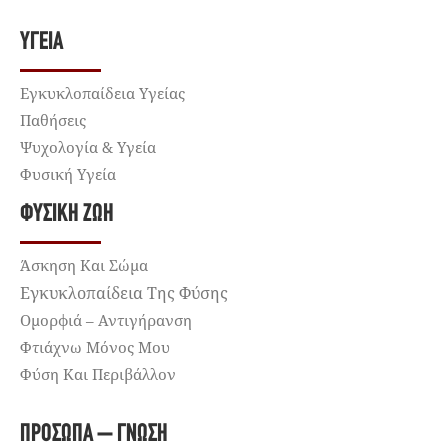
ΥΓΕΊΑ
Εγκυκλοπαίδεια Υγείας
Παθήσεις
Ψυχολογία & Υγεία
Φυσική Υγεία
ΦΥΣΙΚΉ ΖΩΉ
Άσκηση Και Σώμα
Εγκυκλοπαίδεια Της Φύσης
Ομορφιά – Αντιγήρανση
Φτιάχνω Μόνος Μου
Φύση Και Περιβάλλον
ΠΡΌΣΩΠΑ – ΓΝΏΣΗ