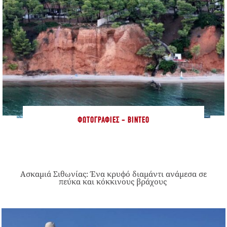
ΦΩΤΟΓΡΑΦΊΕΣ - ΒΊΝΤΕΟ
Ασκαμιά Σιθωνίας: Ένα κρυφό διαμάντι ανάμεσα σε
πεύκα και κόκκινους βράχους