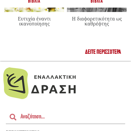
ΒΙΒΛΊΑ
ΒΙΒΛΊΑ
Ευτυχία έναντι
Η διαφορετικότητα ως
ικανοποίησης
καθρέφτης
ΔΕΊΤΕ ΠΕΡΙΣΣΌΤΕΡΑ