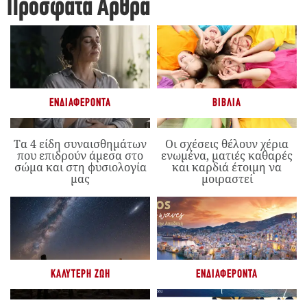
Πρόσφατα Άρθρα
ΕΝΔΙΑΦΈΡΟΝΤΑ
ΒΙΒΛΊΑ
Τα 4 είδη συναισθημάτων
Οι σχέσεις θέλουν χέρια
που επιδρούν άμεσα στο
ενωμένα, ματιές καθαρές
σώμα και στη φυσιολογία
και καρδιά έτοιμη να
μας
μοιραστεί
ΚΑΛΎΤΕΡΗ ΖΩΉ
ΕΝΔΙΑΦΈΡΟΝΤΑ