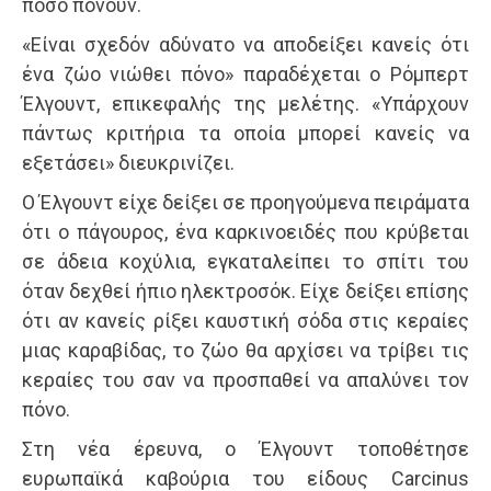
πόσο πονούν.
«Είναι σχεδόν αδύνατο να αποδείξει κανείς ότι
ένα ζώο νιώθει πόνο» παραδέχεται ο Ρόμπερτ
Έλγουντ, επικεφαλής της μελέτης. «Υπάρχουν
πάντως κριτήρια τα οποία μπορεί κανείς να
εξετάσει» διευκρινίζει.
Ο Έλγουντ είχε δείξει σε προηγούμενα πειράματα
ότι o πάγουρος, ένα καρκινοειδές που κρύβεται
σε άδεια κοχύλια, εγκαταλείπει το σπίτι του
όταν δεχθεί ήπιο ηλεκτροσόκ. Είχε δείξει επίσης
ότι αν κανείς ρίξει καυστική σόδα στις κεραίες
μιας καραβίδας, το ζώο θα αρχίσει να τρίβει τις
κεραίες του σαν να προσπαθεί να απαλύνει τον
πόνο.
Στη νέα έρευνα, ο Έλγουντ τοποθέτησε
ευρωπαϊκά καβούρια του είδους Carcinus