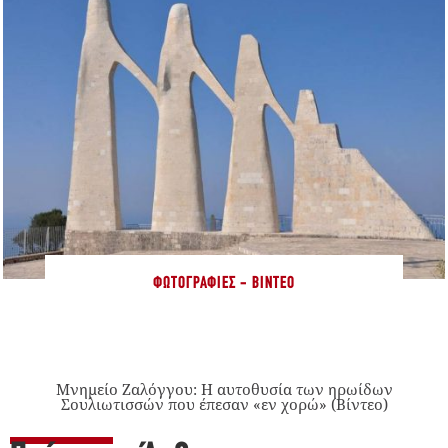
ΦΩΤΟΓΡΑΦΊΕΣ - ΒΊΝΤΕΟ
Μνημείο Ζαλόγγου: Η αυτοθυσία των ηρωίδων
Σουλιωτισσών που έπεσαν «εν χορώ» (Βίντεο)