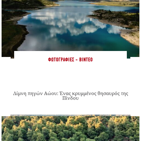
ΦΩΤΟΓΡΑΦΊΕΣ - ΒΊΝΤΕΟ
Λίμνη πηγών Αώου: Ένας κρυμμένος θησαυρός της
Πίνδου