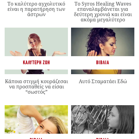
Το καλύτερο αγχολυτικό
Το Syros Healing Waves
είναι η παρατήρηση των
επαναλαμβάνεται για
άστρων
δεύτερη χρονιά και είναι
ακόμα μεγαλύτερο
ΚΑΛΎΤΕΡΗ ΖΩΉ
ΒΙΒΛΊΑ
Κάποια στιγμή κουράζεσαι
Αυτό Σταματάει Εδώ
να προσπαθείς να είσαι
“σωστός”