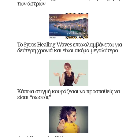
των άστρων
Το Syros Healing Waves επαναλαμβάνεται για
δεύτερη χρονιά και είναι ακόμα μεγαλύτερο
Κάποια στιγμή κουράζεσαι να προσπαθείς να
είσαι “σωστός”