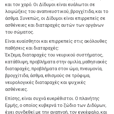
και τον χορό. Οι Δίδυμοι είναι ευάλωτοι σε
λοιμώξεις του αναπνευστικού, βρογχίτιδα, και το
άσθμα. Συνεπώς, οι Δίδυμοι είναι επιρρεπείς σε
ασθένειες και διαταραχές αυτών των οργάνων
του σώματος.
Είναι ευαίσθητοι και επιρρεπείς στις ακόλουθες
παθήσεις και διαταραχές:
Έκζεμα, διαταραχές του νευρικού συστήματος,
κατάθλιψη, προβλήματα στην ομιλία, μαθησιακές
διαταραχές, προβλήματα στον ώμο, πνευμονία,
βρογχίτιδα, άσθμα, εθισμούς σε τρόφιμα,
νευρολογικές διαταραχές και ψυχικές
ασθένειες.
Επίσης, είναι συχνά ευερέθιστοι. Ο πλανήτης
Ερμής, ο οποίος κυβερνά το ζώδιο των Διδύμων,
έχει συνδεθεί με την αναπνοή, τον εγκέφαλο, και