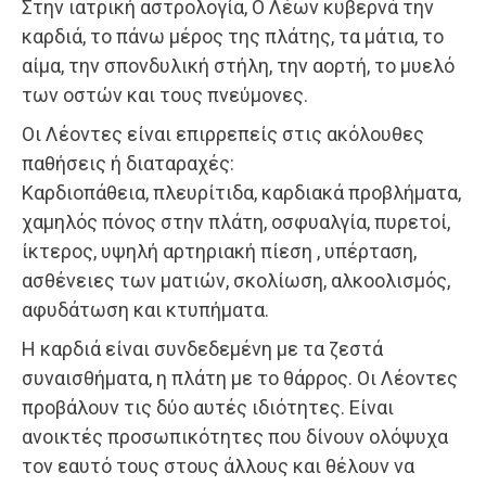
Στην ιατρική αστρολογία, Ο Λέων κυβερνά την
καρδιά, το πάνω μέρος της πλάτης, τα μάτια, το
αίμα, την σπονδυλική στήλη, την αορτή, το μυελό
των οστών και τους πνεύμονες.
Οι Λέοντες είναι επιρρεπείς στις ακόλουθες
παθήσεις ή διαταραχές:
Καρδιοπάθεια, πλευρίτιδα, καρδιακά προβλήματα,
χαμηλός πόνος στην πλάτη, οσφυαλγία, πυρετοί,
ίκτερος, υψηλή αρτηριακή πίεση , υπέρταση,
ασθένειες των ματιών, σκολίωση, αλκοολισμός,
αφυδάτωση και κτυπήματα.
Η καρδιά είναι συνδεδεμένη με τα ζεστά
συναισθήματα, η πλάτη με το θάρρος. Οι Λέοντες
προβάλουν τις δύο αυτές ιδιότητες. Είναι
ανοικτές προσωπικότητες που δίνουν ολόψυχα
τον εαυτό τους στους άλλους και θέλουν να