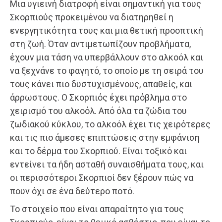
Μια υγιεινή διατροφή είναι σημαντική για τους
Σκορπιούς προκειμένου να διατηρηθεί η
ενεργητικότητα τους και μια θετική προοπτική
στη ζωή. Όταν αντιμετωπίζουν προβλήματα,
έχουν μια τάση να υπερβάλλουν στο αλκοόλ και
να ξεχνάνε το φαγητό, το οποίο με τη σειρά του
τους κάνει πιο δυστυχισμένους, απαθείς, και
άρρωστους. Ο Σκορπιός έχει πρόβλημα στο
χειρισμό του αλκοόλ. Από όλα τα ζώδια του
ζωδιακού κύκλου, το αλκοόλ έχει τις χειρότερες
και τις πιο άμεσες επιπτώσεις στην εμφάνιση
και το δέρμα του Σκορπιού. Είναι τοξικό και
εντείνει τα ήδη ασταθή συναισθήματα τους, και
οι περισσότεροι Σκορπιοί δεν ξέρουν πώς να
πουν όχι σε ένα δεύτερο ποτό.
Το στοιχείο που είναι απαραίτητο για τους