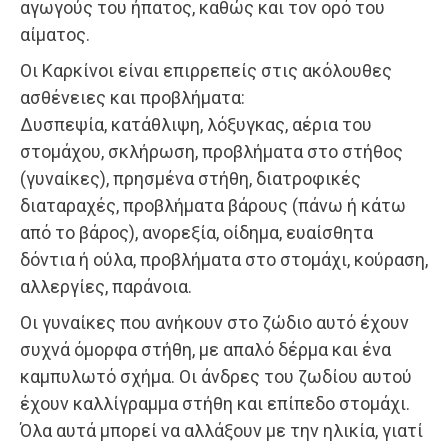
αγωγούς του ήπατος, καθώς και τον ορό του
αίματος.
Οι Καρκίνοι είναι επιρρεπείς στις ακόλουθες
ασθένειες και προβλήματα:
Δυσπεψία, κατάθλιψη, λόξυγκας, αέρια του
στομάχου, σκλήρωση, προβλήματα στο στήθος
(γυναίκες), πρησμένα στήθη, διατροφικές
διαταραχές, προβλήματα βάρους (πάνω ή κάτω
από το βάρος), ανορεξία, οίδημα, ευαίσθητα
δόντια ή ούλα, προβλήματα στο στομάχι, κούραση,
αλλεργίες, παράνοια.
Οι γυναίκες που ανήκουν στο ζώδιο αυτό έχουν
συχνά όμορφα στήθη, με απαλό δέρμα και ένα
καμπυλωτό σχήμα. Οι άνδρες του ζωδίου αυτού
έχουν καλλίγραμμα στήθη και επίπεδο στομάχι.
Όλα αυτά μπορεί να αλλάξουν με την ηλικία, γιατί