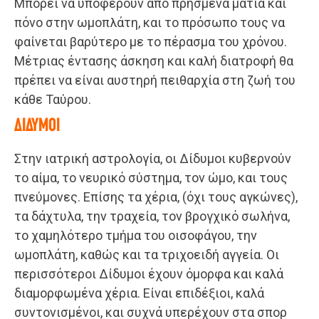
Μπορεί να υποφέρουν από πρησμένα μάτια και
πόνο στην ωμοπλάτη, και το πρόσωπο τους να
φαίνεται βαρύτερο με το πέρασμα του χρόνου.
Μέτριας έντασης άσκηση και καλή διατροφή θα
πρέπει να είναι αυστηρή πειθαρχία στη ζωή του
κάθε Ταύρου.
ΔΙΔΥΜΟΙ
Στην ιατρική αστρολογία, οι Δίδυμοι κυβερνούν
το αίμα, το νευρικό σύστημα, τον ώμο, και τους
πνεύμονες. Επίσης τα χέρια, (όχι τους αγκώνες),
τα δάχτυλα, την τραχεία, τον βρογχικό σωλήνα,
το χαμηλότερο τμήμα του οισοφάγου, την
ωμοπλάτη, καθώς και τα τριχοειδή αγγεία. Οι
περισσότεροι Δίδυμοι έχουν όμορφα και καλά
διαμορφωμένα χέρια. Είναι επιδέξιοι, καλά
συντονισμένοι, και συχνά υπερέχουν στα σπορ