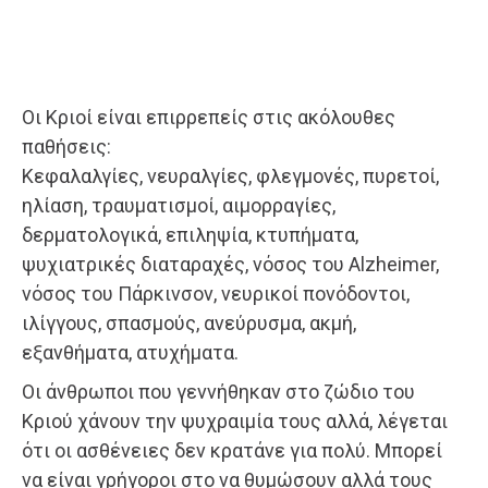
Οι Κριοί είναι επιρρεπείς στις ακόλουθες
παθήσεις:
Κεφαλαλγίες, νευραλγίες, φλεγμονές, πυρετοί,
ηλίαση, τραυματισμοί, αιμορραγίες,
δερματολογικά, επιληψία, κτυπήματα,
ψυχιατρικές διαταραχές, νόσος του Alzheimer,
νόσος του Πάρκινσον, νευρικοί πονόδοντοι,
ιλίγγους, σπασμούς, ανεύρυσμα, ακμή,
εξανθήματα, ατυχήματα.
Οι άνθρωποι που γεννήθηκαν στο ζώδιο του
Κριού χάνουν την ψυχραιμία τους αλλά, λέγεται
ότι οι ασθένειες δεν κρατάνε για πολύ. Μπορεί
να είναι γρήγοροι στο να θυμώσουν αλλά τους