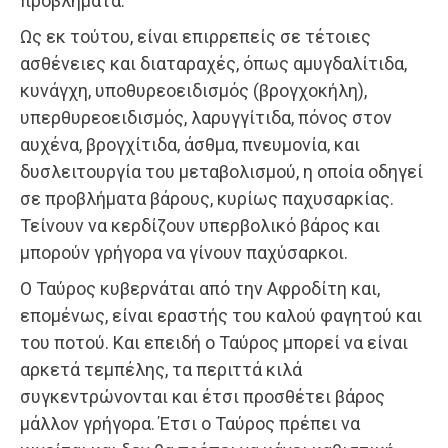
προβλήματα.
Ως εκ τούτου, είναι επιρρεπείς σε τέτοιες
ασθένειες και διαταραχές, όπως αμυγδαλίτιδα,
κυνάγχη, υποθυρεοειδισμός (βρογχοκήλη),
υπερθυρεοειδισμός, λαρυγγίτιδα, πόνος στον
αυχένα, βρογχίτιδα, άσθμα, πνευμονία, και
δυσλειτουργία του μεταβολισμού, η οποία οδηγεί
σε προβλήματα βάρους, κυρίως παχυσαρκίας.
Τείνουν να κερδίζουν υπερβολικό βάρος και
μπορούν γρήγορα να γίνουν παχύσαρκοι.
Ο Ταύρος κυβερνάται από την Αφροδίτη και,
επομένως, είναι εραστής του καλού φαγητού και
του ποτού. Και επειδή ο Ταύρος μπορεί να είναι
αρκετά τεμπέλης, τα περιττά κιλά
συγκεντρώνονται και έτσι προσθέτει βάρος
μάλλον γρήγορα. Έτσι ο Ταύρος πρέπει να