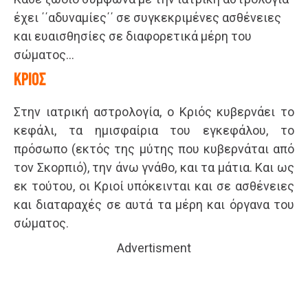
έχει ΄΄αδυναμίες΄΄ σε συγκεκριμένες ασθένειες
και ευαισθησίες σε διαφορετικά μέρη του
σώματος…
ΚΡΙΟΣ
Στην ιατρική αστρολογία, o Κριός κυβερνάει το
κεφάλι, τα ημισφαίρια του εγκεφάλου, το
πρόσωπο (εκτός της μύτης που κυβερνάται από
τον Σκορπιό), την άνω γνάθο, και τα μάτια. Και ως
εκ τούτου, οι Κριοί υπόκεινται και σε ασθένειες
και διαταραχές σε αυτά τα μέρη και όργανα του
σώματος.
Advertisment