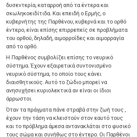
δυσεντερία, καταρροή από τα έντερα και
σκωληκοειδίτιδα. Και επειδή ο Ερμής, ο
κυβερνήτης της Παρθένου, κυβερνά και το ορθό
έντερο, είναι επίσης επιρρεπείς σε προβλήματα
του ορθού, δηλαδή, αιμορροΐδες και αιμορραγία
από το ορθό.
Η Παρθένος συμβολίζει επίσης το νευρικό
σύστημα. Έχουν εξαιρετικά συντονισμένο
νευρικό σύστημα, το οποίο τους κάνει
διαισθητικούς. Αυτό το ζώδιο μπορεί να
ανησυχήσει κυριολεκτικά αν είναι οι ίδιοι
άρρωστοι.
Όταν τα πράγματα πάνε στραβά στην ζωή τους ,
έχουν την τάση να κλειστούν στον εαυτό τους
και το πρόβλημα άμεσα αντανακλάται στο φυσικό
τους σώμα και συνήθως στο έντερο. Οι Παρθένοι