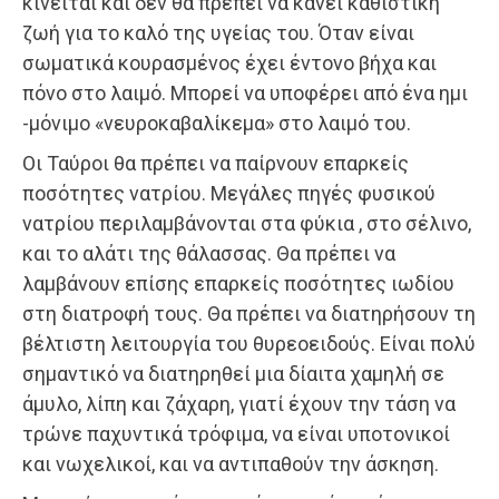
κινείται και δεν θα πρέπει να κάνει καθιστική
ζωή για το καλό της υγείας του. Όταν είναι
σωματικά κουρασμένος έχει έντονο βήχα και
πόνο στο λαιμό. Μπορεί να υποφέρει από ένα ημι
-μόνιμο «νευροκαβαλίκεμα» στο λαιμό του.
Οι Ταύροι θα πρέπει να παίρνουν επαρκείς
ποσότητες νατρίου. Μεγάλες πηγές φυσικού
νατρίου περιλαμβάνονται στα φύκια , στο σέλινο,
και το αλάτι της θάλασσας. Θα πρέπει να
λαμβάνουν επίσης επαρκείς ποσότητες ιωδίου
στη διατροφή τους. Θα πρέπει να διατηρήσουν τη
βέλτιστη λειτουργία του θυρεοειδούς. Είναι πολύ
σημαντικό να διατηρηθεί μια δίαιτα χαμηλή σε
άμυλο, λίπη και ζάχαρη, γιατί έχουν την τάση να
τρώνε παχυντικά τρόφιμα, να είναι υποτονικοί
και νωχελικοί, και να αντιπαθούν την άσκηση.