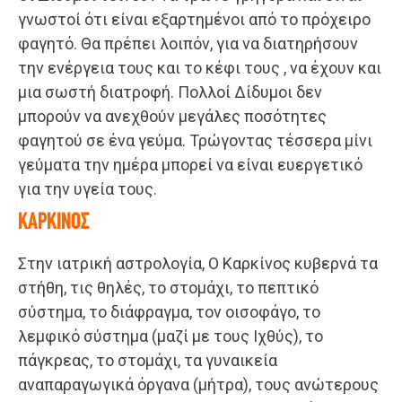
γνωστοί ότι είναι εξαρτημένοι από το πρόχειρο
φαγητό. Θα πρέπει λοιπόν, για να διατηρήσουν
την ενέργεια τους και το κέφι τους , να έχουν και
μια σωστή διατροφή. Πολλοί Δίδυμοι δεν
μπορούν να ανεχθούν μεγάλες ποσότητες
φαγητού σε ένα γεύμα. Τρώγοντας τέσσερα μίνι
γεύματα την ημέρα μπορεί να είναι ευεργετικό
για την υγεία τους.
ΚΑΡΚΙΝΟΣ
Στην ιατρική αστρολογία, Ο Καρκίνος κυβερνά τα
στήθη, τις θηλές, το στομάχι, το πεπτικό
σύστημα, το διάφραγμα, τον οισοφάγο, το
λεμφικό σύστημα (μαζί με τους Ιχθύς), το
πάγκρεας, το στομάχι, τα γυναικεία
αναπαραγωγικά όργανα (μήτρα), τους ανώτερους