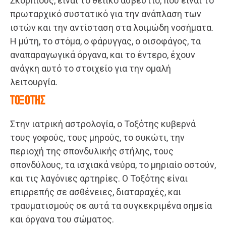
Σκορπιούς, είναι το θειικό ασβέστιο, που είναι το
πρωταρχικό συστατικό για την ανάπλαση των
ιστών και την αντίσταση στα λοιμώδη νοσήματα.
Η μύτη, το στόμα, ο φάρυγγας, ο οισοφάγος, τα
αναπαραγωγικά όργανα, και το έντερο, έχουν
ανάγκη αυτό το στοιχείο για την ομαλή
λειτουργία.
ΤΟΞΟΤΗΣ
Στην ιατρική αστρολογία, ο Τοξότης κυβερνά
τους γοφούς, τους μηρούς, το συκώτι, την
περιοχή της σπονδυλικής στήλης, τους
σπονδύλους, τα ισχιακά νεύρα, το μηριαίο οστούν,
και τις λαγόνιες αρτηρίες. Ο Τοξότης είναι
επιρρεπής σε ασθένειες, διαταραχές, και
τραυματισμούς σε αυτά τα συγκεκριμένα σημεία
και όργανα του σώματος.