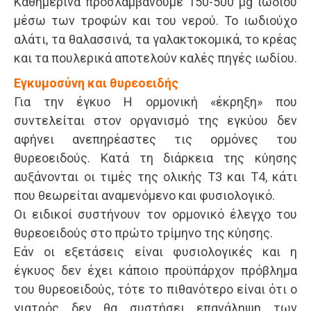
Καθημερινά προσλαμβάνουμε 150-500 μg ιωδίου
μέσω των τροφών και του νερού. Το ιωδιούχο
αλάτι, τα θαλασσινά, τα γαλακτοκομικά, το κρέας
και τα πουλερικά αποτελούν καλές πηγές ιωδίου.
Εγκυμοσύνη και θυρεοειδής
Για την έγκυο Η ορμονική «έκρηξη» που
συντελείται στον οργανισμό της εγκύου δεν
αφήνει ανεπηρέαστες τις ορμόνες του
θυρεοειδούς. Κατά τη διάρκεια της κύησης
αυξάνονται οι τιμές της ολικής Τ3 και Τ4, κάτι
που θεωρείται αναμενόμενο και φυσιολογικό.
Οι ειδικοί συστήνουν τον ορμονικό έλεγχο του
θυρεοειδούς στο πρώτο τρίμηνο της κύησης.
Εάν οι εξετάσεις είναι φυσιολογικές και η
έγκυος δεν έχει κάποιο προϋπάρχον πρόβλημα
του θυρεοειδούς, τότε το πιθανότερο είναι ότι ο
γιατρός δεν θα συστήσει επανάληψη των