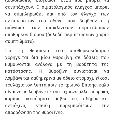
(αλλοιώσεις, διόγκωση, όζοι) που μπορεί να
συνυπάρχουν. Ο αιματολογικός έλεγχος μπορεί
να συμπληρωθεί και από τον έλεγχο των
αντισωμάτων του αδένα, που βοηθούν στη
διάγνωση των υποκλινικών περιπτώσεων
υποθυρεοειδισμού (δηλαδή περιπτώσεων χωρίς
συμπτώματα).
Για τη θεραπεία του υποθυρεοειδισμού
χορηγείται διά βίου θυροξίνη σε δόσεις που
κυμαίνονται ανάλογα με τη βαρύτητα της
κατάστασης. Η θυροξίνη συνιστάται να
λαμβάνεται καθημερινά με άδειο στομάχι, είκοσι
τουλάχιστον λεπτά πριν το πρωινό. Επίσης, καλό
είναι να μη λαμβάνετε ταυτόχρονα άλλα φάρμακα,
κυρίως σκευάσματα ασβεστίου, σιδήρου και
αντιόξινα, επειδή παρεμποδίζουν την
απορρόφηση της θυροξίνης.