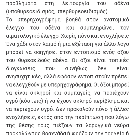
προβλήματα στη λειτουργία του αδένα
(υποθυρεοειδισμός, υπερθυρεοειδισμός).
Το υπερηχογράφημα βοηθά στον ανατομικό
έλεγχο του αδένα και συμπληρώνει τον
αιματολογικό έλεγχο. Χωρίς πόνο και ενοχλήσεις
Ένα χάδι στον λαιμό ή μια εξέταση για άλλο λόγο
μπορεί να οδηγήσει στον εντοπισμό ενός όζου
του θυρεοειδούς αδένα. Οι όζοι είναι τοπικές
διογκώσεις που συνήθως δεν είναι
ανησυχητικές, αλλά εφόσον εντοπιστούν πρέπει
να ελεγχθούν με υπερηχογράφημα. Οι όζοι μπορεί
να είναι σκληροί και συμπαγείς, να περιέχουν
υγρό (κύστεις) ή να έχουν σκληρό περίβλημα και
να περιέχουν υγρό. Δεν προκαλούν πόνο ή άλλες
ενοχλήσεις, εκτός από την περίπτωση που λόγω
της θέσης τους πιέζουν τα λαρυγγικά νεύρα
προκαλώντας βραχνάδα ή φράζουν την τραχεία ή