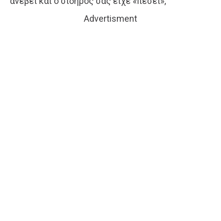
ανέβει και ο σίδηρός σας είχε «πέσει»;
Advertisment