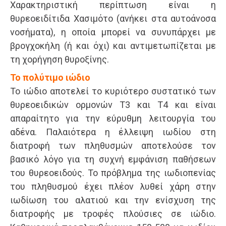
Χαρακτηριστική περίπτωση είναι η
θυρεοειδίτιδα Χασιμότο (ανήκει στα αυτοάνοσα
νοσήματα), η οποία μπορεί να συνυπάρχει με
βρογχοκήλη (ή και όχι) και αντιμετωπίζεται με
τη χορήγηση θυροξίνης.
To πολύτιµο ιώδιο
Το ιώδιο αποτελεί το κυριότερο συστατικό των
θυρεοειδικών ορμονών Τ3 και Τ4 και είναι
απαραίτητο για την εύρυθμη λειτουργία του
αδένα. Παλαιότερα η έλλειψη ιωδίου στη
διατροφή των πληθυσμών αποτελούσε τον
βασικό λόγο για τη συχνή εμφάνιση παθήσεων
του θυρεοειδούς. Το πρόβλημα της ιωδιοπενίας
του πληθυσμού έχει πλέον λυθεί χάρη στην
ιωδίωση του αλατιού και την ενίσχυση της
διατροφής με τροφές πλούσιες σε ιώδιο.