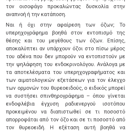
τον οισοφάγο προκαλώντας δυσκολία στην
αναπνοή ή την κατάποση.
Ναι ή όχι στην αφαίρεση των όζων; Το
υπερηχογράφημα βοηθά στον εντοπισμό της
θέσης και του μεγέθους των όζων. Επίσης,
αποκαλύπτει αν υπάρχουν όζοι στο πίσω μέρος
του αδένα που δεν μπορούν να εντοπιστούν με
την ψηλάφηση του ενδοκρινολόγου. Ανάλογα με
τα αποτελέσματα του υπερηχογραφήματος και
των αιματολογικών εξετάσεων για τον έλεγχο
των ορμονών του θυρεοειδούς, ο ειδικός μπορεί
να συστήσει σπινθηρογράφημα – όπου γίνεται
ενδοφλέβια έγχυση ραδιενεργού ισοτόπου
προκειμένου να διαπιστωθεί σε τι ποσοστό
απορροφάται από τον όζο και σε τι ποσοστό από
τον θυρεοειδή. Η εξέταση αυτή βοηθά να