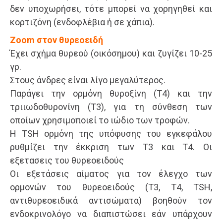
δεν υποχωρήσει, τότε μπορεί να χορηγηθεί και
κορτιζόνη (ενδοφλέβια ή σε χάπια).
Zoom στον θυρεοειδή
Έχει σχήμα θυρεού (οικόσημου) και ζυγίζει 10-25
γρ.
Στους άνδρες είναι λίγο μεγαλύτερος.
Παράγει την ορμόνη θυροξίνη (Τ4) και την
τριιωδοθυρονίνη (Τ3), για τη σύνθεση των
οποίων χρησιμοποιεί το ιώδιο των τροφών.
Η TSH ορμόνη της υπόφυσης του εγκεφάλου
ρυθμίζει την έκκριση των Τ3 και Τ4. Οι
εξετασεις του θυρεοειδούς
Οι εξετάσεις αίματος για τον έλεγχο των
ορμονών του θυρεοειδούς (Τ3, Τ4, TSH,
αντιθυρεοειδικά αντισώματα) βοηθούν τον
ενδοκρινολόγο να διαπιστώσει εάν υπάρχουν