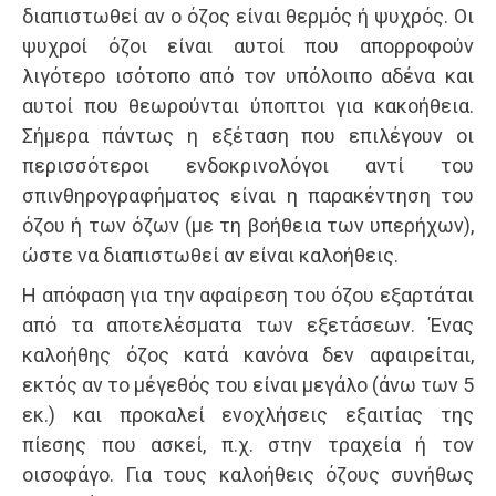
διαπιστωθεί αν ο όζος είναι θερμός ή ψυχρός. Οι
ψυχροί όζοι είναι αυτοί που απορροφούν
λιγότερο ισότοπο από τον υπόλοιπο αδένα και
αυτοί που θεωρούνται ύποπτοι για κακοήθεια.
Σήμερα πάντως η εξέταση που επιλέγουν οι
περισσότεροι ενδοκρινολόγοι αντί του
σπινθηρογραφήματος είναι η παρακέντηση του
όζου ή των όζων (με τη βοήθεια των υπερήχων),
ώστε να διαπιστωθεί αν είναι καλοήθεις.
Η απόφαση για την αφαίρεση του όζου εξαρτάται
από τα αποτελέσματα των εξετάσεων. Ένας
καλοήθης όζος κατά κανόνα δεν αφαιρείται,
εκτός αν το μέγεθός του είναι μεγάλο (άνω των 5
εκ.) και προκαλεί ενοχλήσεις εξαιτίας της
πίεσης που ασκεί, π.χ. στην τραχεία ή τον
οισοφάγο. Για τους καλοήθεις όζους συνήθως