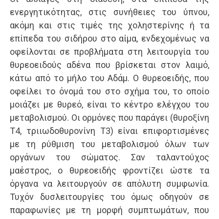
ενεργητικότητας, στις συνήθειες του ύπνου,
ακόμη και στις τιμές της χοληστερίνης ή τα
επίπεδα του σιδήρου στο αίμα, ενδεχομένως να
οφείλονται σε προβλήματα στη λειτουργία του
θυρεοειδούς αδένα που βρίσκεται στον λαιμό,
κάτω από το μήλο του Αδάμ. Ο θυρεοειδής, που
οφείλει το όνομά του στο σχήμα του, το οποίο
μοιάζει με θυρεό, είναι το κέντρο ελέγχου του
μεταβολισμού. Οι ορμόνες που παράγει (θυροξίνη
T4, τριιωδοθυρονίνη T3) είναι επιφορτισμένες
με τη ρύθμιση του μεταβολισμού όλων των
οργάνων του σώματος. Σαν ταλαντούχος
μαέστρος, ο θυρεοειδής φροντίζει ώστε τα
όργανα να λειτουργούν σε απόλυτη συμφωνία.
Τυχόν δυσλειτουργίες του όμως οδηγούν σε
παραφωνίες με τη μορφή συμπτωμάτων, που