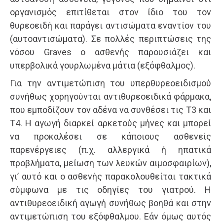
οργανισμός επιτίθεται στον ίδιο του τον
θυρεοειδή και παράγει αντισώματα εναντίον του
(αυτοαντισώματα). Σε πολλές περιπτώσεις της
νόσου Graves ο ασθενής παρουσιάζει και
υπερβολικά γουρλωμένα μάτια (εξόφθαλμος).
Για την αντιμετώπιση του υπερθυρεοειδισμού
συνήθως χορηγούνται αντιθυρεοειδικά φάρμακα,
που εμποδίζουν τον αδένα να συνθέσει τις Τ3 και
Τ4. Η αγωγή διαρκεί αρκετούς μήνες και μπορεί
να προκαλέσει σε κάποιους ασθενείς
παρενέργειες (π.χ. αλλεργικά ή ηπατικά
προβλήματα, μείωση των λευκών αιμοσφαιρίων),
γι’ αυτό και ο ασθενής παρακολουθείται τακτικά
σύμφωνα με τις οδηγίες του γιατρού. Η
αντιθυρεοειδική αγωγή συνήθως βοηθά και στην
αντιμετώπιση του εξόφθαλμου. Εάν όμως αυτός