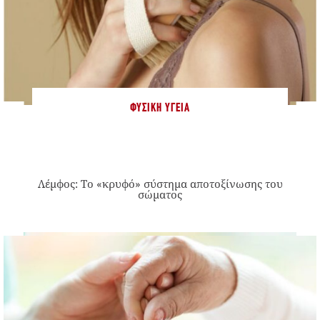
ΦΥΣΙΚΉ ΥΓΕΊΑ
Λέμφος: Το «κρυφό» σύστημα αποτοξίνωσης του
σώματος