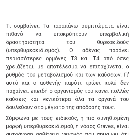
Τι συμβαίνει; Τα παραπάνω συμπτώματα είναι
πιθανό να υποκρύπτουν υπερβολική
δραστηριότητα του θυρεοειδούς
(υπερθυρεοειδισμός). Ο αδένας παράγει
περισσότερες ορμόνες Τ3 και Τ4 από όσες
χρειάζεται, με αποτέλεσμα να επιταχύνεται ο
ρυθμός του μεταβολισμού και των καύσεων. Γι’
αυτό και ο ασθενής παρότι τρώει πολύ δεν
παχαίνει, επειδή ο οργανισμός του κάνει πολλές
καύσεις και γενικότερα όλα τα όργανά του
δουλεύουν στο μέγιστο της απόδοσής τους.
Σύμφωνα με τους ειδικούς, η πιο συνηθισμένη
μορφή υπερθυρεοειδισμού, η νόσος Graves, είναι
αυτοάνοση ασθένεια, γεγονός που σημαίνει ότι