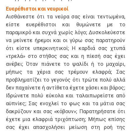
Ευερέθιστοι και νευρικοί
Αισθάνεστε ότι τα νεύρα σας είναι τεντωμένα,
είστε ευερέθιστοι και θυμώνετε με το
παραμικρό και συχνά χωρίς λόγο; Δυσκολεύεστε
να μείνετε ήρεμοι και οι γύρω σας παρατηρούν
ότι είστε υπερκινητικοί; Η καρδιά σας χτυπά
«τρελά» στο στήθος σας και η πίεσή σας έχει
ανέβει; Όταν πιάνετε το ψαλίδι ή το μαχαίρι,
μήπως τα χέρια σας τρέμουν ελαφρά; Σας
προβληματίζει το γεγονός ότι τρώτε πολύ αλλά
δεν παχαίνετε ή αντίθετα έχετε χάσει και βάρος;
Ιδρώνετε πολύ εύκολα και ταλαιπωρείστε από
αϋπνίες; Σας ενοχλεί το φως και τα μάτια σας
δακρύζουν και σας «κόβουν»; Παρατηρήσατε ότι
έχετε μια ελαφριά τριχόπτωση; Μήπως επίσης
σας έχει απασχολήσει μείωση στη ροή της