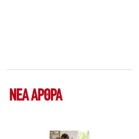
ΝΕΑ ΆΡΘΡΑ