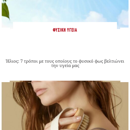
ΦΥΣΙΚΉ ΥΓΕΊΑ
Ήλιος: 7 τρόποι με τους οποίους το φυσικό φως βελτιώνει
την υγεία μας