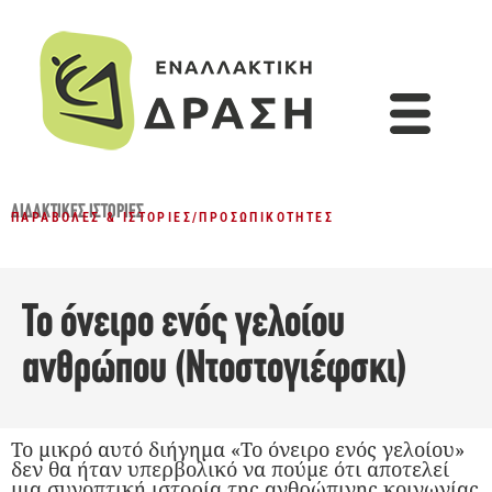
ΔΙΔΑΚΤΙΚΈΣ ΙΣΤΟΡΊΕΣ
ΠΑΡΑΒΟΛΈΣ & ΙΣΤΟΡΊΕΣ
/
ΠΡΟΣΩΠΙΚΌΤΗΤΕΣ
Το όνειρο ενός γελοίου
ανθρώπου (Ντοστογιέφσκι)
Το μικρό αυτό διήγημα «Το όνειρο ενός γελοίου»
δεν θα ήταν υπερβολικό να πούμε ότι αποτελεί
μια συνοπτική ιστορία της ανθρώπινης κοινωνίας