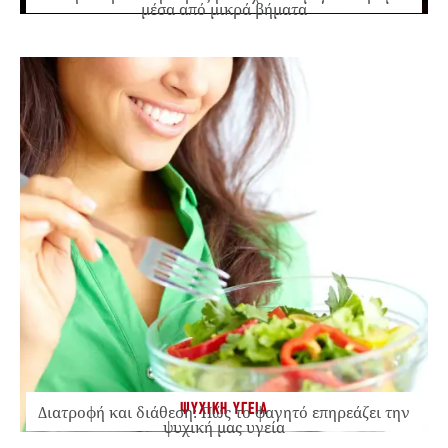
μέσα από μικρά βήματα
ΨΥΧΙΚΗ ΥΓΕΙΑ
Διατροφή και διάθεση: Πώς το φαγητό επηρεάζει την
ψυχική μας υγεία