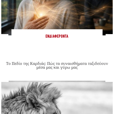
ΕΝΔΙΑΦΈΡΟΝΤΑ
Το Πεδίο της Καρδιάς: Πώς τα συναισθήματα ταξιδεύουν
μέσα μας και γύρω μας