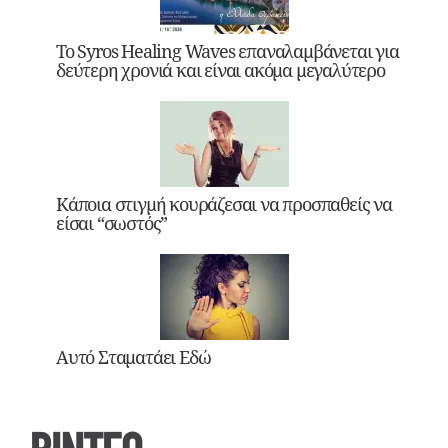
Το Syros Healing Waves επαναλαμβάνεται για
δεύτερη χρονιά και είναι ακόμα μεγαλύτερο
Κάποια στιγμή κουράζεσαι να προσπαθείς να
είσαι “σωστός”
Αυτό Σταματάει Εδώ