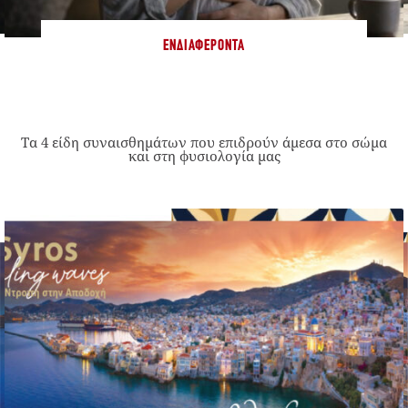
ΕΝΔΙΑΦΈΡΟΝΤΑ
Τα 4 είδη συναισθημάτων που επιδρούν άμεσα στο σώμα
και στη φυσιολογία μας