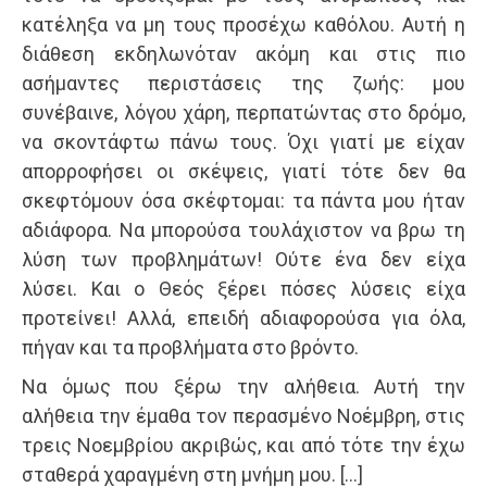
κατέληξα να μη τους προσέχω καθόλου. Αυτή η
διάθεση εκδηλωνόταν ακόμη και στις πιο
ασήμαντες περιστάσεις της ζωής: μου
συνέβαινε, λόγου χάρη, περπατώντας στο δρόμο,
να σκοντάφτω πάνω τους. Όχι γιατί με είχαν
απορροφήσει οι σκέψεις, γιατί τότε δεν θα
σκεφτόμουν όσα σκέφτομαι: τα πάντα μου ήταν
αδιάφορα. Να μπορούσα τουλάχιστον να βρω τη
λύση των προβλημάτων! Ούτε ένα δεν είχα
λύσει. Και ο Θεός ξέρει πόσες λύσεις είχα
προτείνει! Αλλά, επειδή αδιαφορούσα για όλα,
πήγαν και τα προβλήματα στο βρόντο.
Να όμως που ξέρω την αλήθεια. Αυτή την
αλήθεια την έμαθα τον περασμένο Νοέμβρη, στις
τρεις Νοεμβρίου ακριβώς, και από τότε την έχω
σταθερά χαραγμένη στη μνήμη μου. […]