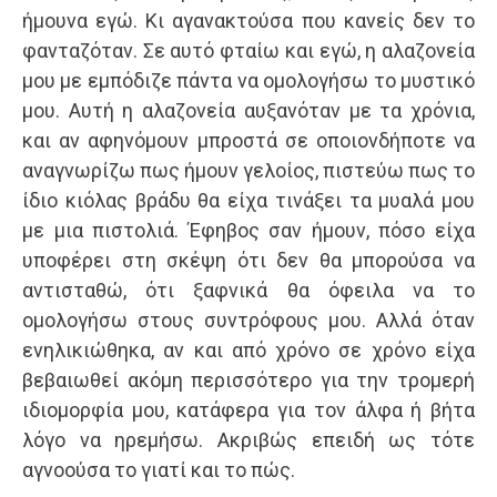
ήμουνα εγώ. Κι αγανακτούσα που κανείς δεν το
φανταζόταν. Σε αυτό φταίω και εγώ, η αλαζονεία
μου με εμπόδιζε πάντα να ομολογήσω το μυστικό
μου. Αυτή η αλαζονεία αυξανόταν με τα χρόνια,
και αν αφηνόμουν μπροστά σε οποιονδήποτε να
αναγνωρίζω πως ήμουν γελοίος, πιστεύω πως το
ίδιο κιόλας βράδυ θα είχα τινάξει τα μυαλά μου
με μια πιστολιά. Έφηβος σαν ήμουν, πόσο είχα
υποφέρει στη σκέψη ότι δεν θα μπορούσα να
αντισταθώ, ότι ξαφνικά θα όφειλα να το
ομολογήσω στους συντρόφους μου. Αλλά όταν
ενηλικιώθηκα, αν και από χρόνο σε χρόνο είχα
βεβαιωθεί ακόμη περισσότερο για την τρομερή
ιδιομορφία μου, κατάφερα για τον άλφα ή βήτα
λόγο να ηρεμήσω. Ακριβώς επειδή ως τότε
αγνοούσα το γιατί και το πώς.