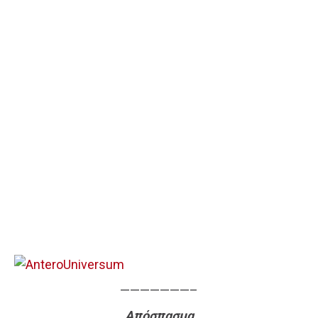
———————–
Απόσπασμα