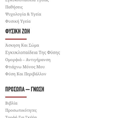
Παθήσεις
Ψυχολογία & Υγεία
Φυσική Υγεία
ΦΥΣΙΚΉ ΖΩΉ
Άσκηση Και Σώμα
Εγκυκλοπαίδεια Της Φύσης
Ομορφιά – Αντιγήρανση
Φτιάχνω Μόνος Μου
Φύση Και Περιβάλλον
ΠΡΌΣΩΠΑ – ΓΝΏΣΗ
Βιβλία
Προσωπικότητες
Τροφή Για Σκέψη