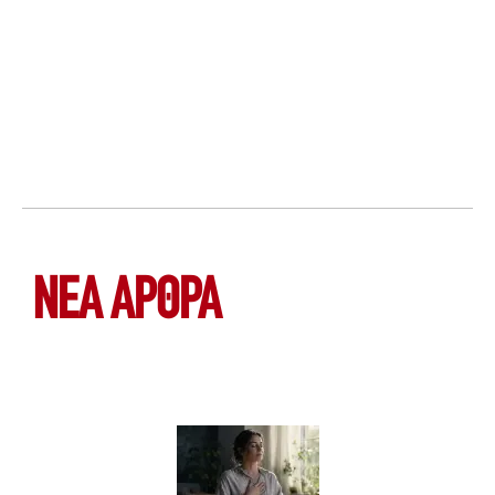
ΝΕΑ ΆΡΘΡΑ