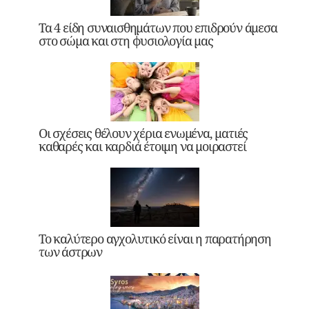
Τα 4 είδη συναισθημάτων που επιδρούν άμεσα
στο σώμα και στη φυσιολογία μας
Οι σχέσεις θέλουν χέρια ενωμένα, ματιές
καθαρές και καρδιά έτοιμη να μοιραστεί
Το καλύτερο αγχολυτικό είναι η παρατήρηση
των άστρων