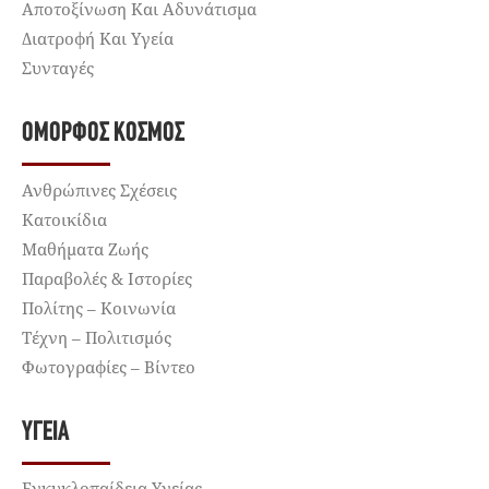
Αποτοξίνωση Και Αδυνάτισμα
Διατροφή Και Υγεία
Συνταγές
ΌΜΟΡΦΟΣ ΚΌΣΜΟΣ
Ανθρώπινες Σχέσεις
Κατοικίδια
Μαθήματα Ζωής
Παραβολές & Ιστορίες
Πολίτης – Κοινωνία
Τέχνη – Πολιτισμός
Φωτογραφίες – Βίντεο
ΥΓΕΊΑ
Εγκυκλοπαίδεια Υγείας