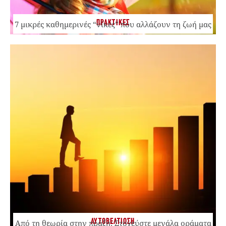
ΠΡΑΚΤΙΚΕΣ
7 μικρές καθημερινές “νίκες” που αλλάζουν τη ζωή μας
ΑΥΤΟΒΕΛΤΙΩΣΗ
Από τη θεωρία στην πράξη: Στοχεύστε μεγάλα οράματα