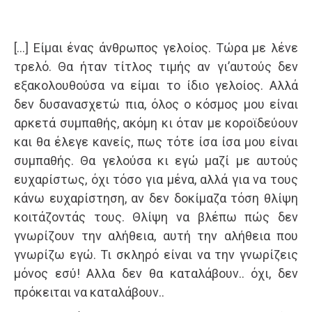
[…] Είμαι ένας άνθρωπος γελοίος. Τώρα με λένε
τρελό. Θα ήταν τίτλος τιμής αν γι’αυτούς δεν
εξακολουθούσα να είμαι το ίδιο γελοίος. Αλλά
δεν δυσανασχετώ πια, όλος ο κόσμος μου είναι
αρκετά συμπαθής, ακόμη κι όταν με κοροϊδεύουν
και θα έλεγε κανείς, πως τότε ίσα ίσα μου είναι
συμπαθής. Θα γελούσα κι εγώ μαζί με αυτούς
ευχαρίστως, όχι τόσο για μένα, αλλά για να τους
κάνω ευχαρίστηση, αν δεν δοκίμαζα τόση θλίψη
κοιτάζοντάς τους. Θλίψη να βλέπω πώς δεν
γνωρίζουν την αλήθεια, αυτή την αλήθεια που
γνωρίζω εγώ. Τι σκληρό είναι να την γνωρίζεις
μόνος εσύ! Αλλα δεν θα καταλάβουν.. όχι, δεν
πρόκειται να καταλάβουν..