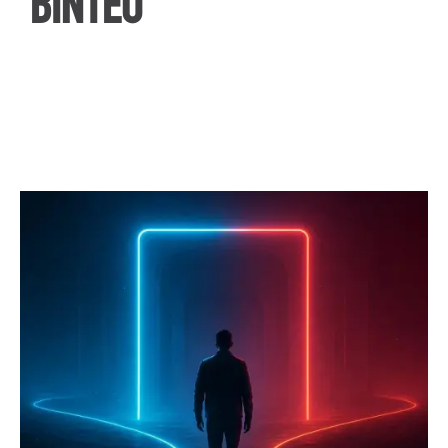
ΒΙΝΤΕΟ