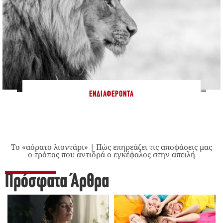
ΕΝΔΙΑΦΈΡΟΝΤΑ
Το «αόρατο λιοντάρι» | Πώς επηρεάζει τις αποφάσεις μας
ο τρόπος που αντιδρά ο εγκέφαλος στην απειλή
Πρόσφατα Άρθρα