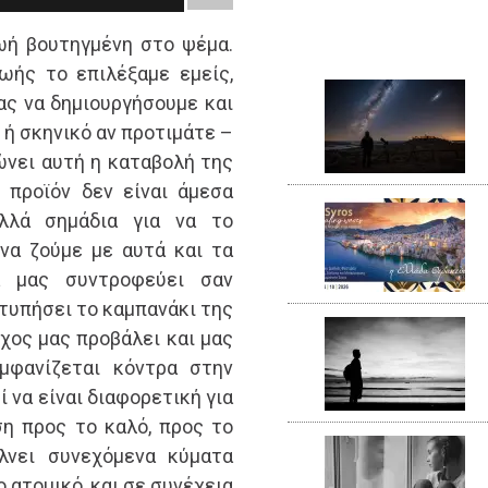
ωή βουτηγμένη στο ψέμα.
ής το επιλέξαμε εμείς,
ας να δημιουργήσουμε και
 ή σκηνικό αν προτιμάτε –
ώνει αυτή η καταβολή της
 προϊόν δεν είναι άμεσα
ολλά σημάδια για να το
να ζούμε με αυτά και τα
ά μας συντροφεύει σαν
χτυπήσει το καμπανάκι της
χος μας προβάλει και μας
μφανίζεται κόντρα στην
 να είναι διαφορετική για
ση προς το καλό, προς το
έλνει συνεχόμενα κύματα
 ατομικό, και σε συνέχεια