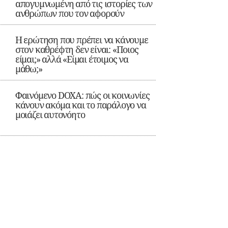
απογυμνωμένη από τις ιστορίες των
ανθρώπων που τον αφορούν
Η ερώτηση που πρέπει να κάνουμε
στον καθρέφτη δεν είναι: «Ποιος
είμαι;» αλλά «Είμαι έτοιμος να
μάθω;»
Φαινόμενο DOXA: πώς οι κοινωνίες
κάνουν ακόμα και το παράλογο να
μοιάζει αυτονόητο