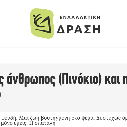
ς άνθρωπος (Πινόκιο) και 
)
 ψευδή. Μια ζωή βουτηγμένη στο ψέμα. Δυστυχώς ό
, μόνο εμείς. Η σπατάλη