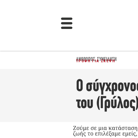
ΆΝΘΡΩΠΟΣ
,
ΣΥΝΕΊΔΗΣΗ
ΤΡΟΦΉ ΓΙΑ ΣΚΈΨΗ
Ο σύγχρονο
του (Γρύλος
Ζούμε σε μια κατάσταση
ζωής το επιλέξαμε εμείς