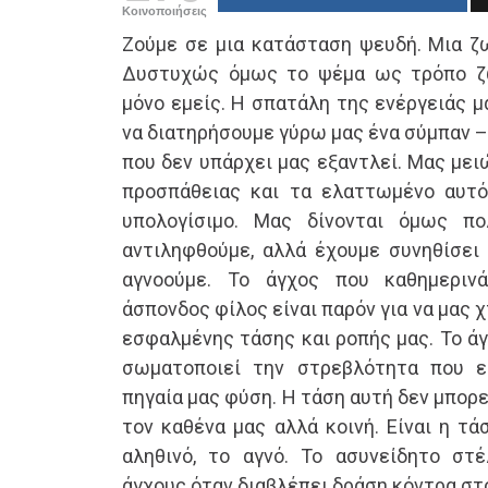
Κοινοποιήσεις
Ζούμε σε μια κατάσταση ψευδή. Μια ζ
Δυστυχώς όμως το ψέμα ως τρόπο ζω
μόνο εμείς. Η σπατάλη της ενέργειάς μ
να διατηρήσουμε γύρω μας ένα σύμπαν –
που δεν υπάρχει μας εξαντλεί. Μας μει
προσπάθειας και τα ελαττωμένο αυτό
υπολογίσιμο. Μας δίνονται όμως π
αντιληφθούμε, αλλά έχουμε συνηθίσει 
αγνοούμε. Το άγχος που καθημεριν
άσπονδος φίλος είναι παρόν για να μας 
εσφαλμένης τάσης και ροπής μας. Το άγ
σωματοποιεί την στρεβλότητα που ε
πηγαία μας φύση. Η τάση αυτή δεν μπορεί
τον καθένα μας αλλά κοινή. Είναι η τά
αληθινό, το αγνό. Το ασυνείδητο στ
άγχους όταν διαβλέπει δράση κόντρα στο