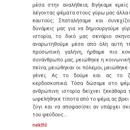
μέσα στην αναλήθεια; Βγήκαμε εμείς
λέγοντας ψέματα στους γύρω μας άλλα κ
εαυτούς; Σπαταλήσαμε και συνεχίζ
δυνάμεις μας για να δημιουργούμε γύρ
ιστορία, το δικό μας σενάριο σκην
αναρωτηθούμε μέσα από όλη αυτή τη
προσωπική γαλήνη, ήρθαμε πιο κον
συνάνθρωπο μας, μειώθηκε η κοινωνική
πείνα, μειώθηκαν οι πόλεμοι, μειώθηκε
γένει; Ας το δούμε και ας το ζυ
κερδοσκοπικά. Τόσα δώσαμε στο ψέμα
ανθρώπινη ιστορία δείχνει ξεκάθαρα
ωφελήθηκε τίποτα από το ψέμα, ας βρει 
ζύγι και να αποφασίσει αν υπάρχει σκ
του ψεύδους…
nekthl