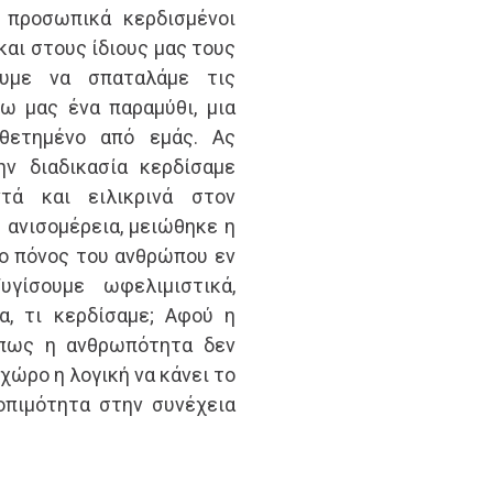
 προσωπικά κερδισμένοι
αι στους ίδιους μας τους
ουμε να σπαταλάμε τις
ω μας ένα παραμύθι, μια
οθετημένο από εμάς. Ας
ν διαδικασία κερδίσαμε
τά και ειλικρινά στον
 ανισομέρεια, μειώθηκε η
 ο πόνος του ανθρώπου εν
γίσουμε ωφελιμιστικά,
, τι κερδίσαμε; Αφού η
 πως η ανθρωπότητα δεν
χώρο η λογική να κάνει το
οπιμότητα στην συνέχεια