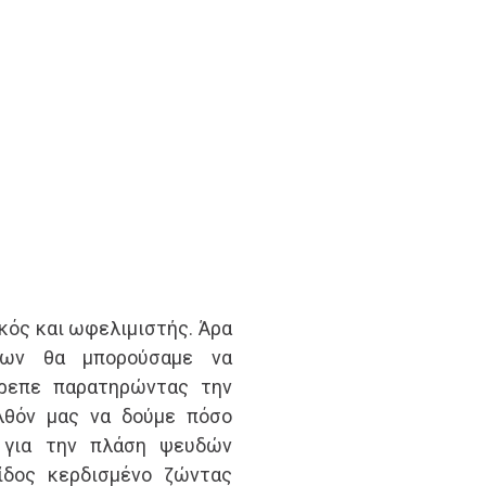
κός και ωφελιμιστής. Άρα
των θα μπορούσαμε να
ρεπε παρατηρώντας την
λθόν μας να δούμε πόσο
 για την πλάση ψευδών
ίδος κερδισμένο ζώντας