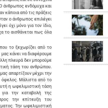
 Ο άνθρωπος ενδόμυχα και
ν κάποια από τις πράξεις
 Όταν ο άνθρωπος επιλέγει
γει όχι μόνο για τον ίδιο,
χα το αισθάνεται πως όλα
 που το ξεχωρίζει από το
υ μας κάνει να διαφέρουμε
 άλλη πλευρά δεν μπορούμε
τική τάση του ανθρώπου.
 μας απαρτίζουν μέχρι την
ο όφελος. Μάλιστα από το
υτή η ωφελιμιστική τάση
 για την καταβολή της
 προς την επίτευξη του
ματος. Την ωφελιμιστική