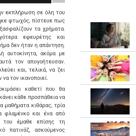
ην εκπλήρωση σε όλη του
θηκε φτωχός, πίστευε πως
ξασφαλίζουν τα χρήματα.
ργότερα εφευρέτης και
ήμα δεν ήταν η απάντηση.
ή αυτοκίνητα, ακόμα με
αυτά τον απογοήτευσαν.
λεύει και, τελικά, να ζει
 να τον ικανοποιεί.
οκιμάσει καθετί που θα
 κάνει κάθε προσπάθεια να
τα μαθήματα κιθάρας, τρία
ια φλαμένκο και ένα από
ς του έμαθε επίσης τη
κό πατινάζ, ασκούμενος