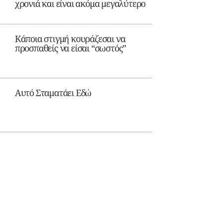
χρονιά και είναι ακόμα μεγαλύτερο
Κάποια στιγμή κουράζεσαι να
προσπαθείς να είσαι “σωστός”
Αυτό Σταματάει Εδώ