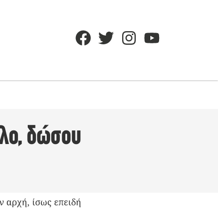
άλο, δώσου
 αρχή, ίσως επειδή