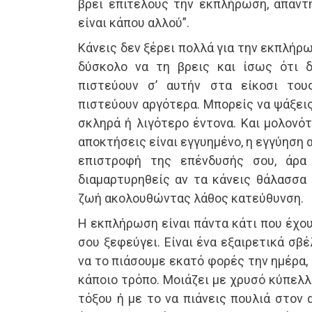
βρει επιτέλους την εκπλήρωση, απάντη
είναι κάπου αλλού”.
Κάνεις δεν ξέρει πολλά για την εκπλήρω
δύσκολο να τη βρεις και ίσως ότι δ
πιστεύουν σ’ αυτήν στα είκοσι του
πιστεύουν αργότερα. Μπορείς να ψάξει
σκληρά ή λιγότερο έντονα. Και μολονότ
αποκτήσεις είναι εγγυημένο, η εγγύηση 
επιστροφή της επένδυσής σου, άρα
διαμαρτυρηθείς αν τα κάνεις θάλασσα 
ζωή ακολουθώντας λάθος κατεύθυνση.
Η εκπλήρωση είναι πάντα κάτι που έχουν
σου ξεφεύγει. Είναι ένα εξαιρετικά σβ
να το πιάσουμε εκατό φορές την ημέρα,
κάποιο τρόπο. Μοιάζει με χρυσό κύπελλ
τόξου ή με το να πιάνεις πουλιά στον 