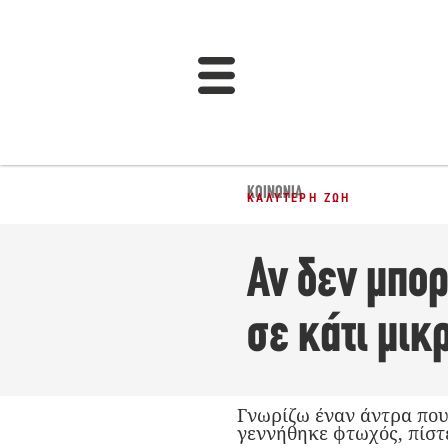
ΚΟΙΝΩΝΊΑ
ΚΑΛΎΤΕΡΗ ΖΩΉ
Αν δεν μπορ
σε κάτι μικ
Γνωρίζω έναν άντρα που
γεννήθηκε φτωχός, πίστ