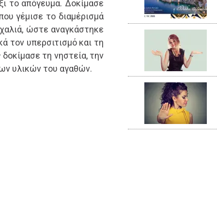
ξι το απόγευμα. Δοκίμασε
 που γέμισε το διαμέρισμά
 χαλιά, ώστε αναγκάστηκε
κά τον υπερσιτισμό και τη
ος δοκίμασε τη νηστεία, την
των υλικών του αγαθών.