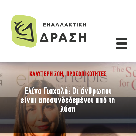
ΚΑΛΎΤΕΡΗ ΖΩΉ
,
ΠΡΟΣΩΠΙΚΌΤΗΤΕΣ
Ελίνα Γιαχαλή: Οι άνθρωποι
είναι αποσυνδεδεμένοι από τη
λύση