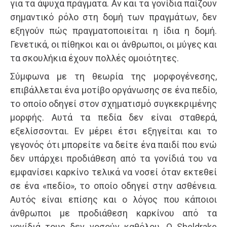
για τα άψυχα πράγματα. Αν και τα γονίδια παίζουν
σημαντικό ρόλο στη δομή των πραγμάτων, δεν
εξηγούν πώς πραγματοποιείται η ίδια η δομή.
Γενετικά, οι πίθηκοι και οι άνθρωποι, οι μύγες και
τα σκουλήκια έχουν πολλές ομοιότητες.
Σύμφωνα με τη θεωρία της μορφογένεσης,
επιβάλλεται ένα μοτίβο οργάνωσης σε ένα πεδίο,
το οποίο οδηγεί στον σχηματισμό συγκεκριμένης
μορφής. Αυτά τα πεδία δεν είναι σταθερά,
εξελίσσονται. Εν μέρει έτσι εξηγείται και το
γεγονός ότι μπορείτε να δείτε ένα παιδί που ενώ
δεν υπάρχει προδιάθεση από τα γονίδιά του να
εμφανίσει καρκίνο τελικά να νοσεί όταν εκτεθεί
σε ένα «πεδίο», το οποίο οδηγεί στην ασθένεια.
Αυτός είναι επίσης και ο λόγος που κάποιοι
άνθρωποι με προδιάθεση καρκίνου από τα
γονίδιά τους δεν νοσούν καθόλου. Ο Sheldrake