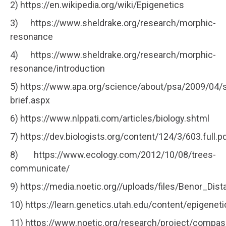
2) https://en.wikipedia.org/wiki/Epigenetics
3) https://www.sheldrake.org/research/morphic-
resonance
4) https://www.sheldrake.org/research/morphic-
resonance/introduction
5) https://www.apa.org/science/about/psa/2009/04/s
brief.aspx
6) https://www.nlppati.com/articles/biology.shtml
7) https://dev.biologists.org/content/124/3/603.full.p
8) https://www.ecology.com/2012/10/08/trees-
communicate/
9) https://media.noetic.org//uploads/files/Benor_Dist
10) https://learn.genetics.utah.edu/content/epigeneti
11) https://www.noetic.org/research/project/compas