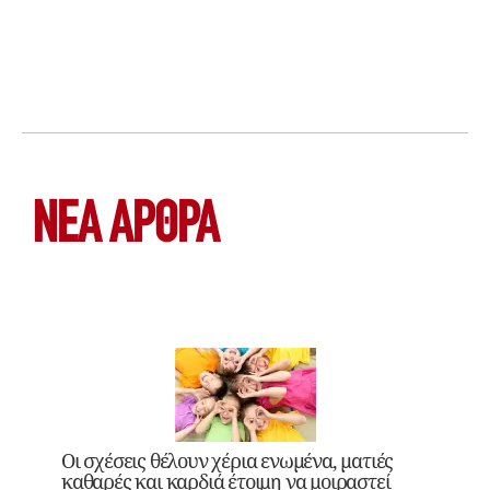
ΝΕΑ ΆΡΘΡΑ
Οι σχέσεις θέλουν χέρια ενωμένα, ματιές
καθαρές και καρδιά έτοιμη να μοιραστεί