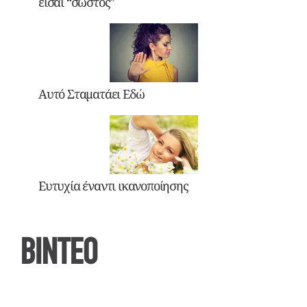
είσαι “σωστός”
Αυτό Σταματάει Εδώ
Ευτυχία έναντι ικανοποίησης
ΒΙΝΤΕΟ