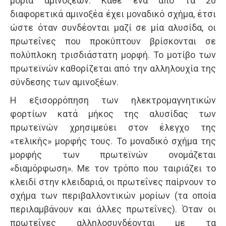
μόρια αμινοξέων. Κάθε ένα από τα 20
διαφορετικά αμινοξέα έχει μοναδικό σχήμα, έτσι
ώστε όταν συνδέονται μαζί σε μία αλυσίδα, οι
πρωτεΐνες που προκύπτουν βρίσκονται σε
πολύπλοκη τρισδιάστατη μορφή. Το μοτίβο των
πρωτεϊνών καθορίζεται από την αλληλουχία της
σύνδεσης των αμινοξέων.
Η εξισορρόπηση των ηλεκτρομαγνητικών
φορτίων κατά μήκος της αλυσίδας των
πρωτεϊνών χρησιμεύει στον έλεγχο της
«τελικής» μορφής τους. Το μοναδικό σχήμα της
μορφής των πρωτεϊνών ονομάζεται
«διαμόρφωση». Με τον τρόπο που ταιριάζει το
κλειδί στην κλειδαριά, οι πρωτεΐνες παίρνουν το
σχήμα των περιβαλλοντικών μορίων (τα οποία
περιλαμβάνουν και άλλες πρωτεΐνες). Όταν οι
πρωτεΐνες αλληλοσυνδέονται με τα