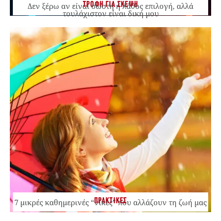
ΤΡΟΦΗ ΓΙΑ ΣΚΕΨΗ
Δεν ξέρω αν είναι σωστή ή λάθος επιλογή, αλλά
τουλάχιστον είναι δική μου
ΠΡΑΚΤΙΚΕΣ
7 μικρές καθημερινές “νίκες” που αλλάζουν τη ζωή μας