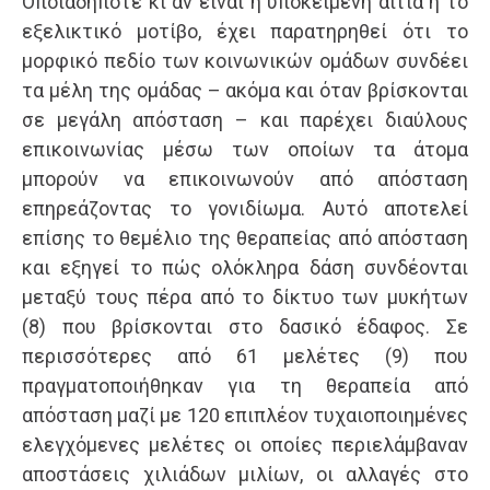
Οποιαδήποτε κι αν είναι η υποκείμενη αιτία ή το
εξελικτικό μοτίβο, έχει παρατηρηθεί ότι το
μορφικό πεδίο των κοινωνικών ομάδων συνδέει
τα μέλη της ομάδας – ακόμα και όταν βρίσκονται
σε μεγάλη απόσταση – και παρέχει διαύλους
επικοινωνίας μέσω των οποίων τα άτομα
μπορούν να επικοινωνούν από απόσταση
επηρεάζοντας το γονιδίωμα. Αυτό αποτελεί
επίσης το θεμέλιο της θεραπείας από απόσταση
και εξηγεί το πώς ολόκληρα δάση συνδέονται
μεταξύ τους πέρα από το δίκτυο των μυκήτων
(8) που βρίσκονται στο δασικό έδαφος. Σε
περισσότερες από 61 μελέτες (9) που
πραγματοποιήθηκαν για τη θεραπεία από
απόσταση μαζί με 120 επιπλέον τυχαιοποιημένες
ελεγχόμενες μελέτες οι οποίες περιελάμβαναν
αποστάσεις χιλιάδων μιλίων, οι αλλαγές στο