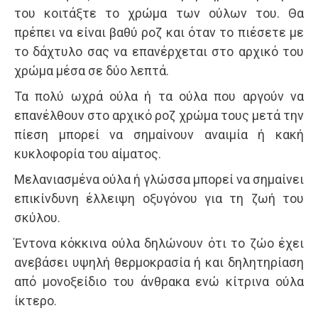
του κοιτάξτε το χρώμα των ούλων του. Θα
πρέπει να είναι βαθύ ροζ και όταν το πιέσετε με
το δάχτυλο σας να επανέρχεται στο αρχικό του
χρώμα μέσα σε δύο λεπτά.
Τα πολύ ωχρά ούλα ή τα ούλα που αργούν να
επανέλθουν στο αρχικό ροζ χρώμα τους μετά την
πίεση μπορεί να σημαίνουν αναιμία ή κακή
κυκλοφορία του αίματος.
Μελανιασμένα ούλα ή γλώσσα μπορεί να σημαίνει
επικίνδυνη έλλειψη οξυγόνου για τη ζωή του
σκύλου.
Έντονα κόκκινα ούλα δηλώνουν ότι το ζώο έχει
ανεβάσει υψηλή θερμοκρασία ή και δηλητηρίαση
από μονοξείδιο του άνθρακα ενώ κίτρινα ούλα
ίκτερο.