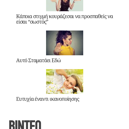
Κάποια στιγμή κουράζεσαι να προσπαθείς να
είσαι “σωστός”
Αυτό Σταματάει Εδώ
Ευτυχία έναντι ικανοποίησης
ΒΙΝΤΕΟ