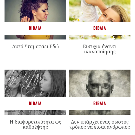
ΒΙΒΛΊΑ
ΒΙΒΛΊΑ
Αυτό Σταματάει Εδώ
Ευτυχία έναντι
ικανοποίησης
ΒΙΒΛΊΑ
ΒΙΒΛΊΑ
Η διαφορετικότητα ως
Δεν υπάρχει ένας σωστός
καθρέφτης
τρόπος να είσαι άνθρωπος