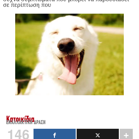
σε περίπτωση που
Κατοικίδια
ΕΝΑΛΛΑΚΤΙΚΉ ΔΡΆΣΗ
146