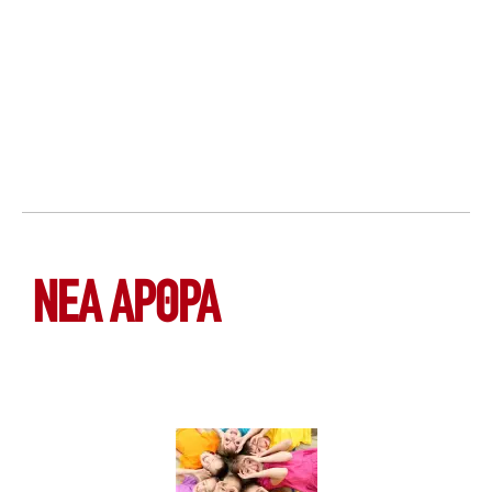
ΝΕΑ ΆΡΘΡΑ