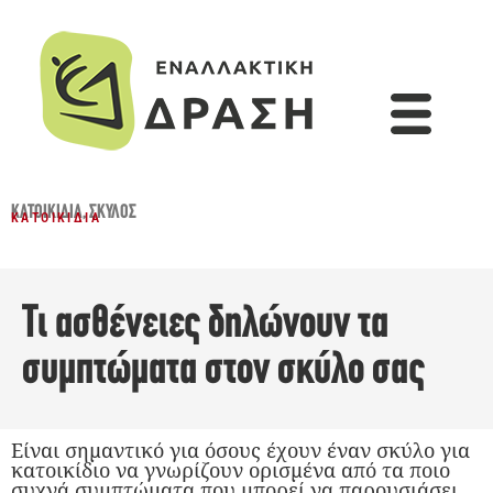
ΚΑΤΟΙΚΊΔΙΑ
,
ΣΚΎΛΟΣ
ΚΑΤΟΙΚΊΔΙΑ
Τι ασθένειες δηλώνουν τα
συμπτώματα στον σκύλο σας
Είναι σημαντικό για όσους έχουν έναν σκύλο για
κατοικίδιο να γνωρίζουν ορισμένα από τα ποιο
συχνά συμπτώματα που μπορεί να παρουσιάσει