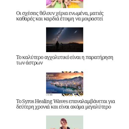
Οι σχέσεις θέλουν χέρια ενωμένα, ματιές
καθαρές και καρδιά έτοιμη να μοιραστεί
Το καλύτερο αγχολυτικό είναι η παρατήρηση
των άστρων
Το Syros Healing Waves επαναλαμβάνεται για
δεύτερη χρονιά και είναι ακόμα μεγαλύτερο