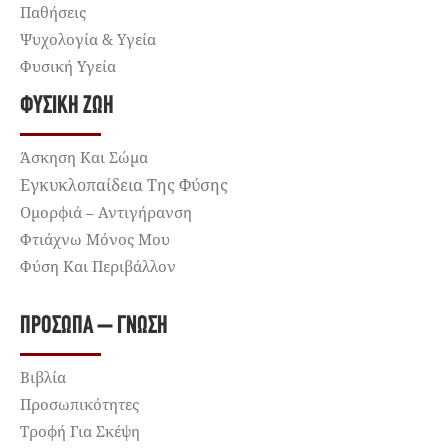
Παθήσεις
Ψυχολογία & Υγεία
Φυσική Υγεία
ΦΥΣΙΚΉ ΖΩΉ
Άσκηση Και Σώμα
Εγκυκλοπαίδεια Της Φύσης
Ομορφιά – Αντιγήρανση
Φτιάχνω Μόνος Μου
Φύση Και Περιβάλλον
ΠΡΌΣΩΠΑ – ΓΝΏΣΗ
Βιβλία
Προσωπικότητες
Τροφή Για Σκέψη