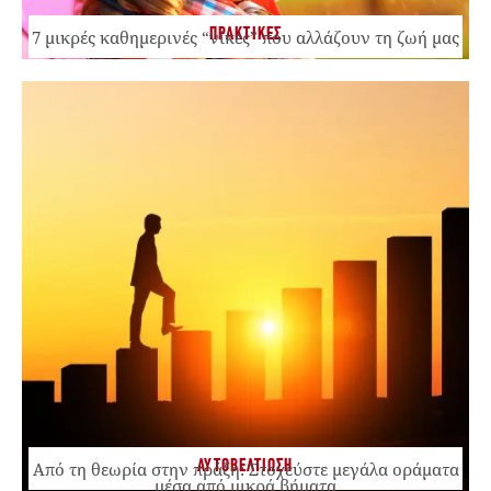
ΠΡΑΚΤΙΚΕΣ
7 μικρές καθημερινές “νίκες” που αλλάζουν τη ζωή μας
ΑΥΤΟΒΕΛΤΙΩΣΗ
Από τη θεωρία στην πράξη: Στοχεύστε μεγάλα οράματα
μέσα από μικρά βήματα