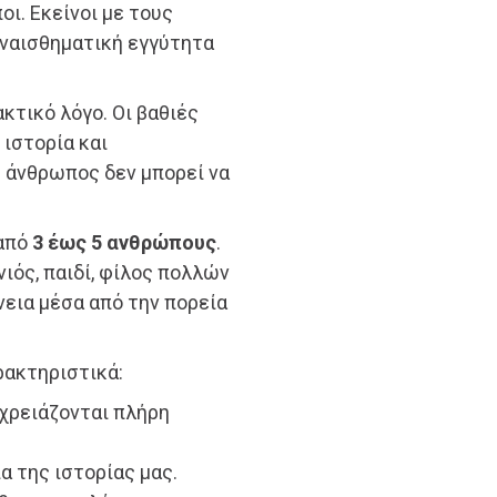
ι. Εκείνοι με τους
υναισθηματική εγγύτητα
ακτικό λόγο. Οι βαθιές
 ιστορία και
 άνθρωπος δεν μπορεί να
 από
3 έως 5 ανθρώπους
.
νιός, παιδί, φίλος πολλών
νεια μέσα από την πορεία
ρακτηριστικά:
 χρειάζονται πλήρη
α της ιστορίας μας.