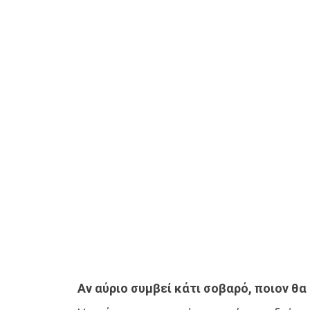
Αν αύριο συμβεί κάτι σοβαρό, ποιον θ