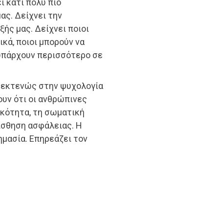
ι κάτι πολύ πιο
ας. Δείχνει την
ής μας. Δείχνει ποιοι
κά, ποιοι μπορούν να
 υπάρχουν περισσότερο σε
ί εκτενώς στην ψυχολογία
ουν ότι οι ανθρώπινες
ικότητα, τη σωματική
αίσθηση ασφάλειας. Η
μασία. Επηρεάζει τον