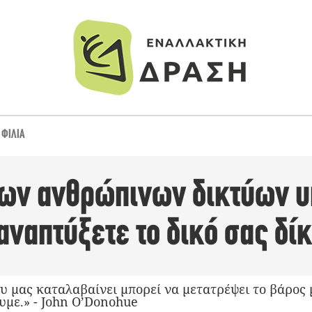
,
ΦΙΛΊΑ
των ανθρώπινων δικτύων υ
αναπτύξετε το δικό σας δί
 μας καταλαβαίνει μπορεί να μετατρέψει το βάρος 
υμε.» - John O’Donohue