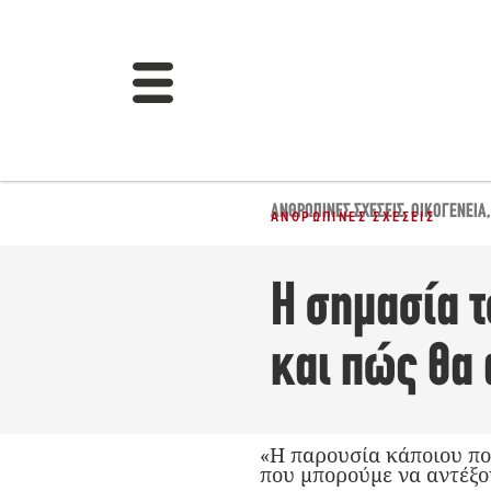
ΑΝΘΡΏΠΙΝΕΣ ΣΧΈΣΕΙΣ
,
ΟΙΚΟΓΈΝΕΙΑ
ΑΝΘΡΏΠΙΝΕΣ ΣΧΈΣΕΙΣ
Η σημασία 
και πώς θα 
«Η παρουσία κάποιου που
που μπορούμε να αντέξο