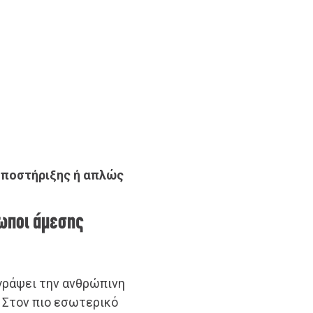
υποστήριξης ή απλώς
ρωποι άμεσης
γράψει την ανθρώπινη
 Στον πιο εσωτερικό